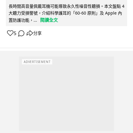
長時間高音量佩戴耳機可能導致永久性噪音性聽損。本文盤點 4
大聽力受損警號，介紹科學護耳的「60-60 原則」及 Apple 內
閱讀全文
置防護功能，...
5
分享
ADVERTISEMENT