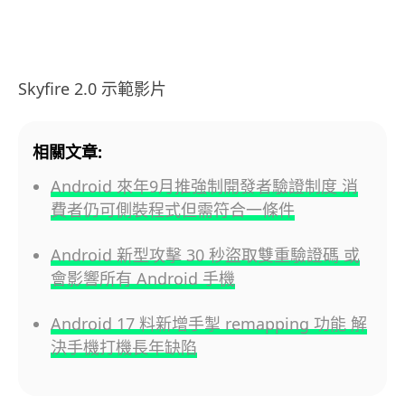
Skyfire 2.0 示範影片
相關文章:
Android 來年9月推強制開發者驗證制度 消
費者仍可側裝程式但需符合一條件
Android 新型攻擊 30 秒盜取雙重驗證碼 或
會影響所有 Android 手機
Android 17 料新增手掣 remapping 功能 解
決手機打機長年缺陷