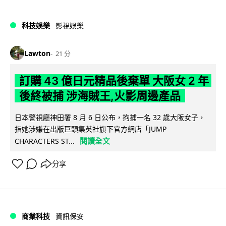
科技娛樂
影視娛樂
Lawton
21 分
訂購 43 億日元精品後棄單 大阪女 2 年
後終被捕 涉海賊王,火影周邊產品
日本警視廳神田署 8 月 6 日公布，拘捕一名 32 歲大阪女子，
指她涉嫌在出版巨頭集英社旗下官方網店「JUMP
閱讀全文
CHARACTERS ST...
分享
商業科技
資訊保安