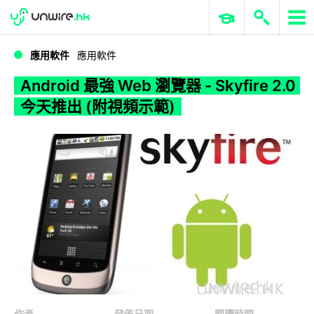
WWDC 2026
GenAI 與雲端科技專區
ERP 與商業 AI
Android 最強 Web 瀏覽器 - Skyfire 2.0 今天推出 (附視頻示範)
應用軟件
應用軟件
Android 最強 Web 瀏覽器 - Skyfire 2.0
今天推出 (附視頻示範)
作者
發佈日期
閱讀時間