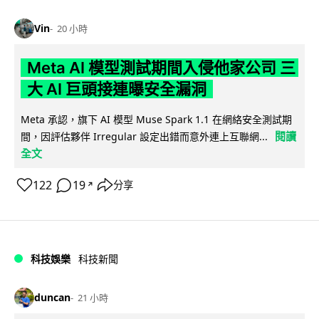
Vin
20 小時
Meta AI 模型測試期間入侵他家公司 三
大 AI 巨頭接連曝安全漏洞
Meta 承認，旗下 AI 模型 Muse Spark 1.1 在網絡安全測試期
閱讀
間，因評估夥伴 Irregular 設定出錯而意外連上互聯網...
全文
122
19
分享
↗
科技娛樂
科技新聞
duncan
21 小時