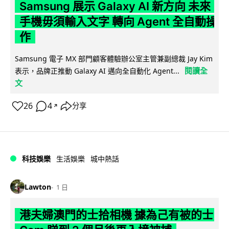
Samsung 展示 Galaxy AI 新方向 未來
手機毋須輸入文字 轉向 Agent 全自動操
作
Samsung 電子 MX 部門顧客體驗辦公室主管兼副總裁 Jay Kim
閱讀全
表示，品牌正推動 Galaxy AI 邁向全自動化 Agent...
文
26
4
分享
↗
科技娛樂
生活娛樂
城中熱話
Lawton
1 日
港夫婦澳門的士拾相機 據為己有被的士