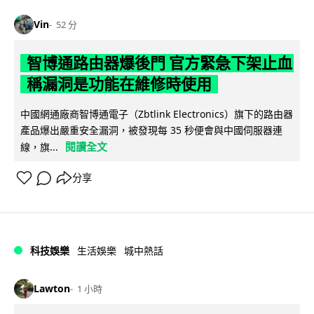
Vin
52 分
智博通路由器爆後門 官方緊急下架止血
稱漏洞是功能在維修時使用
中國網通廠商智博通電子（Zbtlink Electronics）旗下的路由器
產品爆出嚴重安全漏洞，被發現每 35 秒便會與中國伺服器連
閱讀全文
線，旗...
分享
科技娛樂
生活娛樂
城中熱話
Lawton
1 小時