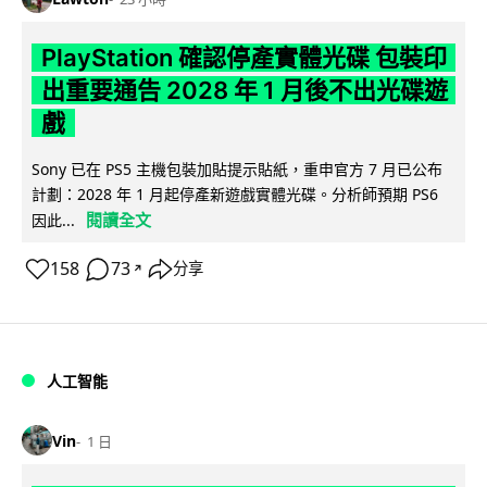
PlayStation 確認停產實體光碟 包裝印
出重要通告 2028 年 1 月後不出光碟遊
戲
Sony 已在 PS5 主機包裝加貼提示貼紙，重申官方 7 月已公布
計劃：2028 年 1 月起停產新遊戲實體光碟。分析師預期 PS6
閱讀全文
因此...
158
73
分享
↗
人工智能
Vin
1 日