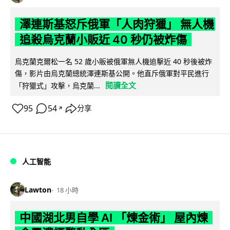
澤連斯基怒斥俄軍「人肉狩獵」 無人機
追殺烏克蘭小販近 40 秒仍被炸傷
烏克蘭克爾松一名 52 歲小販被俄軍無人機追擊近 40 秒後被炸
傷，影片由烏克蘭總統澤連斯基公開。他直斥俄軍對平民進行
閱讀全文
「狩獵式」攻擊，烏克蘭...
95
54
分享
↗
人工智能
Lawton
18 小時
中國湖北男自學 AI 「煉金術」 屋內煉