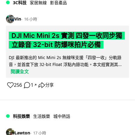
3C科技
家居無線
影音產品
Vin
16 小時
DJI Mic Mini 2s 實測 四發一收同步獨
立錄音 32-bit 防爆咪拍片必備
DJI 最新推出的 Mic Mini 2s 無線咪支援「四發一收」分軌錄
音，並首度下放 32-bit Float 浮點內錄功能。本文經實測其...
閱讀全文
256
1
分享
↗
科技娛樂
生活娛樂
城中熱話
Lawton
17 小時