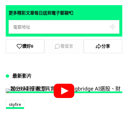
📮
更多精彩文章每日送到電子郵箱
讚好
0
看留言
分享
最新影片
skyfire