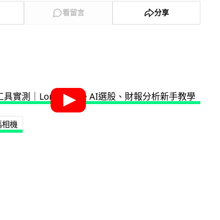
看留言
分享
碼相機