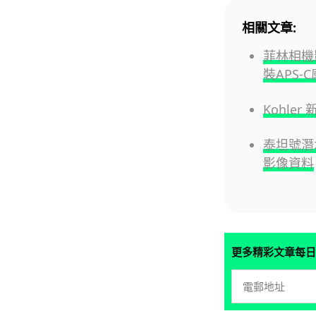
相關文章:
菲林相機影
裝APS-
Kohle
泰坦號潛
影像資料
更多精彩文章每日