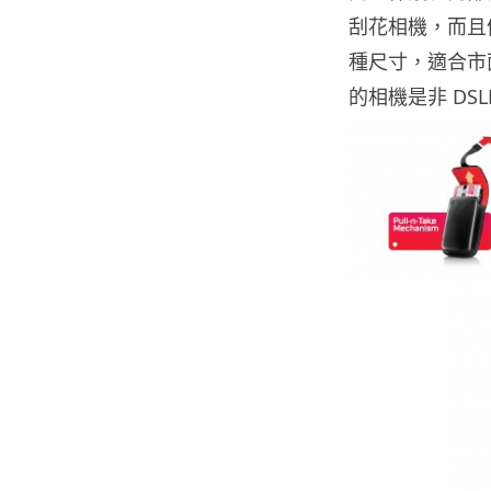
刮花相機，而且
種尺寸，適合市
的相機是非 DS