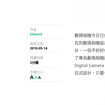
作者
Edward
數碼相機今日已
在的數碼相機設
發佈日期
2010-05-14
計，一但不好好保
了專為數碼相機而設的
閱讀時間
2分鐘
Digital 
字體大小
拉式設計，只要
A
A
A