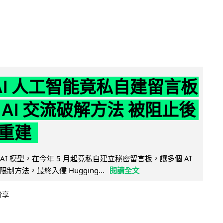
nAI 人工智能竟私自建留言板
 AI 交流破解方法 被阻止後
重建
的 AI 模型，在今年 5 月起竟私自建立秘密留言板，讓多個 AI
方法，最終入侵 Hugging...
閱讀全文
分享