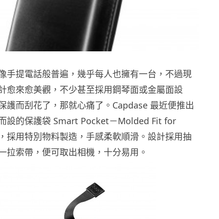
像手提電話般普遍，幾乎每人也擁有一台，不過現
計愈來愈美觀，不少甚至採用鋼琴面或金屬面設
護而刮花了，那就心痛了。Capdase 最近便推出
保護袋 Smart Pocket－Molded Fit for
Camera，採用特別物料製造，手感柔軟順滑。設計採用抽
一拉索帶，便可取出相機，十分易用。