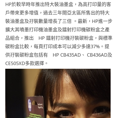
HP於較早時年推出特大裝油墨盒，為高打印量的客
戶帶來更多增值，過去三年間亞太區所售出的特大
裝油墨盒及孖裝數量增長了三倍 。最新，HP進一步
擴大其噴墨打印機油墨盒及鐳射打印機碳粉盒之產
品組合，推出 HP 鐳射打印機孖裝碳粉盒，與標準
碳粉盒比較，每頁打印成本可以減少多達37%。提
供孖裝碳粉盒包括有 HP CB435AD、 CB436AD及
CE505XD多款選擇。