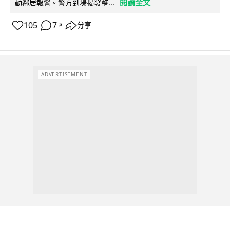
閱讀全文
動鄰居報警。警方到場揭發整...
105
7
分享
↗
ADVERTISEMENT