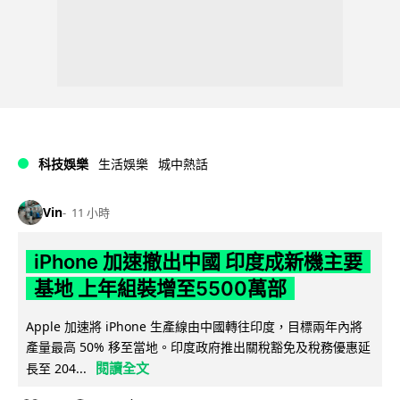
科技娛樂
生活娛樂
城中熱話
Vin
11 小時
iPhone 加速撤出中國 印度成新機主要
基地 上年組裝增至5500萬部
Apple 加速將 iPhone 生產線由中國轉往印度，目標兩年內將
產量最高 50% 移至當地。印度政府推出關稅豁免及稅務優惠延
閱讀全文
長至 204...