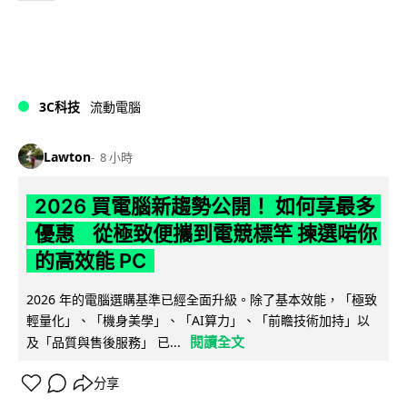
3C科技
流動電腦
Lawton
8 小時
2026 買電腦新趨勢公開！ 如何享最多
優惠 從極致便攜到電競標竿 揀選啱你
的高效能 PC
2026 年的電腦選購基準已經全面升級。除了基本效能，「極致
輕量化」、「機身美學」、「AI算力」、「前瞻技術加持」以
閱讀全文
及「品質與售後服務」 已...
分享