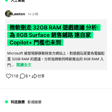
人工智能
Lawton
14 小時
微軟刪走 32GB RAM 遊戲建議 分析:
為 8GB Surface 銷售鋪路 連自家
Copilot+ 門檻也未到
Microsoft 被發現靜靜刪除官方網站上，對遊戲玩家要為電腦配
置 32GB RAM 的建議。分析指微軟同時新推出的 8GB RAM 入
閱讀全文
門...
118
8
分享
↗
科技娛樂
影視娛樂