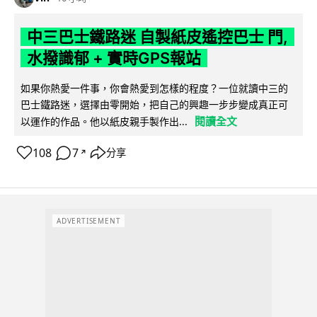
中三巴士鐵路迷 自製紙皮遙控巴士 門,
水撥識郁 + 實時GPS報站
如果你熱愛一件事，你會熱愛到怎樣的程度？一位就讀中三的
巴士鐵路迷，選擇由零開始，把自己的興趣一步步變成真正可
閱讀全文
以運作的作品。他以紙皮親手製作出...
108
7
分享
↗
ADVERTISEMENT