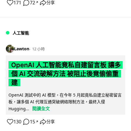
171
72
分享
↗
人工智能
Lawton
12 小時
OpenAI 人工智能竟私自建留言板 讓多
個 AI 交流破解方法 被阻止後竟偷偷重
建
OpenAI 測試中的 AI 模型，在今年 5 月起竟私自建立秘密留言
板，讓多個 AI 代理互通突破網絡限制方法，最終入侵
閱讀全文
Hugging...
130
15
分享
↗