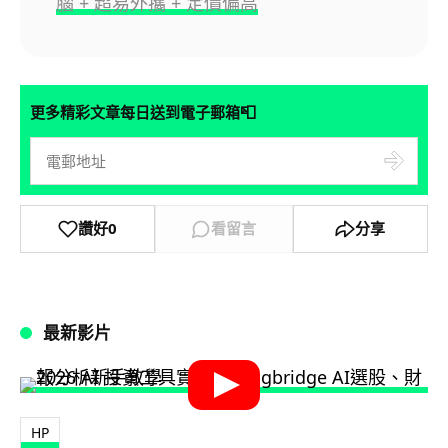
腦 + 超易外攜 + 定價偏高
📮
更多精彩文章每日送到電子郵箱
讚好
0
看留言
分享
最新影片
HP