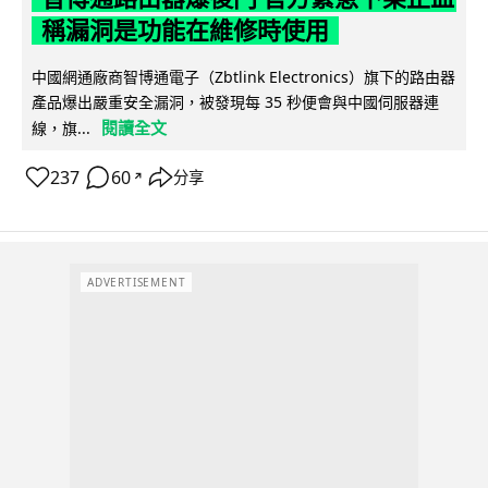
稱漏洞是功能在維修時使用
中國網通廠商智博通電子（Zbtlink Electronics）旗下的路由器
產品爆出嚴重安全漏洞，被發現每 35 秒便會與中國伺服器連
閱讀全文
線，旗...
237
60
分享
↗
ADVERTISEMENT