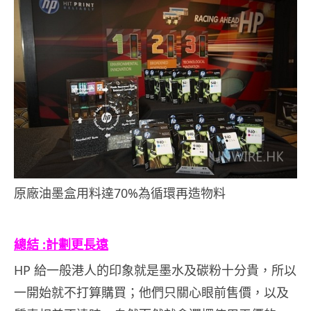
原廠油墨盒用料達70%為循環再造物料
．
總結 :計劃更長遠
HP 給一般港人的印象就是墨水及碳粉十分貴，所以
一開始就不打算購買；他們只關心眼前售價，以及