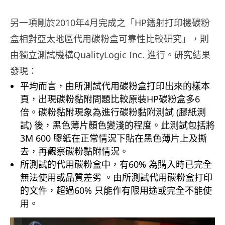
．
另一項剛於2010年4月完成之「HP鐳射打印機碳粉
盒相對亞太地區代用碳粉盒可靠性比較研究」，則
由獨立測試機構QualityLogic Inc. 進行。研究結果
發現：
平均而言，由所測試代用碳粉盒打印出來的樣本
頁，出現碳粉黏附問題比較原裝HP碳粉盒多6
倍。碳粉黏附現象為進行碳粉黏附測試 (膠紙測
試) 後，黑色薄片顏色變淺的程度。此測試包括將
3M 600 膠紙在正常情況下貼在黑色薄片上及撕
去，再觀察碳粉黏附情況。
所測試的代用碳粉盒中，有60% 為購入時已完全
無法使用或品質差劣 。由所測試代用碳粉盒打印
的文件，超過60% 只能作有限用途或完全不能使
用。