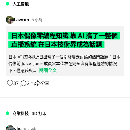
人工智能
Lawton
9 小時
日本偶像零編程知識 靠 AI 搞了一整個
直播系統 在日本技術界成為話題
日本 AI 技術界近日出現了一個引發廣泛討論的熱門話題：日本
偶像前 Juice=Juice 成員宮本佳林在完全沒有編程經驗的情況
閱讀全文
下，僅憑藉與...
37
2
分享
↗
商業科技
3D 打印
Vin
10 小時