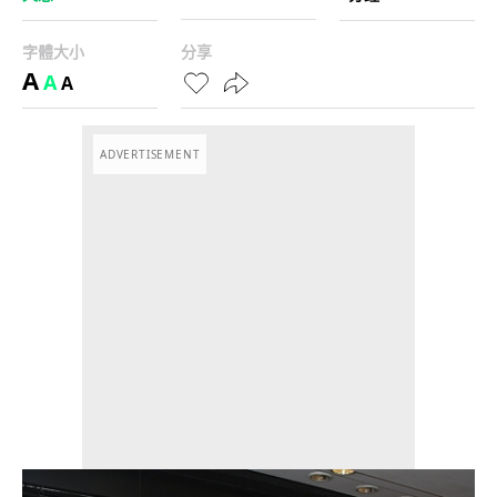
字體大小
分享
A
A
A
ADVERTISEMENT