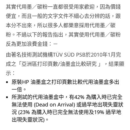
其實代用墨／碳粉一直都很受用家歡迎，因為價錢
便宜，而且一般的文字文件不細心去分辨的話，跟
本分不出來，所以很多人都樂意採用代用墨／碳
粉。不過以下的報告指出，其實使用代用墨／碳粉
反為更加浪費金錢：－
由著名技術測試機構TÜV SÜD PSB於2010年1月完
成之「亞洲區打印頁數/油墨盒比較研究 」，結果顯
示：
原裝HP 油墨盒之打印頁數比較代用油墨盒多出
一倍。
所測試的代用油墨盒中，有42% 為購入時已完全
無法使用 (Dead on Arrival) 或過早地出現失靈狀
況 (23% 為購入時已完全無法使用及19% 過早地
出現失靈狀況)。