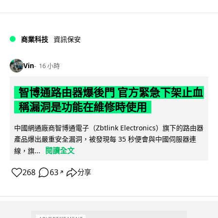
商業科技
資訊保安
Vin
16 小時
智博通路由器爆後門 官方緊急下架止血
稱漏洞是功能在維修時使用
中國網通廠商智博通電子（Zbtlink Electronics）旗下的路由器
產品爆出嚴重安全漏洞，被發現每 35 秒便會與中國伺服器連
閱讀全文
線，旗...
268
63
分享
↗