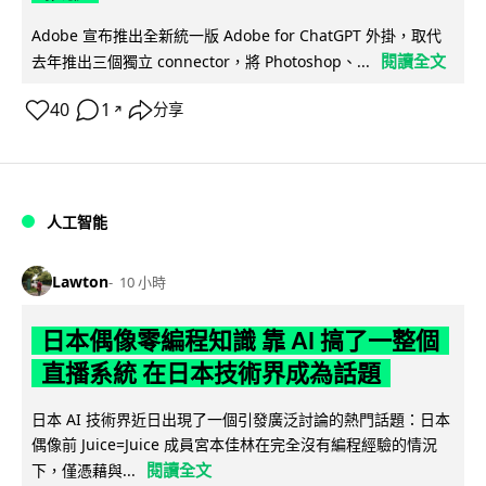
Adobe 宣布推出全新統一版 Adobe for ChatGPT 外掛，取代
閱讀全文
去年推出三個獨立 connector，將 Photoshop、...
40
1
分享
↗
人工智能
Lawton
10 小時
日本偶像零編程知識 靠 AI 搞了一整個
直播系統 在日本技術界成為話題
日本 AI 技術界近日出現了一個引發廣泛討論的熱門話題：日本
偶像前 Juice=Juice 成員宮本佳林在完全沒有編程經驗的情況
閱讀全文
下，僅憑藉與...