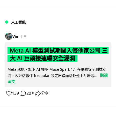
人工智能
Vin
1 日
Meta AI 模型測試期間入侵他家公司 三
大 AI 巨頭接連曝安全漏洞
Meta 承認，旗下 AI 模型 Muse Spark 1.1 在網絡安全測試期
閱讀
間，因評估夥伴 Irregular 設定出錯而意外連上互聯網...
全文
139
20
分享
↗