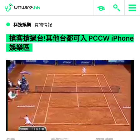
WWDC 2026
GenAI 與雲端科技專區
ERP 與商業 AI
搶客搶過台!其他台都可入 PCCW iPhone 娛樂區
科技娛樂
買物情報
搶客搶過台!其他台都可入 PCCW iPhone
娛樂區
作者
發佈日期
閱讀時間