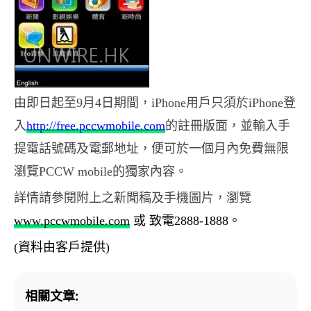
由即日起至9月4日期間，
iPhone
用戶只須於
iPhone
登
入
http://free.pccwmobile.com
的註冊版面，並輸入手
提電話號碼及電郵地址，便可於一個月內免費無限
瀏覽
PCCW mobile
的獨家內容。
詳情請參閱附上之新聞稿及手機圖片，
瀏覽
www.pccwmobile.com
或 致電2888-1888。
(資料由客戶提供)
相關文章: