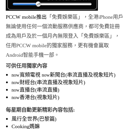
PCCW mobile推出
「免費娛樂區」，全港iPhone用戶
無論使用任何一個流動服務供應商，都可免費註冊
成為用戶及於一個月內無限登入「免費娛樂區」，
任用PCCW mobile的獨家服務，更有機會贏取
Android智能手機一部。
可供任用獨家內容
寬頻電視
新聞台(串流直播及視象短片)
now
now
財經台(串流直播及視象短片)
now
直播台(串流直播)
now
香港台(視象短片)
now
每星期自動更新精彩內容包括:
風行全世界(巴黎篇)
Cooking媽嫲