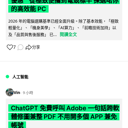
優惠 從極致便攜到電競標竿 揀選啱你
的高效能 PC
2026 年的電腦選購基準已經全面升級。除了基本效能，「極致
輕量化」、「機身美學」、「AI算力」、「前瞻技術加持」以
閱讀全文
及「品質與售後服務」 已...
7
分享
人工智能
Vin
9 小時
ChatGPT 免費呼叫 Adobe 一句話跨軟
體修圖兼整 PDF 不用開多個 APP 兼免
帳號