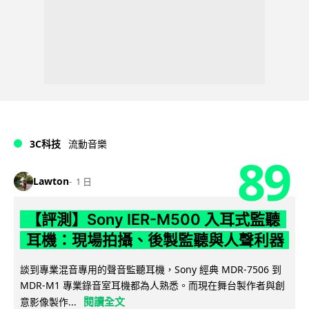
3C科技
流動音樂
89
Lawton
1 日
【評測】Sony IER-M500 入耳式監聽
耳機：現場拍攝、後製監聽與人聲利器
談到專業混音專用的聲音監聽耳機，Sony 經典 MDR-7506 到
MDR-M1 專業錄音室耳機都為人熟悉。而現在舞台製作者與創
閱讀全文
意影像製作...