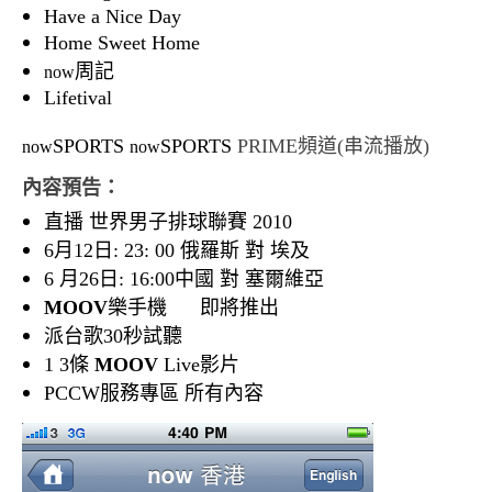
Have a Nice Day
Home Sweet Home
周記
now
Lifetival
SPORTS
SPORTS
PRIME
頻道(串流播放)
now
now
內容預告：
直播 世界男子排球聯賽 2010
6月12日: 23: 00 俄羅斯 對 埃及
6 月26日: 16:00中國 對 塞爾維亞
MOOV
樂手機 即將推出
派台歌30秒試聽
1
3條
MOOV
Live
影片
PCCW服務專區
所有內容