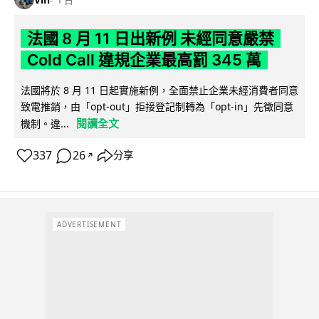
法國 8 月 11 日出新例 未經同意嚴禁
Cold Call 違規企業最高罰 345 萬
法國將於 8 月 11 日起實施新例，全面禁止企業未經消費者同意
致電推銷，由「opt-out」拒接登記制轉為「opt-in」先徵同意
閱讀全文
機制。違...
337
26
分享
↗
ADVERTISEMENT