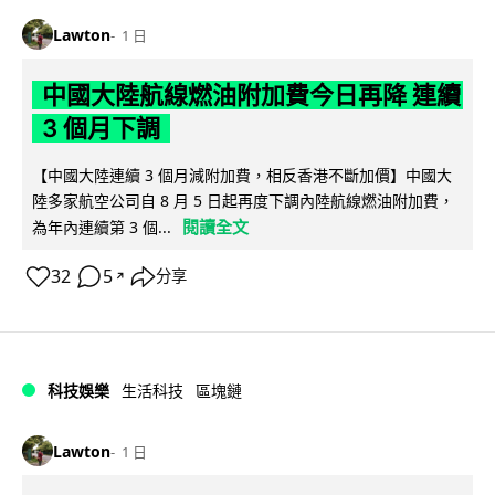
Lawton
1 日
中國大陸航線燃油附加費今日再降 連續
3 個月下調
【中國大陸連續 3 個月減附加費，相反香港不斷加價】中國大
陸多家航空公司自 8 月 5 日起再度下調內陸航線燃油附加費，
閱讀全文
為年內連續第 3 個...
32
5
分享
↗
科技娛樂
生活科技
區塊鏈
Lawton
1 日