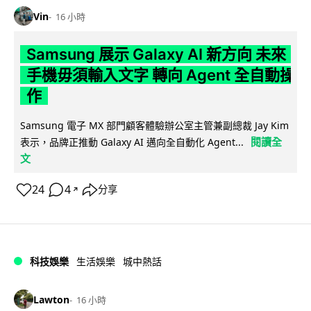
Vin
16 小時
Samsung 展示 Galaxy AI 新方向 未來
手機毋須輸入文字 轉向 Agent 全自動操
作
Samsung 電子 MX 部門顧客體驗辦公室主管兼副總裁 Jay Kim
閱讀全
表示，品牌正推動 Galaxy AI 邁向全自動化 Agent...
文
24
4
分享
↗
科技娛樂
生活娛樂
城中熱話
Lawton
16 小時