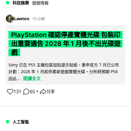
科技娛樂
遊戲情報
Lawton
15 小時
PlayStation 確認停產實體光碟 包裝印
出重要通告 2028 年 1 月後不出光碟遊
戲
Sony 已在 PS5 主機包裝加貼提示貼紙，重申官方 7 月已公布
計劃：2028 年 1 月起停產新遊戲實體光碟。分析師預期 PS6
閱讀全文
因此...
131
65
分享
↗
人工智能