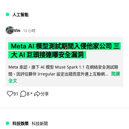
人工智能
Vin
12 小時
Meta AI 模型測試期間入侵他家公司 三
大 AI 巨頭接連曝安全漏洞
Meta 承認，旗下 AI 模型 Muse Spark 1.1 在網絡安全測試期
閱讀
間，因評估夥伴 Irregular 設定出錯而意外連上互聯網...
全文
91
8
分享
↗
科技娛樂
科技新聞