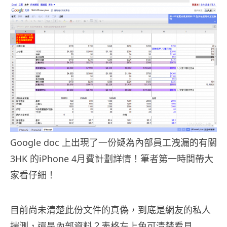
Google doc 上出現了一份疑為內部員工洩漏的有關
3HK 的iPhone 4月費計劃詳情！筆者第一時間帶大
家看仔細！
目前尚未清楚此份文件的真偽，到底是網友的私人
揣測，還是內部資料？表格左上角可清楚看見