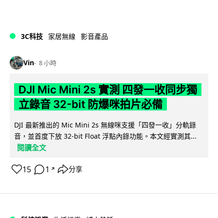
3C科技
家居無線
影音產品
Vin
8 小時
DJI Mic Mini 2s 實測 四發一收同步獨
立錄音 32-bit 防爆咪拍片必備
DJI 最新推出的 Mic Mini 2s 無線咪支援「四發一收」分軌錄
音，並首度下放 32-bit Float 浮點內錄功能。本文經實測其...
閱讀全文
15
1
分享
↗