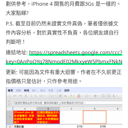
劃供參考，iPhone 4 開售的月費跟3Gs 是一樣的。
大家點睇?
P.S. 截至目前仍然未證實文件真偽，筆者僅依據文
件內容分析，對於真實性不負責，各位網友請自行
判斷吧！
連結地址:
https://spreadsheets.google.com/ccc?
key=0AnPoOYq78NmodE02MkxyeW5PbmxFNkN1S
更新: 可能因為文件有重大迴響，作者在不久前更正
指價格只是估計，只作參考用途。