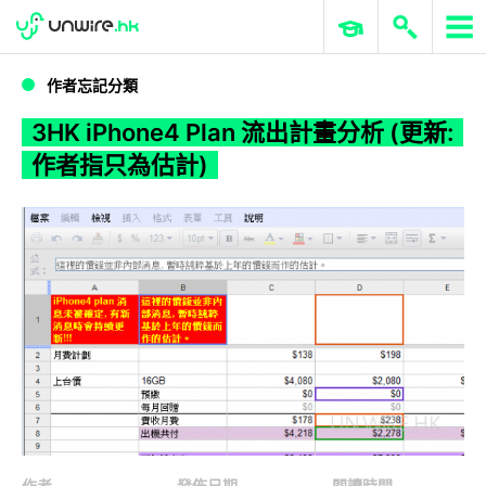
WWDC 2026
GenAI 與雲端科技專區
ERP 與商業 AI
3HK iPhone4 Plan 流出計畫分析 (更新:作者指只為估計)
作者忘記分類
3HK iPhone4 Plan 流出計畫分析 (更新:
作者指只為估計)
作者
發佈日期
閱讀時間