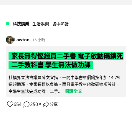
科技娛樂
生活娛樂
城中熱話
Lawton
15 小時
家長無得慳錢買二手書 電子啟動碼鎖死
二手教科書 學生無法做功課
社福界立法會議員陳文宜指，一間中學書單價錢按年加 14.7%
遠超通漲，令家長難以負擔。而且電子教材啟動碼這項設計，
閱讀全文
令學生無法完成功課，二手...
654
250
分享
↗