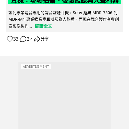
耳機：現場拍攝、後製監聽與人聲利器
談到專業混音專用的聲音監聽耳機，Sony 經典 MDR-7506 到
MDR-M1 專業錄音室耳機都為人熟悉。而現在舞台製作者與創
閱讀全文
意影像製作...
33
2
分享
↗
ADVERTISEMENT