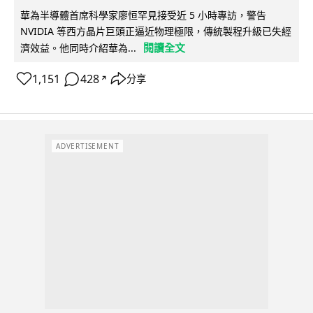
華為半導體首席科學家廖恒罕見接受近 5 小時專訪，警告
NVIDIA 等西方晶片巨頭正逼近物理極限，傳統製程升級已失經
閱讀全文
濟效益。他同時介紹華為...
1,151
428
分享
↗
ADVERTISEMENT