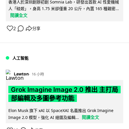
香港人於深圳創辦初創 Somnia Lab，研發出首款 AI 性愛機械
人「硅姬」，身高 1.75 米卻僅重 20 公斤，內置 165 種親密...
閱讀全文
2
分享
人工智能
Lawton
16 小時
Grok Imagine Image 2.0 推出 主打局
部編輯及多圖參考功能
Elon Musk 旗下 xAI 以 SpaceXAI 名義推出 Grok Imagine
閱讀全文
Image 2.0 模型，強化 AI 繪圖及編輯...