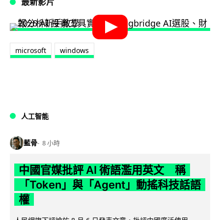
最新影片
microsoft
windows
人工智能
藍骨
8 小時
中國官媒批評 AI 術語濫用英文 稱
「Token」與「Agent」動搖科技話語
權