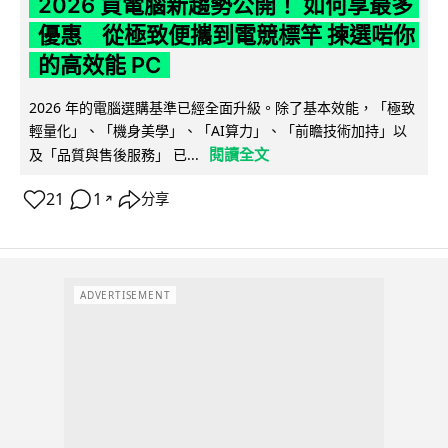
2026 買電腦新趨勢公開！ 如何享最多
優惠 從極致便攜到電競標竿 揀選啱你
的高效能 PC
2026 年的電腦選購基準已經全面升級。除了基本效能，「極致
輕量化」、「機身美學」、「AI算力」、「前瞻技術加持」以
閱讀全文
及「品質與售後服務」 已...
21
1
分享
↗
ADVERTISEMENT