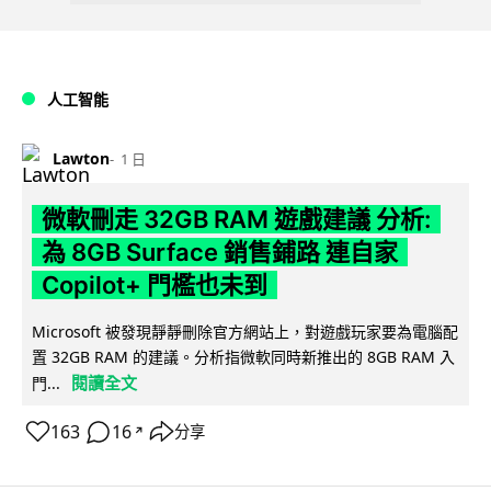
人工智能
Lawton
1 日
微軟刪走 32GB RAM 遊戲建議 分析:
為 8GB Surface 銷售鋪路 連自家
Copilot+ 門檻也未到
Microsoft 被發現靜靜刪除官方網站上，對遊戲玩家要為電腦配
置 32GB RAM 的建議。分析指微軟同時新推出的 8GB RAM 入
閱讀全文
門...
163
16
分享
↗