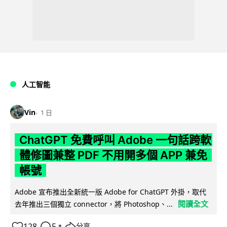
人工智能
Vin
1 日
ChatGPT 免費呼叫 Adobe 一句話跨軟
體修圖兼整 PDF 不用開多個 APP 兼免
帳號
Adobe 宣布推出全新統一版 Adobe for ChatGPT 外掛，取代
閱讀全文
去年推出三個獨立 connector，將 Photoshop、...
128
5
分享
↗