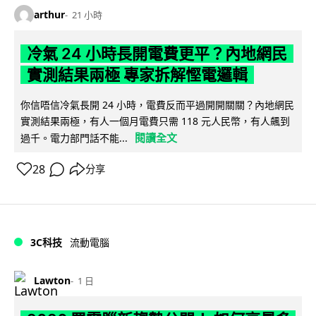
arthur
21 小時
冷氣 24 小時長開電費更平？內地網民
實測結果兩極 專家拆解慳電邏輯
你信唔信冷氣長開 24 小時，電費反而平過開開關關？內地網民
實測結果兩極，有人一個月電費只需 118 元人民幣，有人飆到
閱讀全文
過千。電力部門話不能...
28
分享
3C科技
流動電腦
Lawton
1 日