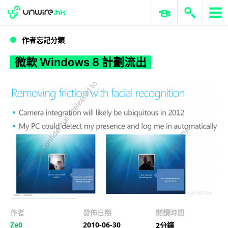
WWDC 2026
GenAI 與雲端科技專區
ERP 與商業 AI
微軟 Windows 8 計劃流出
作者忘記分類
微軟 Windows 8 計劃流出
作者
發佈日期
閱讀時間
Ze0
2010-06-30
2分鐘