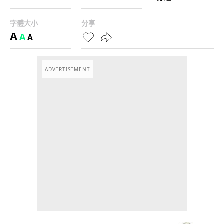
字體大小
分享
A
A
A
ADVERTISEMENT