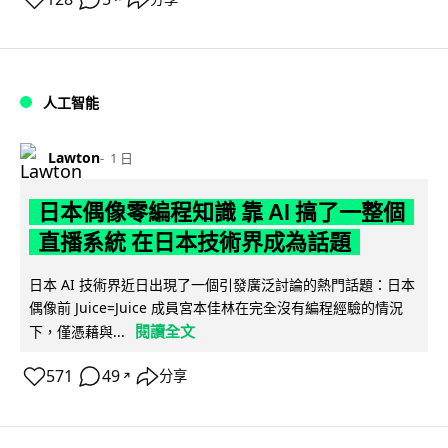
人工智能
Lawton
1 日
日本偶像零編程知識 靠 AI 搞了一整個
直播系統 在日本技術界成為話題
日本 AI 技術界近日出現了一個引發廣泛討論的熱門話題：日本
偶像前 Juice=Juice 成員宮本佳林在完全沒有編程經驗的情況
閱讀全文
下，僅憑藉與...
571
49
分享
↗