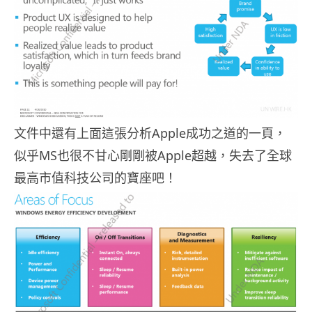
文件中還有上面這張分析Apple成功之道的一頁，
似乎MS也很不甘心剛剛被Apple超越，失去了全球
最高市值科技公司的寶座吧！