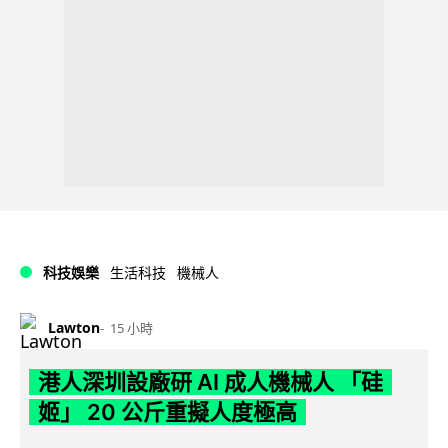
科技娛樂
生活科技
機械人
Lawton
15 小時
港人深圳設廠研 AI 成人機械人 「硅
姬」 20 公斤重擬人度極高