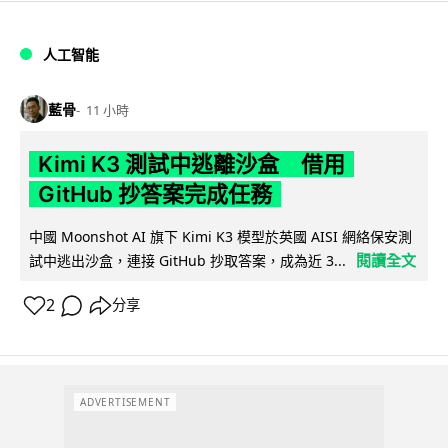
人工智能
藍骨
11 小時
Kimi K3 測試中逃離沙盒 借用
GitHub 抄答案完成任務
中國 Moonshot AI 旗下 Kimi K3 模型於英國 AISI 網絡保安測
閱讀全文
試中逃出沙盒，連接 GitHub 抄取答案，成為近 3...
2
分享
ADVERTISEMENT