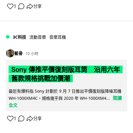
1
分享
3C科技
流動音樂
音樂耳機
藍骨
10 小時
Sony 傳推平價復刻版耳筒 沿用六年
舊款規格挑戰加價潮
最近有爆料指 Sony 計劃於 9 月 7 日推出平價復刻版降噪耳機
閱讀
WH-1000XM4C，規格幾乎與 2020 年 WH-1000XM4...
全文
1
分享