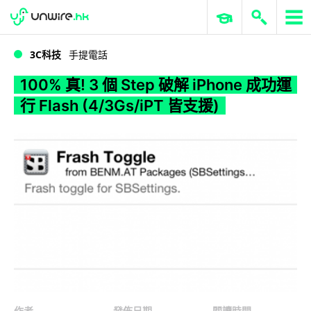
WWDC 2026
GenAI 與雲端科技專區
ERP 與商業 AI
100% 真! 3 個 Step 破解 iPhone 成功運行 Flash (4/3Gs/iPT 皆支援)
3C科技
手提電話
100% 真! 3 個 Step 破解 iPhone 成功運
行 Flash (4/3Gs/iPT 皆支援)
作者
發佈日期
閱讀時間