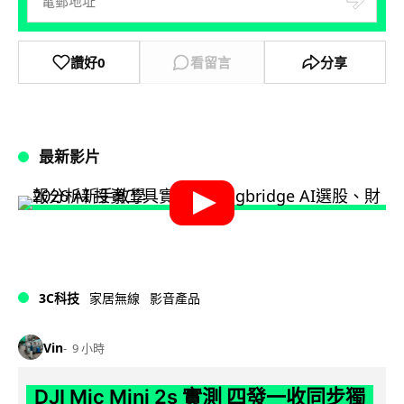
讚好
0
看留言
分享
最新影片
3C科技
家居無線
影音產品
Vin
9 小時
DJI Mic Mini 2s 實測 四發一收同步獨