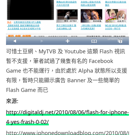
可惜土豆網、MyTVB 及 Youtube 這類 Flash 視訊
暫不支援，筆者試過了幾隻有名的 Facebook
Game 也不能運行，由於處於 Alpha 狀態所以支援
有限，暫時只能顯示廣告 Banner 及一些簡單的
Flash Game 而已
來源:
http://digitaldj.net/2010/08/06/flash-for-iphone-
4-yes-frash-0-02/
http://www.iphonedownloadblog.com/2010/08/08