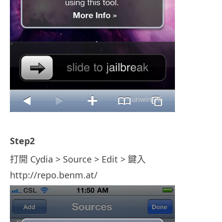
.
Step2
打開 Cydia > Source > Edit > 鍵入
http://repo.benm.at/