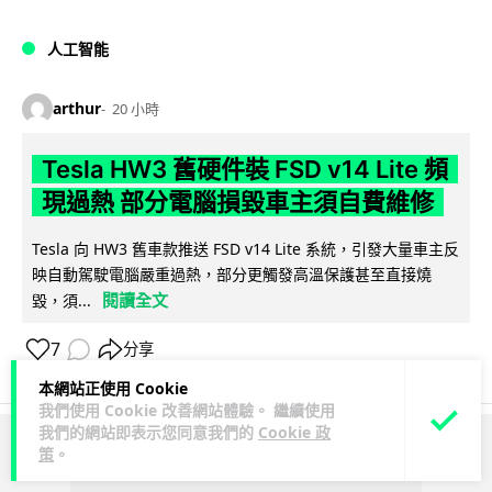
人工智能
arthur
20 小時
Tesla HW3 舊硬件裝 FSD v14 Lite 頻
現過熱 部分電腦損毀車主須自費維修
Tesla 向 HW3 舊車款推送 FSD v14 Lite 系統，引發大量車主反
映自動駕駛電腦嚴重過熱，部分更觸發高溫保護甚至直接燒
閱讀全文
毀，須...
7
分享
本網站正使用 Cookie
我們使用 Cookie 改善網站體驗。 繼續使用
我們的網站即表示您同意我們的
Cookie 政
策
。
ADVERTISEMENT