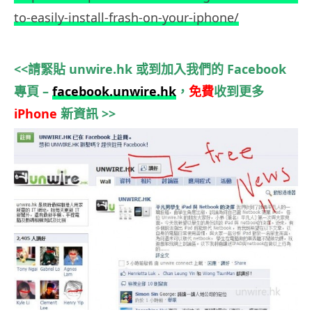
to-easily-install-frash-on-your-iphone/
.
<<請緊貼 unwire.hk 或到加入我們的 Facebook
專頁 –
facebook.unwire.hk
，
免費
收到更多
iPhone
新資訊 >>