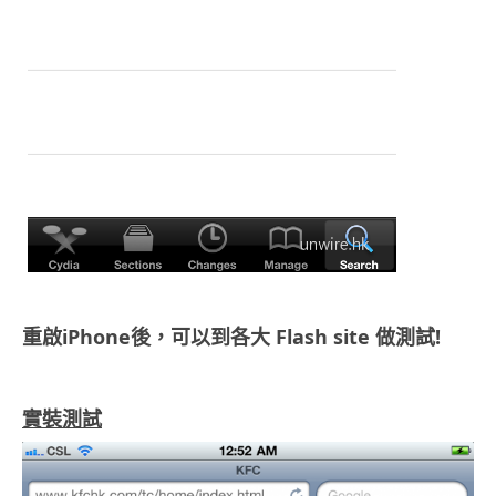
重啟iPhone後，可以到各大 Flash site 做測試!
.
實裝測試