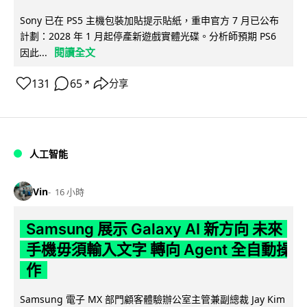
Sony 已在 PS5 主機包裝加貼提示貼紙，重申官方 7 月已公布
計劃：2028 年 1 月起停產新遊戲實體光碟。分析師預期 PS6
閱讀全文
因此...
131
65
分享
↗
人工智能
Vin
16 小時
Samsung 展示 Galaxy AI 新方向 未來
手機毋須輸入文字 轉向 Agent 全自動操
作
Samsung 電子 MX 部門顧客體驗辦公室主管兼副總裁 Jay Kim