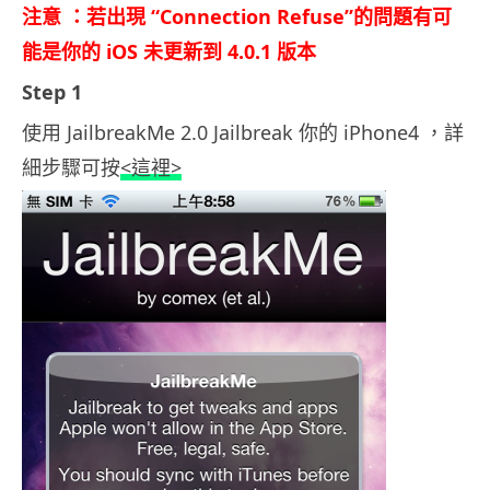
注意 ：若出現 “Connection Refuse”的問題有可
能是你的 iOS 未更新到 4.0.1 版本
Step 1
使用 JailbreakMe 2.0 Jailbreak 你的 iPhone4 ，詳
細步驟可按
<這裡>