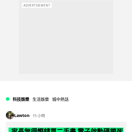
ADVERTISEMENT
科技娛樂
生活娛樂
城中熱話
Lawton
15 小時
家長無得慳錢買二手書 電子啟動碼鎖死