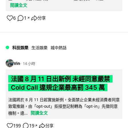
閱讀全文
6
1
分享
↗
科技娛樂
生活娛樂
城中熱話
Vin
14 小時
法國 8 月 11 日出新例 未經同意嚴禁
Cold Call 違規企業最高罰 345 萬
法國將於 8 月 11 日起實施新例，全面禁止企業未經消費者同意
致電推銷，由「opt-out」拒接登記制轉為「opt-in」先徵同意
閱讀全文
機制。違...
199
19
分享
↗