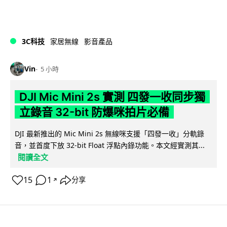
3C科技
家居無線
影音產品
Vin
5 小時
DJI Mic Mini 2s 實測 四發一收同步獨
立錄音 32-bit 防爆咪拍片必備
DJI 最新推出的 Mic Mini 2s 無線咪支援「四發一收」分軌錄
音，並首度下放 32-bit Float 浮點內錄功能。本文經實測其...
閱讀全文
15
1
分享
↗