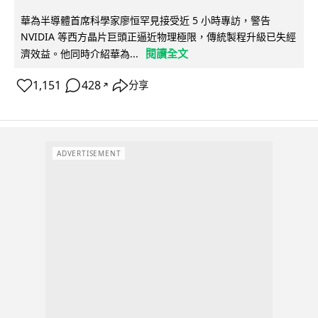
華為半導體首席科學家廖恒罕見接受近 5 小時專訪，警告
NVIDIA 等西方晶片巨頭正逼近物理極限，傳統製程升級已失經
閱讀全文
濟效益。他同時介紹華為...
1,151
428
分享
↗
ADVERTISEMENT