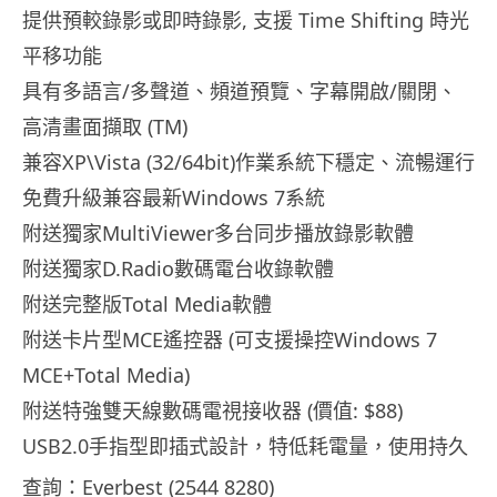
提供預較錄影或即時錄影, 支援 Time Shifting 時光
平移功能
具有多語言/多聲道、頻道預覽、字幕開啟/關閉、
高清畫面擷取 (TM)
兼容XP\Vista (32/64bit)作業系統下穩定、流暢運行
免費升級兼容最新Windows 7系統
附送獨家MultiViewer多台同步播放錄影軟體
附送獨家D.Radio數碼電台收錄軟體
附送完整版Total Media軟體
附送卡片型MCE遙控器 (可支援操控Windows 7
MCE+Total Media)
附送特強雙天線數碼電視接收器 (價值: $88)
USB2.0手指型即插式設計，特低耗電量，使用持久
查詢：Everbest (2544 8280)