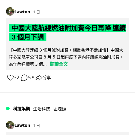
Lawton
1 日
中國大陸航線燃油附加費今日再降 連續
3 個月下調
【中國大陸連續 3 個月減附加費，相反香港不斷加價】中國大
陸多家航空公司自 8 月 5 日起再度下調內陸航線燃油附加費，
閱讀全文
為年內連續第 3 個...
32
5
分享
↗
科技娛樂
生活科技
區塊鏈
Lawton
1 日