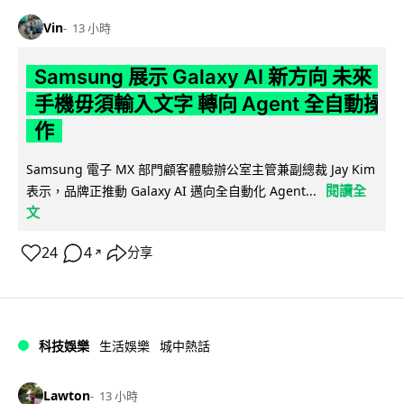
Vin
13 小時
Samsung 展示 Galaxy AI 新方向 未來
手機毋須輸入文字 轉向 Agent 全自動操
作
Samsung 電子 MX 部門顧客體驗辦公室主管兼副總裁 Jay Kim
閱讀全
表示，品牌正推動 Galaxy AI 邁向全自動化 Agent...
文
24
4
分享
↗
科技娛樂
生活娛樂
城中熱話
Lawton
13 小時