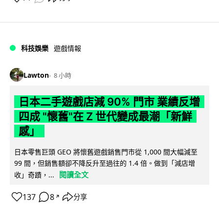
科技娛樂
遊戲情報
Lawton
8 小時
日本二手遊戲店減 90% 門市 業績反增
四成 "懷舊"在 Z 世代變成最潮「新鮮
感」
日本零售巨頭 GEO 將懷舊遊戲銷售門市從 1,000 間大幅減至
99 間，但銷售額卻不降反升至過往的 1.4 倍。做到「減店增
閱讀全文
收」奇蹟，...
137
8
分享
↗