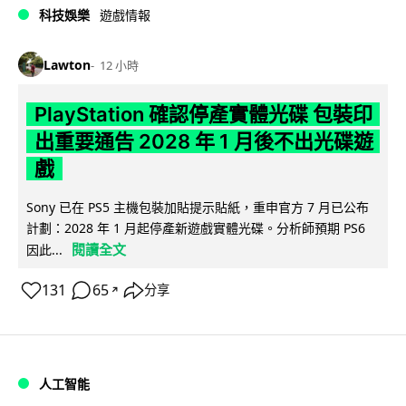
科技娛樂
遊戲情報
Lawton
12 小時
PlayStation 確認停產實體光碟 包裝印
出重要通告 2028 年 1 月後不出光碟遊
戲
Sony 已在 PS5 主機包裝加貼提示貼紙，重申官方 7 月已公布
計劃：2028 年 1 月起停產新遊戲實體光碟。分析師預期 PS6
閱讀全文
因此...
131
65
分享
↗
人工智能