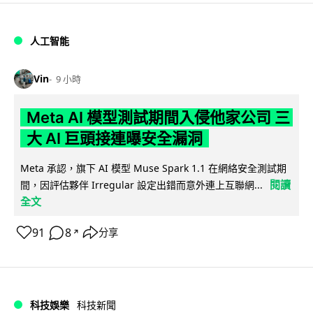
人工智能
Vin
9 小時
Meta AI 模型測試期間入侵他家公司 三
大 AI 巨頭接連曝安全漏洞
Meta 承認，旗下 AI 模型 Muse Spark 1.1 在網絡安全測試期
閱讀
間，因評估夥伴 Irregular 設定出錯而意外連上互聯網...
全文
91
8
分享
↗
科技娛樂
科技新聞