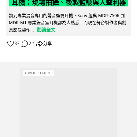
耳機：現場拍攝、後製監聽與人聲利器
談到專業混音專用的聲音監聽耳機，Sony 經典 MDR-7506 到
MDR-M1 專業錄音室耳機都為人熟悉。而現在舞台製作者與創
閱讀全文
意影像製作...
33
2
分享
↗
ADVERTISEMENT