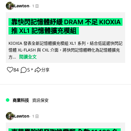
Lawton
1 日
靠快閃記憶體紓緩 DRAM 不足 KIOXIA
推 XL1 記憶體擴充模組
KIOXIA 發表全新記憶體擴充模組 XL1 系列，結合低延遲快閃記
憶體 XL-FLASH 與 CXL 介面，將快閃記憶體轉化為記憶體擴充
閱讀全文
方...
84
5
分享
↗
商業科技
資訊保安
Lawton
1 日