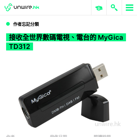
WWDC 2026
GenAI 與雲端科技專區
ERP 與商業 AI
接收全世界數碼電視、電台的 MyGica TD312
作者忘記分類
接收全世界數碼電視、電台的 MyGica
TD312
作者
發佈日期
閱讀時間