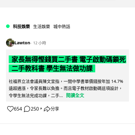
科技娛樂
生活娛樂
城中熱話
Lawton
12 小時
家長無得慳錢買二手書 電子啟動碼鎖死
二手教科書 學生無法做功課
社福界立法會議員陳文宜指，一間中學書單價錢按年加 14.7%
遠超通漲，令家長難以負擔。而且電子教材啟動碼這項設計，
閱讀全文
令學生無法完成功課，二手...
654
250
分享
↗