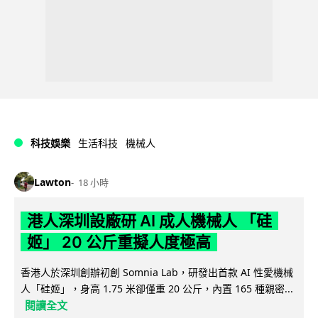
科技娛樂
生活科技
機械人
Lawton
18 小時
港人深圳設廠研 AI 成人機械人 「硅
姬」 20 公斤重擬人度極高
香港人於深圳創辦初創 Somnia Lab，研發出首款 AI 性愛機械
人「硅姬」，身高 1.75 米卻僅重 20 公斤，內置 165 種親密...
閱讀全文