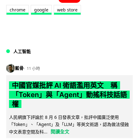
chrome
google
web store
人工智能
藍骨
11 小時
中國官媒批評 AI 術語濫用英文 稱
「Token」與「Agent」動搖科技話語
權
人民網旗下評論於 8 月 6 日發表文章，批評中國廣泛使用
「Token」、「Agent」及「LLM」等英文術語，認為做法侵蝕
閱讀全文
中文表意空間及科...