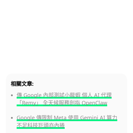
相關文章:
傳 Google 內部測試小龍蝦 個人 AI 代理
「Remy」 全天候服務劍指 OpenClaw
Google 傳限制 Meta 使用 Gemini AI 算力
不足科技巨頭亦內捲