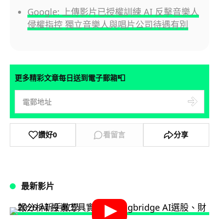
Google: 上傳影片已授權訓練 AI 反擊音樂人
侵權指控 獨立音樂人與唱片公司待遇有別
📮
更多精彩文章每日送到電子郵箱
讚好
0
看留言
分享
最新影片