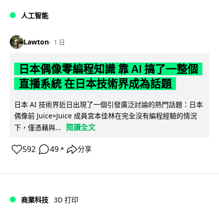
人工智能
Lawton
1 日
日本偶像零編程知識 靠 AI 搞了一整個
直播系統 在日本技術界成為話題
日本 AI 技術界近日出現了一個引發廣泛討論的熱門話題：日本
偶像前 Juice=Juice 成員宮本佳林在完全沒有編程經驗的情況
閱讀全文
下，僅憑藉與...
592
49
分享
↗
商業科技
3D 打印