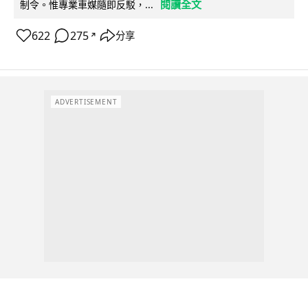
閱讀全文
制令。惟專業車媒隨即反駁，...
622
275
分享
↗
ADVERTISEMENT