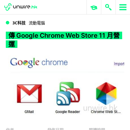
WWDC 2026
GenAI 與雲端科技專區
ERP 與商業 AI
傳 Google Chrome Web Store 11 月營運
3C科技
流動電腦
傳 Google Chrome Web Store 11 月營
運
作者
發佈日期
閱讀時間