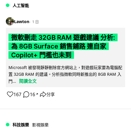
人工智能
Lawton
1 日
微軟刪走 32GB RAM 遊戲建議 分析:
為 8GB Surface 銷售鋪路 連自家
Copilot+ 門檻也未到
Microsoft 被發現靜靜刪除官方網站上，對遊戲玩家要為電腦配
置 32GB RAM 的建議。分析指微軟同時新推出的 8GB RAM 入
閱讀全文
門...
167
16
分享
↗
科技娛樂
影視娛樂