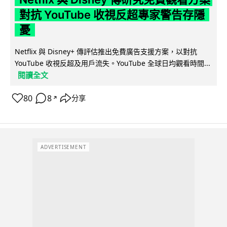
對抗 YouTube 收視反超專家警告存隱
憂
Netflix 與 Disney+ 傳評估推出免費廣告支援方案，以對抗
YouTube 收視反超及用戶流失。YouTube 全球日均觀看時間...
閱讀全文
80
8
分享
↗
ADVERTISEMENT