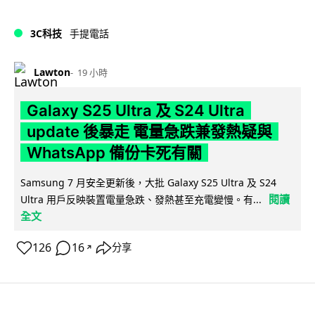
3C科技
手提電話
Lawton
19 小時
Galaxy S25 Ultra 及 S24 Ultra
update 後暴走 電量急跌兼發熱疑與
WhatsApp 備份卡死有關
Samsung 7 月安全更新後，大批 Galaxy S25 Ultra 及 S24
閱讀
Ultra 用戶反映裝置電量急跌、發熱甚至充電變慢。有...
全文
126
16
分享
↗