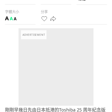
字體大小
分享
A
A
A
ADVERTISEMENT
剛剛早幾日先由日本抵港的Toshiba 25 周年紀念版