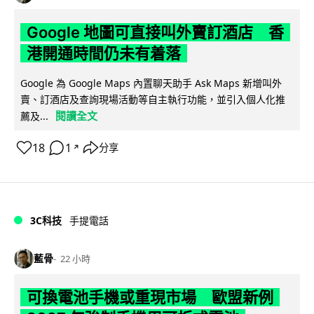
Google 地圖可直接叫外賣訂酒店 香
港開通時間仍未有着落
Google 為 Google Maps 內置聊天助手 Ask Maps 新增叫外
賣、訂酒店及查詢現場活動等自主執行功能，並引入個人化推
閱讀全文
薦及...
18
1
分享
↗
3C科技
手提電話
藍骨
22 小時
可換電池手機或重現市場 歐盟新例