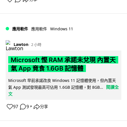
Windows 11
應用軟件
應用軟件
Lawton
2 小時
Microsoft 慳 RAM 承諾未兌現 內置天
氣 App 竟食 1.6GB 記憶體
Microsoft 早前承諾改良 Windows 11 記憶體使用，但內置天
閱讀全
氣 App 測試發現最高可佔用 1.6GB 記憶體，對 8GB...
文
97
9
分享
↗