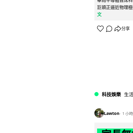
華為半導體首席科學
巨頭正逼近物理極
文
分享
科技娛樂
生
Lawton
1 小時