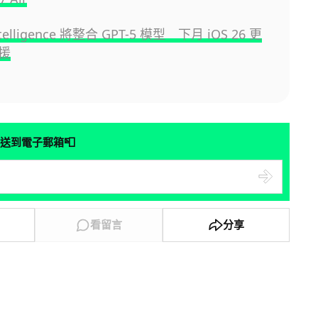
ntelligence 將整合 GPT-5 模型 下月 iOS 26 更
援
📮
送到電子郵箱
看留言
分享