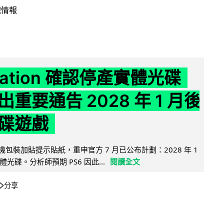
戲情報
Station 確認停產實體光碟
重要通告 2028 年 1 月後
碟遊戲
5 主機包裝加貼提示貼紙，重申官方 7 月已公布計劃：2028 年 1
光碟。分析師預期 PS6 因此...
閱讀全文
分享