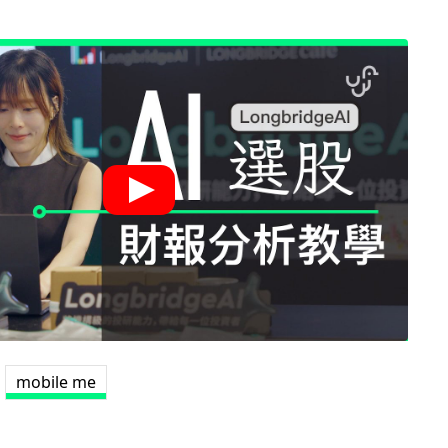
mobile me