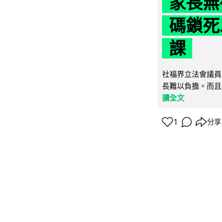
家長無
碼鎖死
課
社福界立法會議員
長難以負擔。而且
讀全文
1
分享