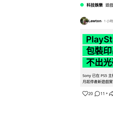
科技娛樂
遊
Lawton
1 小時
Play
包裝印出
不出光
Sony 已在 PS
月起停產新遊戲實體
20
11
↗