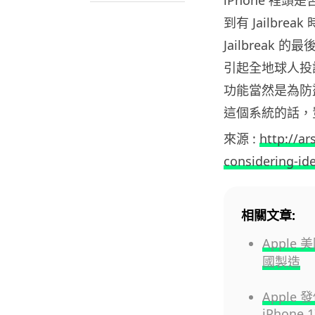
到有 Jailbre
Jailbrea
引起全地球人投
功能當然是為防
這個系統的話，
來源 :
http://a
considering-ide
相關文章:
Apple
國製造
Apple
iPhone 1