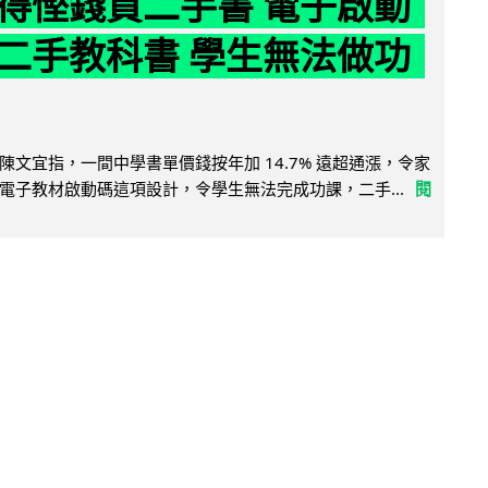
得慳錢買二手書 電子啟動
二手教科書 學生無法做功
陳文宜指，一間中學書單價錢按年加 14.7% 遠超通漲，令家
電子教材啟動碼這項設計，令學生無法完成功課，二手...
閱