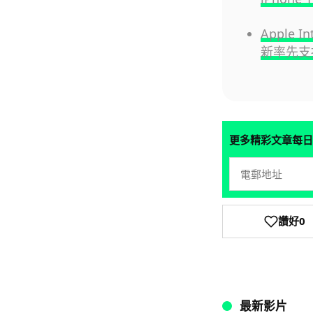
Apple I
新率先支
更多精彩文章每日
讚好
0
最新影片