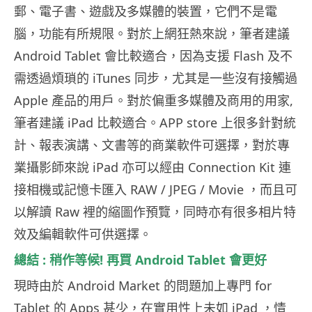
郵、電子書、遊戲及多媒體的裝置，它們不是電
腦，功能有所規限。對於上網狂熱來說，筆者建議
Android Tablet 會比較適合，因為支援 Flash 及不
需透過煩瑣的 iTunes 同步，尤其是一些沒有接觸過
Apple 產品的用戶。對於偏重多媒體及商用的用家,
筆者建議 iPad 比較適合。APP store 上很多針對統
計、報表演講、文書等的商業軟件可選擇，對於專
業攝影師來說 iPad 亦可以經由 Connection Kit 連
接相機或記憶卡匯入 RAW / JPEG / Movie ，而且可
以解讀 Raw 裡的縮圖作預覽，同時亦有很多相片特
效及編輯軟件可供選擇。
總結 : 稍作等候! 再買 Android Tablet 會更好
現時由於 Android Market 的問題加上專門 for
Tablet 的 Apps 甚少，在實用性上未如 iPad ，情