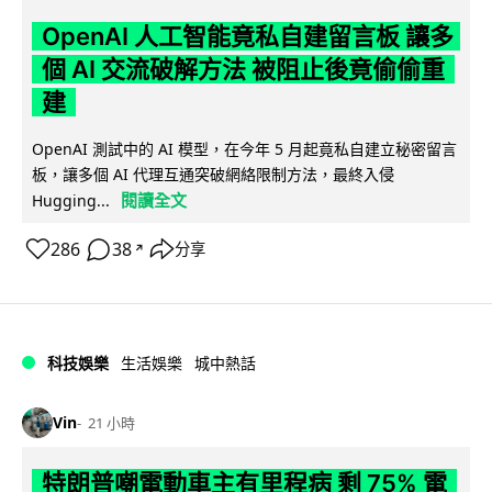
OpenAI 人工智能竟私自建留言板 讓多
個 AI 交流破解方法 被阻止後竟偷偷重
建
OpenAI 測試中的 AI 模型，在今年 5 月起竟私自建立秘密留言
板，讓多個 AI 代理互通突破網絡限制方法，最終入侵
閱讀全文
Hugging...
286
38
分享
↗
科技娛樂
生活娛樂
城中熱話
Vin
21 小時
特朗普嘲電動車主有里程病 剩 75% 電