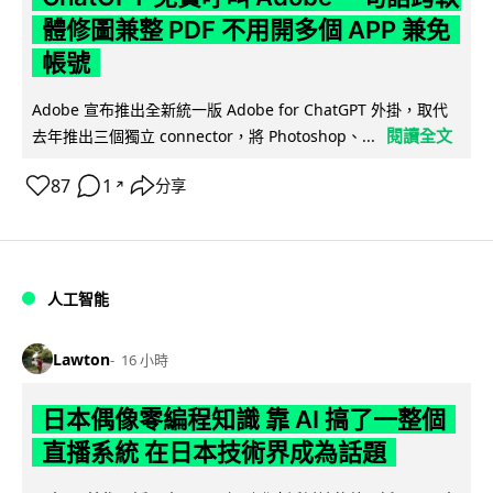
體修圖兼整 PDF 不用開多個 APP 兼免
帳號
Adobe 宣布推出全新統一版 Adobe for ChatGPT 外掛，取代
閱讀全文
去年推出三個獨立 connector，將 Photoshop、...
87
1
分享
↗
人工智能
Lawton
16 小時
日本偶像零編程知識 靠 AI 搞了一整個
直播系統 在日本技術界成為話題