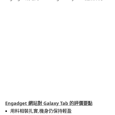
Engadget 網站對 Galaxy Tab 的評價要點
用料相裝扎實,機身仍保持輕盈