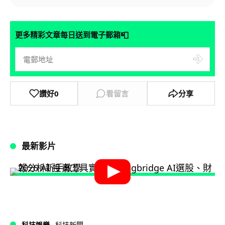
📮
更多精彩文章每日送到電子郵箱
讚好
0
看留言
分享
最新影片
科技娛樂
科技新聞