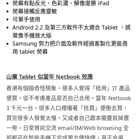
熒幕有點反光、色彩濃、解像度勝 iPad
熒幕接觸反應靈敏
可單手使用
Android 2.2 及第三方軟件不太適合 Tablet ，感
覺像手機放大版
Samsung 努力把介面及軟件經過客製化更能善
用 tablet 熒幕
．
山寨 Tablet 似當年 Netbook 效應
香港有個極奇怪現象，很多人覺得「抵用」IT 產品
便買，從不考慮產品是否自己合用。當年 Netbook
3 千元一台，很多人口裡嚷著「抵買」便衝去買，
買完很多人發覺太慢，又或者自己跟本需要就掉置
一旁，日常資訊交流 email/IM/Web browsing 全
部都可在智能手機下完成更方便快捷，真正合用