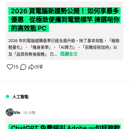
2026 買電腦新趨勢公開！ 如何享最多
優惠 從極致便攜到電競標竿 揀選啱你
的高效能 PC
2026 年的電腦選購基準已經全面升級。除了基本效能，「極致
輕量化」、「機身美學」、「AI算力」、「前瞻技術加持」以
閱讀全文
及「品質與售後服務」 已...
15
分享
人工智能
Vin
15 小時
ChatGPT 免費呼叫 Adobe 一句話跨軟