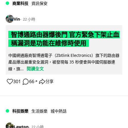
商業科技
資訊保安
Vin
22 小時
智博通路由器爆後門 官方緊急下架止血
稱漏洞是功能在維修時使用
中國網通廠商智博通電子（Zbtlink Electronics）旗下的路由器
產品爆出嚴重安全漏洞，被發現每 35 秒便會與中國伺服器連
閱讀全文
線，旗...
301
66
分享
↗
科技娛樂
生活娛樂
城中熱話
Lawton
22 小時