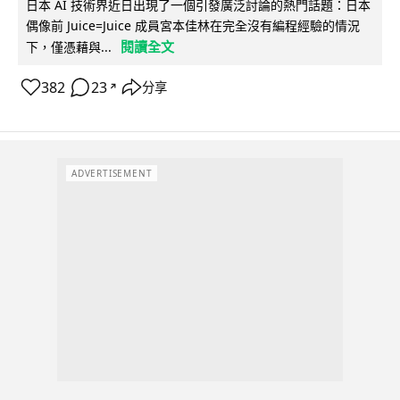
日本 AI 技術界近日出現了一個引發廣泛討論的熱門話題：日本
偶像前 Juice=Juice 成員宮本佳林在完全沒有編程經驗的情況
閱讀全文
下，僅憑藉與...
382
23
分享
↗
ADVERTISEMENT