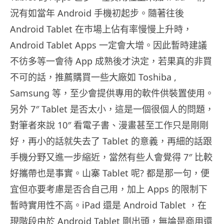
況有如當年 Android 手機初起步。隨著往後
Android Tablet 在巿場上佔有率慢慢上升時，
Android Tablet Apps 一定會大增。因此暫時建議
不彷多等一會待 App 成熟後才決定，若果真的非買
不可的話，推薦購買一些大廠如 Toshiba ,
Samsung 等，至少會提供專用的軟件供裝置使用。
另外 7″ Tablet 是否太小，這是一個很個人的問題，
對筆者來說 10″ 看電子書、漫畫甚至工作只是剛剛
好，再小的話就失去了 Tablet 的意義，再細的話跟
手機分野又進一步縮近，當然有些人會覺得 7″ 比較
好攜帶也是事實。山寨 Tablet 呢? 都是那一句，便
宜但亦要考慮是否合自己用，加上 Apps 的限制下
暫時實用性不高。iPad 還是 Android Tablet ，在
現階段由於 Android Tablet 剛出頭，無論是商用還