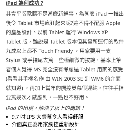
iPad 為何成功 ?
其實平版電腦不是甚麼新鮮事，為甚麼 iPad 一推出
後令 Tablet 巿場瘋狂起來呢?這不得不配服 Apple
的產品設計。以前 Tablet 運行 Windows XP
Tablet 版，雖說是 Tablet 版本但其實所運行的軟件
九成以上都不 Touch Friendy ，用家要用一支
Stylus 或手指尾去篤一些極細微的按鍵，基本上筆
者個人覺得 MS 完全沒有考慮過 Tablet 用家的感受
(看看其手機名作 由 WIN 2003 SE 到 WM6 的介面
就知道) ，再加上當年的觸控熒幕很遲純，往往手指
要篤幾次才感應到，一點也不好用。
iPad 的出現，解決了以上的問題！
9.7 吋 IPS 大熒幕令人看得舒服
介面真正為用家觸控重新設計