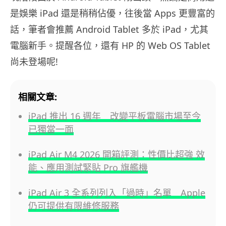
是娛樂 iPad 還是稍稍佔優，往後當 Apps 更豐富的
話，筆者會推薦 Android Tablet 多於 iPad，尤其
電腦新手。提醒各位，還有 HP 的 Web OS Tablet
尚未登場呢!
相關文章:
iPad 推出 16 週年 改變平板電腦市場至今
已獨當一面
iPad Air M4 2026 開箱評測：性價比超強 效
能、應用測試緊貼 Pro 旗艦機
iPad Air 3 全系列列入「過時」名單 Apple
仍可提供有限維修服務