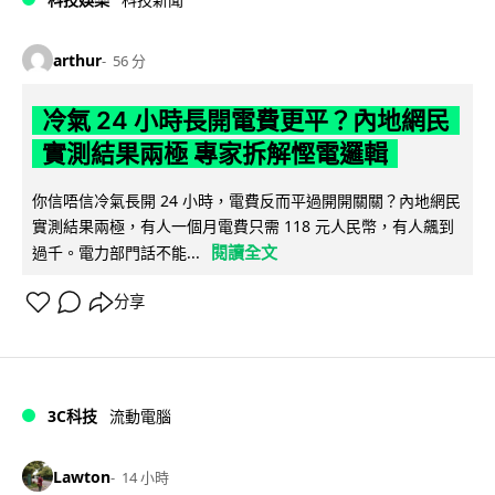
arthur
56 分
冷氣 24 小時長開電費更平？內地網民
實測結果兩極 專家拆解慳電邏輯
你信唔信冷氣長開 24 小時，電費反而平過開開關關？內地網民
實測結果兩極，有人一個月電費只需 118 元人民幣，有人飆到
閱讀全文
過千。電力部門話不能...
分享
3C科技
流動電腦
Lawton
14 小時