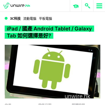
WWDC 2026
GenAI 與雲端科技專區
ERP 與商業 AI
iPad / 國產 Android Tablet / Galaxy Tab 如何選擇是好?
3C科技
流動電腦
平板電腦
iPad / 國產 Android Tablet / Galaxy
Tab 如何選擇是好?
作者
發佈日期
閱讀時間