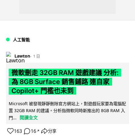
人工智能
Lawton
1 日
微軟刪走 32GB RAM 遊戲建議 分析:
為 8GB Surface 銷售鋪路 連自家
Copilot+ 門檻也未到
Microsoft 被發現靜靜刪除官方網站上，對遊戲玩家要為電腦配
置 32GB RAM 的建議。分析指微軟同時新推出的 8GB RAM 入
閱讀全文
門...
163
16
分享
↗