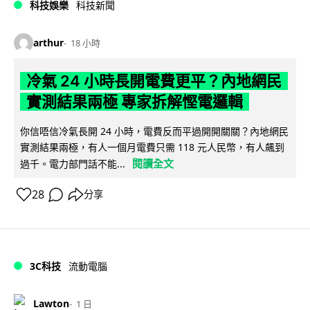
科技娛樂
科技新聞
arthur
18 小時
冷氣 24 小時長開電費更平？內地網民
實測結果兩極 專家拆解慳電邏輯
你信唔信冷氣長開 24 小時，電費反而平過開開關關？內地網民
實測結果兩極，有人一個月電費只需 118 元人民幣，有人飆到
閱讀全文
過千。電力部門話不能...
28
分享
3C科技
流動電腦
Lawton
1 日