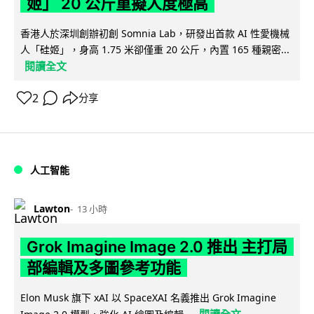
姬」 20 公斤重擬人度極高
香港人於深圳創辦初創 Somnia Lab，研發出首款 AI 性愛機械
人「硅姬」，身高 1.75 米卻僅重 20 公斤，內置 165 種親密...
閱讀全文
2
分享
人工智能
Lawton
13 小時
Grok Imagine Image 2.0 推出 主打局
部編輯及多圖參考功能
Elon Musk 旗下 xAI 以 SpaceXAI 名義推出 Grok Imagine