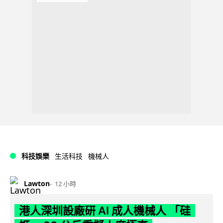
科技娛樂
生活科技
機械人
Lawton
12 小時
港人深圳設廠研 AI 成人機械人 「硅