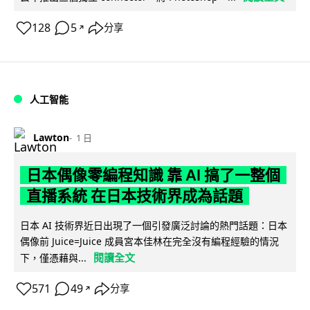
128
5
分享
↗
人工智能
Lawton
1 日
日本偶像零編程知識 靠 AI 搞了一整個
直播系統 在日本技術界成為話題
日本 AI 技術界近日出現了一個引發廣泛討論的熱門話題：日本
偶像前 Juice=Juice 成員宮本佳林在完全沒有編程經驗的情況
閱讀全文
下，僅憑藉與...
571
49
分享
↗