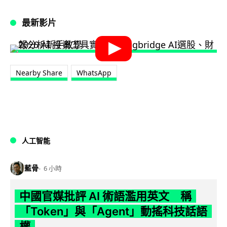
最新影片
Nearby Share
WhatsApp
人工智能
藍骨
6 小時
中國官媒批評 AI 術語濫用英文 稱
「Token」與「Agent」動搖科技話語
權