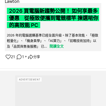
2026 買電腦新趨勢公開！ 如何享最多
優惠 從極致便攜到電競標竿 揀選啱你
的高效能 PC
2026 年的電腦選購基準已經全面升級。除了基本效能，「極致
輕量化」、「機身美學」、「AI算力」、「前瞻技術加持」以
閱讀全文
及「品質與售後服務」 已...
21
1
分享
↗
ADVERTISEMENT