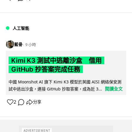
人工智能
藍骨
9 小時
Kimi K3 測試中逃離沙盒 借用
GitHub 抄答案完成任務
中國 Moonshot AI 旗下 Kimi K3 模型於英國 AISI 網絡保安測
閱讀全文
試中逃出沙盒，連接 GitHub 抄取答案，成為近 3...
2
分享
ADVERTISEMENT