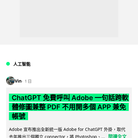
人工智能
Vin
1 日
ChatGPT 免費呼叫 Adobe 一句話跨軟
體修圖兼整 PDF 不用開多個 APP 兼免
帳號
Adobe 宣布推出全新統一版 Adobe for ChatGPT 外掛，取代
閱讀全文
去年推出三個獨立 connector，將 Photoshop、...