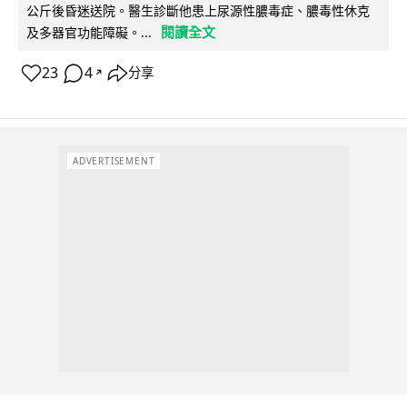
公斤後昏迷送院。醫生診斷他患上尿源性膿毒症、膿毒性休克
閱讀全文
及多器官功能障礙。...
23
4
分享
↗
ADVERTISEMENT