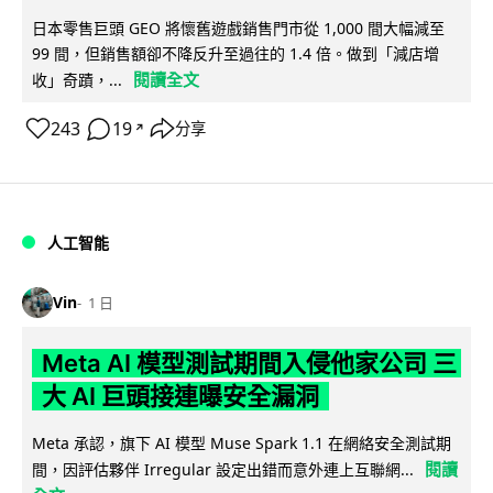
日本零售巨頭 GEO 將懷舊遊戲銷售門市從 1,000 間大幅減至
99 間，但銷售額卻不降反升至過往的 1.4 倍。做到「減店增
閱讀全文
收」奇蹟，...
243
19
分享
↗
人工智能
Vin
1 日
Meta AI 模型測試期間入侵他家公司 三
大 AI 巨頭接連曝安全漏洞
Meta 承認，旗下 AI 模型 Muse Spark 1.1 在網絡安全測試期
閱讀
間，因評估夥伴 Irregular 設定出錯而意外連上互聯網...