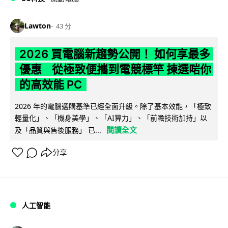
Lawton
43 分
2026 買電腦新趨勢公開！ 如何享最多
優惠 從極致便攜到電競標竿 揀選啱你
的高效能 PC
2026 年的電腦選購基準已經全面升級。除了基本效能，「極致
輕量化」、「機身美學」、「AI算力」、「前瞻技術加持」以
閱讀全文
及「品質與售後服務」 已...
分享
人工智能