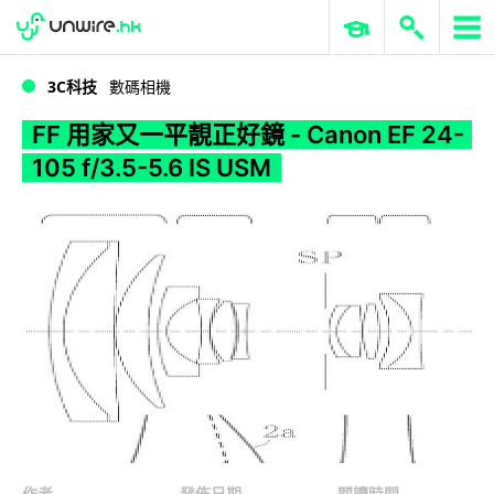
WWDC 2026
GenAI 與雲端科技專區
ERP 與商業 AI
FF 用家又一平靚正好鏡 - Canon EF 24-105 f/3.5-5.6 IS USM
3C科技
數碼相機
FF 用家又一平靚正好鏡 - Canon EF 24-
105 f/3.5-5.6 IS USM
作者
發佈日期
閱讀時間