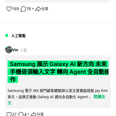
169
76
分享
↗
人工智能
Vin
1 日
Samsung 展示 Galaxy AI 新方向 未來
手機毋須輸入文字 轉向 Agent 全自動操
作
Samsung 電子 MX 部門顧客體驗辦公室主管兼副總裁 Jay Kim
閱讀全
表示，品牌正推動 Galaxy AI 邁向全自動化 Agent...
文
27
4
分享
↗