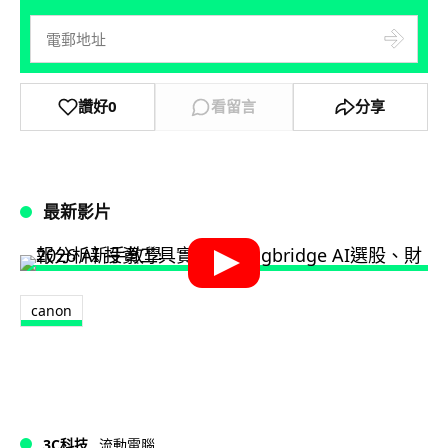
讚好
0
看留言
分享
最新影片
canon
3C科技
流動電腦