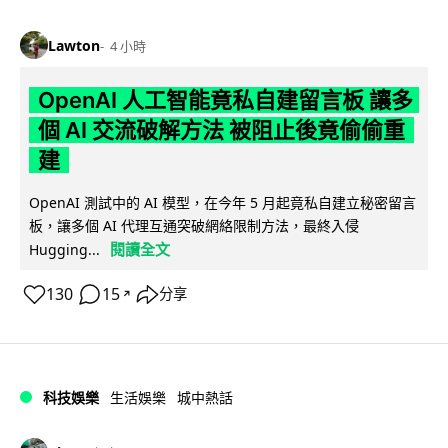
Lawton
4 小時
OpenAI 人工智能竟私自建留言板 讓多
個 AI 交流破解方法 被阻止後竟偷偷重
建
OpenAI 測試中的 AI 模型，在今年 5 月起竟私自建立秘密留言
板，讓多個 AI 代理互通突破網絡限制方法，最終入侵
閱讀全文
Hugging...
130
15
分享
↗
科技娛樂
生活娛樂
城中熱話