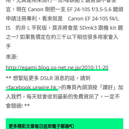
宜，現在 Canon 剛把一支 EF 24-105 f/3.5-5.6 鏡頭
申請注冊專利，看來就是 Canon EF 24-105 f4/L
IS 的非 L 平民版，莫非將會是 5Dmk3 跟機 kit 鏡
之一? 如果售價定在約三千以下相信很多用家會入
手
來源:
http://egami.blog.so-net.ne.jp/2010-11-20
** 想緊貼更多 DSLR 消息的話，請到
<facebook.unwire.hk
>的專頁內頭頂按「讚好」加
入我們，每天就會收到最新的免費資訊了，一定不
會錯過! **
📮
更多精彩文章每日送到電子郵箱