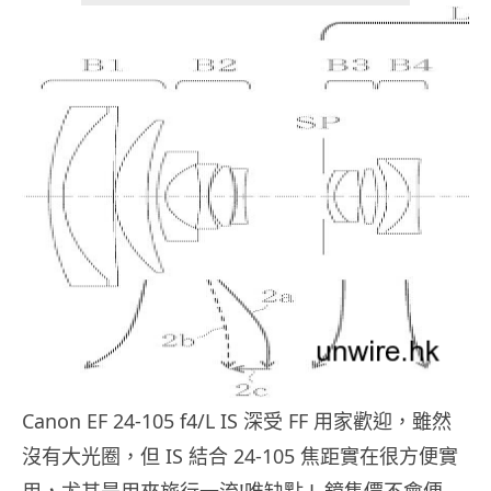
Canon EF 24-105 f4/L IS 深受 FF 用家歡迎，雖然
沒有大光圈，但 IS 結合 24-105 焦距實在很方便實
用，尤其是用來旅行一流!唯缺點 L 鏡售價不會便