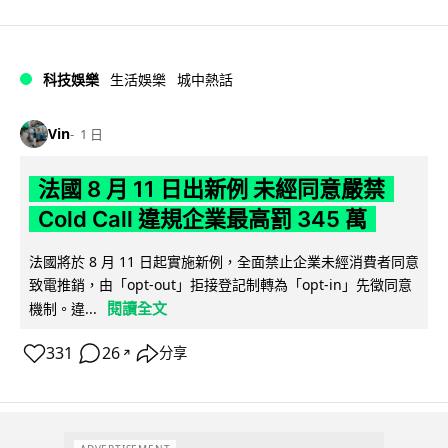
科技娛樂
生活娛樂
城中熱話
Vin
1 日
法國 8 月 11 日出新例 未經同意嚴禁
Cold Call 違規企業最高罰 345 萬
法國將於 8 月 11 日起實施新例，全面禁止企業未經消費者同意
致電推銷，由「opt-out」拒接登記制轉為「opt-in」先徵同意
閱讀全文
機制。違...
331
26
分享
↗