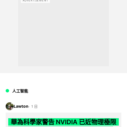
ADVERTISEMENT
人工智能
Lawton
1 日
華為科學家警告 NVIDIA 已近物理極限