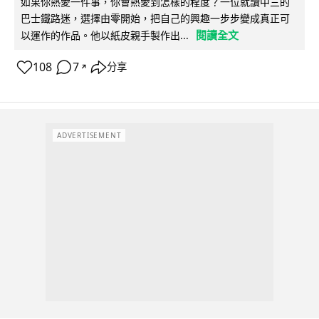
如果你熱愛一件事，你會熱愛到怎樣的程度？一位就讀中三的
巴士鐵路迷，選擇由零開始，把自己的興趣一步步變成真正可
閱讀全文
以運作的作品。他以紙皮親手製作出...
108
7
分享
↗
ADVERTISEMENT