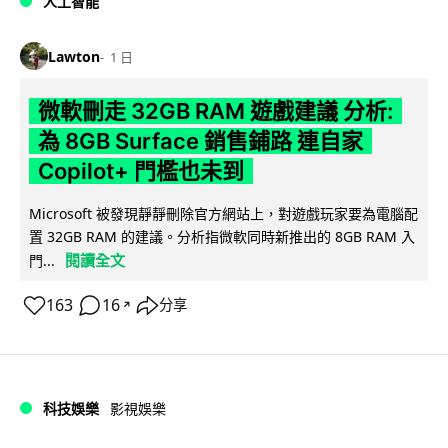
人工智能
Lawton
1 日
微軟刪走 32GB RAM 遊戲建議 分析:
為 8GB Surface 銷售鋪路 連自家
Copilot+ 門檻也未到
Microsoft 被發現靜靜刪除官方網站上，對遊戲玩家要為電腦配
置 32GB RAM 的建議。分析指微軟同時新推出的 8GB RAM 入
閱讀全文
門...
163
16
分享
↗
科技娛樂
影視娛樂