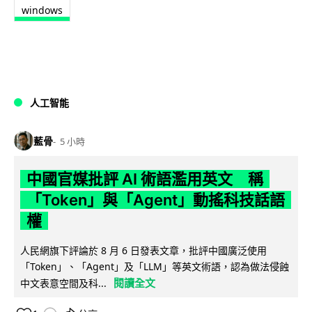
windows
人工智能
藍骨
5 小時
中國官媒批評 AI 術語濫用英文 稱
「Token」與「Agent」動搖科技話語
權
人民網旗下評論於 8 月 6 日發表文章，批評中國廣泛使用
「Token」、「Agent」及「LLM」等英文術語，認為做法侵蝕
閱讀全文
中文表意空間及科...