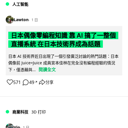
人工智能
Lawton
1 日
日本偶像零編程知識 靠 AI 搞了一整個
直播系統 在日本技術界成為話題
日本 AI 技術界近日出現了一個引發廣泛討論的熱門話題：日本
偶像前 Juice=Juice 成員宮本佳林在完全沒有編程經驗的情況
閱讀全文
下，僅憑藉與...
571
49
分享
↗
商業科技
3D 打印
Vin
1 日