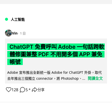
人工智能
Vin
1 日
ChatGPT 免費呼叫 Adobe 一句話跨軟
體修圖兼整 PDF 不用開多個 APP 兼免
帳號
Adobe 宣布推出全新統一版 Adobe for ChatGPT 外掛，取代
閱讀全文
去年推出三個獨立 connector，將 Photoshop、...
128
5
分享
↗