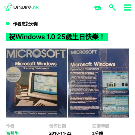
WWDC 2026
GenAI 與雲端科技專區
ERP 與商業 AI
祝Windows 1.0 25歲生日快樂！
作者忘記分類
祝Windows 1.0 25歲生日快樂！
作者
發佈日期
閱讀時間
2010-11-22
海藍牛
2分鐘