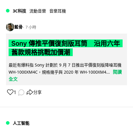
3C科技
流動音樂
音樂耳機
藍骨
7 小時
Sony 傳推平價復刻版耳筒 沿用六年
舊款規格挑戰加價潮
最近有爆料指 Sony 計劃於 9 月 7 日推出平價復刻版降噪耳機
閱讀
WH-1000XM4C，規格幾乎與 2020 年 WH-1000XM4...
全文
1
分享
人工智能