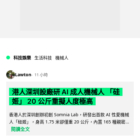
科技娛樂
生活科技
機械人
Lawton
11 小時
港人深圳設廠研 AI 成人機械人 「硅
姬」 20 公斤重擬人度極高
香港人於深圳創辦初創 Somnia Lab，研發出首款 AI 性愛機械
人「硅姬」，身高 1.75 米卻僅重 20 公斤，內置 165 種親密...
閱讀全文