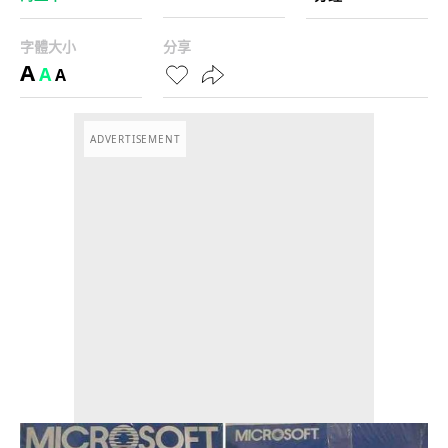
字體大小
分享
A
A
A
ADVERTISEMENT