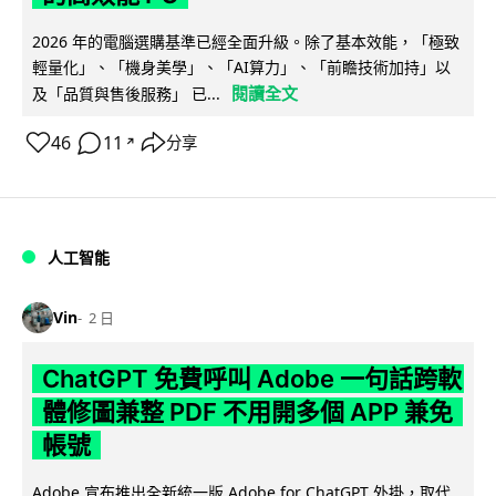
2026 年的電腦選購基準已經全面升級。除了基本效能，「極致
輕量化」、「機身美學」、「AI算力」、「前瞻技術加持」以
閱讀全文
及「品質與售後服務」 已...
46
11
分享
↗
人工智能
Vin
2 日
ChatGPT 免費呼叫 Adobe 一句話跨軟
體修圖兼整 PDF 不用開多個 APP 兼免
帳號
Adobe 宣布推出全新統一版 Adobe for ChatGPT 外掛，取代