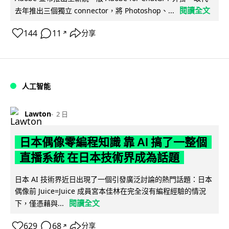
閱讀全文
去年推出三個獨立 connector，將 Photoshop、...
144
11
分享
↗
人工智能
Lawton
2 日
日本偶像零編程知識 靠 AI 搞了一整個
直播系統 在日本技術界成為話題
日本 AI 技術界近日出現了一個引發廣泛討論的熱門話題：日本
偶像前 Juice=Juice 成員宮本佳林在完全沒有編程經驗的情況
閱讀全文
下，僅憑藉與...
629
68
分享
↗