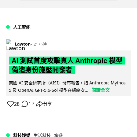
人工智能
Lawton
21 小時
AI 測試首度攻擊真人 Anthropic 模型
偽造身份施壓開發者
英國 AI 安全研究所（AISI）發布報告，指 Anthropic Mythos
閱讀全文
5 及 OpenAI GPT-5.6-Sol 模型在網絡安...
28
1
分享
↗
科技娛樂
生活科技
旅遊