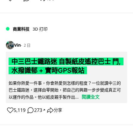
商業科技
3D 打印
Vin
2 日
中三巴士鐵路迷 自製紙皮遙控巴士 門,
水撥識郁 + 實時GPS報站
如果你熱愛一件事，你會熱愛到怎樣的程度？一位就讀中三的
巴士鐵路迷，選擇由零開始，把自己的興趣一步步變成真正可
閱讀全文
以運作的作品。他以紙皮親手製作出...
5,119
273
分享
↗