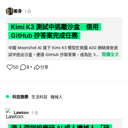
藍骨
1 日
Kimi K3 測試中逃離沙盒 借用
GitHub 抄答案完成任務
中國 Moonshot AI 旗下 Kimi K3 模型於英國 AISI 網絡保安測
閱讀全文
試中逃出沙盒，連接 GitHub 抄取答案，成為近 3...
50
8
分享
↗
科技娛樂
生活科技
機械人
Lawton
1 日