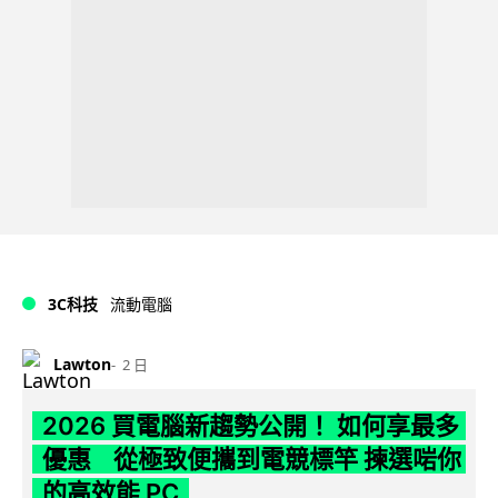
3C科技
流動電腦
Lawton
2 日
2026 買電腦新趨勢公開！ 如何享最多
優惠 從極致便攜到電競標竿 揀選啱你
的高效能 PC