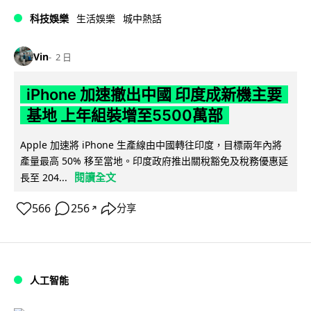
科技娛樂
生活娛樂
城中熱話
Vin
2 日
iPhone 加速撤出中國 印度成新機主要
基地 上年組裝增至5500萬部
Apple 加速將 iPhone 生產線由中國轉往印度，目標兩年內將
產量最高 50% 移至當地。印度政府推出關稅豁免及稅務優惠延
閱讀全文
長至 204...
566
256
分享
↗
人工智能