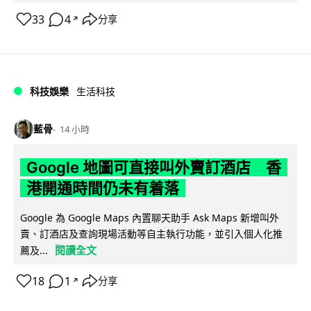
33
4
分享
↗
科技娛樂
生活科技
藍骨
14 小時
Google 地圖可直接叫外賣訂酒店 香
港開通時間仍未有着落
Google 為 Google Maps 內置聊天助手 Ask Maps 新增叫外
賣、訂酒店及查詢現場活動等自主執行功能，並引入個人化推
閱讀全文
薦及...
18
1
分享
↗