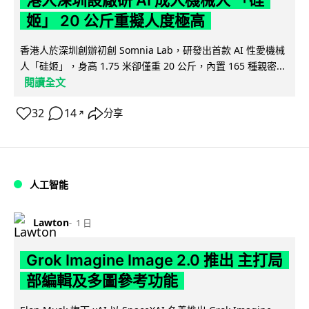
港人深圳設廠研 AI 成人機械人 「硅
姬」 20 公斤重擬人度極高
香港人於深圳創辦初創 Somnia Lab，研發出首款 AI 性愛機械
人「硅姬」，身高 1.75 米卻僅重 20 公斤，內置 165 種親密...
閱讀全文
32
14
分享
↗
人工智能
Lawton
1 日
Grok Imagine Image 2.0 推出 主打局
部編輯及多圖參考功能