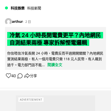
科技娛樂
科技新聞
arthur
2 日
冷氣 24 小時長開電費更平？內地網民
自測結果兩極 專家拆解慳電邏輯
你信唔信冷氣長開 24 小時，電費反而平過開開關關？內地網民
實測結果兩極，有人一個月電費只需 118 元人民幣，有人飆到
閱讀全文
過千。電力部門話不能...
40
分享
ADVERTISEMENT