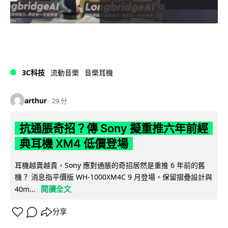
3C科技
流動音樂
音樂耳機
arthur
29 分
抗通脹奇招？傳 Sony 擬重推六年前經
典耳機 XM4 低價登場
耳機越賣越貴，Sony 應對通脹的奇招居然是重推 6 年前的舊
機？ 消息指平價版 WH-1000XM4C 9 月登場，保留摺疊設計與
閱讀全文
40m...
分享