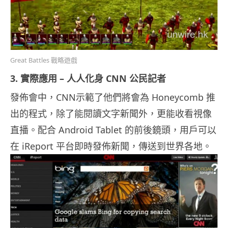
Great Battles 戰略遊戲
3. 實際應用 – 人人化身 CNN 公民記者
發佈會中，CNN示範了他們將會為 Honeycomb 推
出的程式，除了能閱讀文字新聞外，更能收看視像
直播。配合 Android Tablet 的前後鏡頭，用戶可以
在 iReport 平台即時發佈新聞，傳送到世界各地。