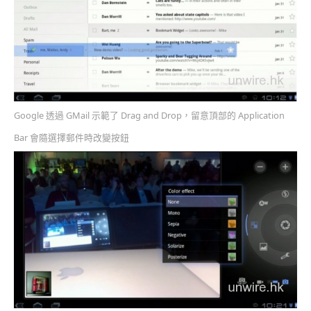
Google 透過 GMail 示範了 Drag and Drop，留意頂部的 Application
Bar 會隨選擇郵件時改變按鈕