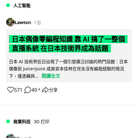
人工智能
Lawton
1 日
日本偶像零編程知識 靠 AI 搞了一整個
直播系統 在日本技術界成為話題
日本 AI 技術界近日出現了一個引發廣泛討論的熱門話題：日本
偶像前 Juice=Juice 成員宮本佳林在完全沒有編程經驗的情況
閱讀全文
下，僅憑藉與...
571
49
分享
↗
商業科技
3D 打印