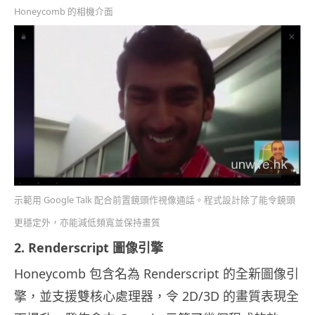
Honeycomb 的相機介面
示範用 Google Talk 配合前置鏡頭作視像通話。程式設計除了能令鏡頭
更穩定外，亦能減低頻寬並保持畫質
2. Renderscript 圖像引擎
Honeycomb 包含名為 Renderscript 的全新圖像引
擎，並支援雙核心處理器，令 2D/3D 的畫質表現全