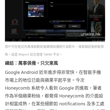
用戶可在程式內直接啟動前後鏡頭拍攝照片或影片，填寫描述後即能發
佈。這是 iReport 初次登陸 Tablet 平台。
總結：萬事俱備，只欠東風
Google Android 近年進步得非常快，在智能手機
市場上的地位已能與蘋果平起平坐。今次
Honeycomb 系統令人看到 Google 的進取，筆者
作為半個蘋果粉絲，都覺得 Honeycomb 的介面設
計相當成熟，在某些細節如 notifications 及多工處