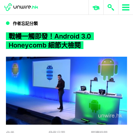
WWDC 2026
GenAI 與雲端科技專區
ERP 與商業 AI
戰幔一觸即發！Android 3.0 Honeycomb 細節大檢閱
作者忘記分類
戰幔一觸即發！Android 3.0
Honeycomb 細節大檢閱
作者
發佈日期
閱讀時間