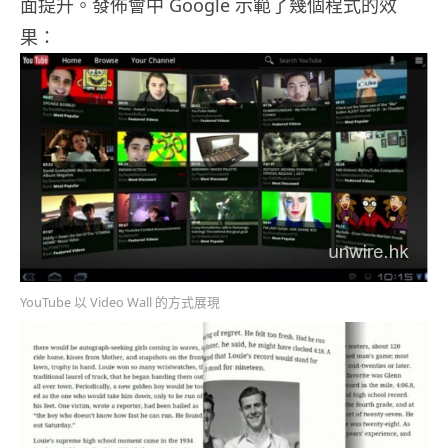
面提升。發佈會中 Google 示範了幾個程式的效
果：
YouTube 以 Video Wall 的方式展現