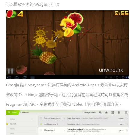
可以擺放不同的 Widget 小工具
Google 指 Honeycomb 能運行現有的 Android Apps，發佈會中以未經
修改的 Fruit Ninja 遊戲作示範。程式開發員在編寫程式時可以使用名為
Fragment 的 API，令程式能在手機和 Tablet 上各自運行專屬介面。