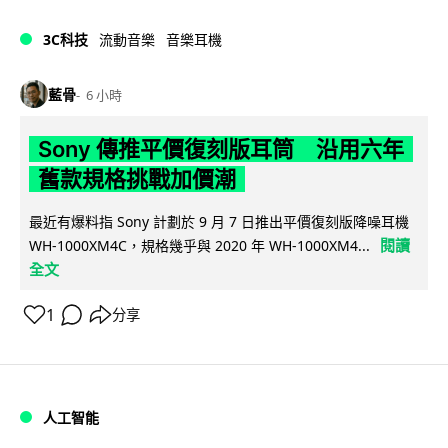
3C科技
流動音樂
音樂耳機
藍骨
6 小時
Sony 傳推平價復刻版耳筒 沿用六年
舊款規格挑戰加價潮
最近有爆料指 Sony 計劃於 9 月 7 日推出平價復刻版降噪耳機
閱讀
WH-1000XM4C，規格幾乎與 2020 年 WH-1000XM4...
全文
1
分享
人工智能