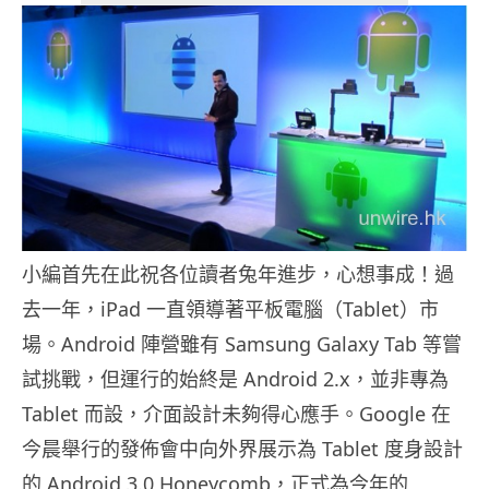
小編首先在此祝各位讀者兔年進步，心想事成！過
去一年，iPad 一直領導著平板電腦（Tablet）市
場。Android 陣營雖有 Samsung Galaxy Tab 等嘗
試挑戰，但運行的始終是 Android 2.x，並非專為
Tablet 而設，介面設計未夠得心應手。Google 在
今晨舉行的發佈會中向外界展示為 Tablet 度身設計
的 Android 3.0 Honeycomb，正式為今年的