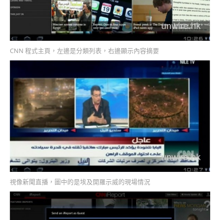
CNN 程式主頁，左邊是分類列表，右邊顯示內容摘要
視像新聞直播，圖中的是埃及開羅示威的現場情況