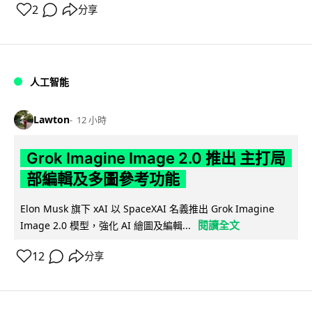
2
分享
人工智能
Lawton
12 小時
Grok Imagine Image 2.0 推出 主打局
部編輯及多圖參考功能
Elon Musk 旗下 xAI 以 SpaceXAI 名義推出 Grok Imagine
閱讀全文
Image 2.0 模型，強化 AI 繪圖及編輯...
12
分享