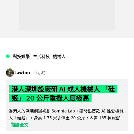
科技娛樂
生活科技
機械人
Lawton
11 小時
港人深圳設廠研 AI 成人機械人 「硅
姬」 20 公斤重擬人度極高
香港人於深圳創辦初創 Somnia Lab，研發出首款 AI 性愛機械
人「硅姬」，身高 1.75 米卻僅重 20 公斤，內置 165 種親密...
閱讀全文