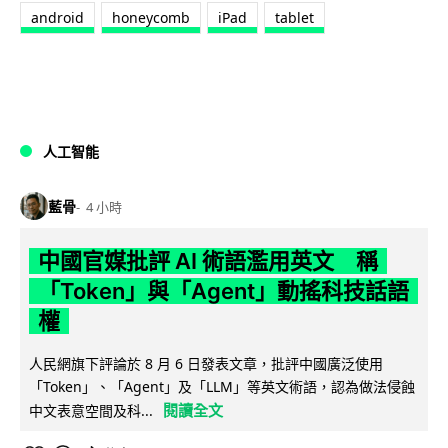
android
honeycomb
iPad
tablet
人工智能
藍骨
4 小時
中國官媒批評 AI 術語濫用英文 稱
「Token」與「Agent」動搖科技話語
權
人民網旗下評論於 8 月 6 日發表文章，批評中國廣泛使用
「Token」、「Agent」及「LLM」等英文術語，認為做法侵蝕
閱讀全文
中文表意空間及科...