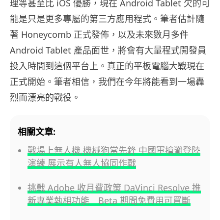
理等甚至比 iOS 優勝，現在 Android Tablet 欠的可
能是只是更多專屬的第三方應用程式。筆者估計隨
著 Honeycomb 正式發佈，以及未來數月多件
Android Tablet 產品面世，將會有大量程式開發員
投入時間到這個平台上。真正的平板電腦大戰現在
正式開始。筆者相信，我們在今年將能看到一場轟
烈而漂亮的戰役。
相關文章:
戰場上無人機,機械狗當先鋒 中國軍搶灘登陸
演練 展示有人無人協同作戰
挑戰 Adobe 收月費政策 DaVinci Resolve 推
新專業執相功能 Beta 期間免費用可買斷