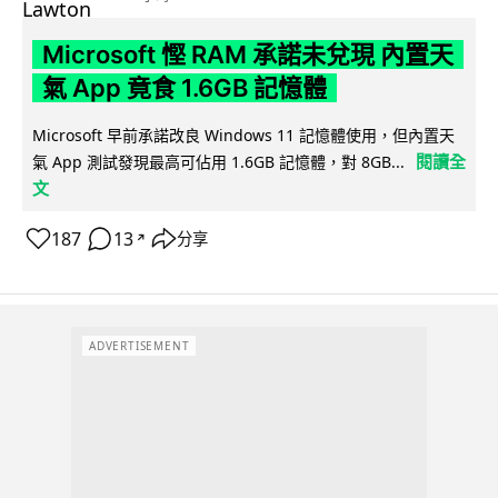
Microsoft 慳 RAM 承諾未兌現 內置天
氣 App 竟食 1.6GB 記憶體
Microsoft 早前承諾改良 Windows 11 記憶體使用，但內置天
閱讀全
氣 App 測試發現最高可佔用 1.6GB 記憶體，對 8GB...
文
187
13
分享
↗
ADVERTISEMENT