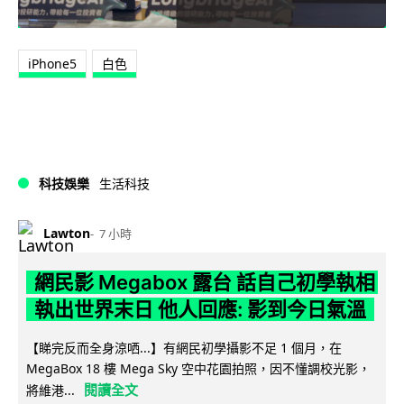
iPhone5
白色
科技娛樂
生活科技
Lawton
7 小時
網民影 Megabox 露台 話自己初學執相
執出世界末日 他人回應: 影到今日氣溫
【睇完反而全身涼哂...】有網民初學攝影不足 1 個月，在
MegaBox 18 樓 Mega Sky 空中花園拍照，因不懂調校光影，
閱讀全文
將維港...