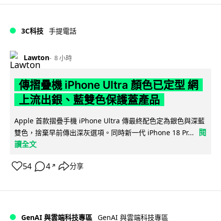
3C科技
手提電話
Lawton
8 小時
傳摺疊機 iPhone Ultra 顏色已定型 網
上流出銀、藍雙色保護蓋產品
Apple 首款摺疊手機 iPhone Ultra 傳最終配色定為銀色與深藍
閱
雙色，捨棄早前傳出深灰選項。同時新一代 iPhone 18 Pr...
讀全文
54
4
分享
↗
GenAI 與雲端科技專區
GenAI 與雲端科技專區