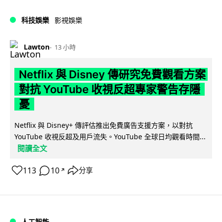
科技娛樂
影視娛樂
Lawton
13 小時
Netflix 與 Disney 傳研究免費觀看方案
對抗 YouTube 收視反超專家警告存隱
憂
Netflix 與 Disney+ 傳評估推出免費廣告支援方案，以對抗
YouTube 收視反超及用戶流失。YouTube 全球日均觀看時間...
閱讀全文
113
10
分享
↗
人工智能