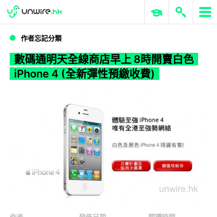
WWDC 2026
GenAI 與雲端科技專區
ERP 與商業 AI
數碼通明天全線商店早上 8時開賣白色 iPhone 4 (全新彈性預繳收費)
作者忘記分類
數碼通明天全線商店早上 8時開賣白色
iPhone 4 (全新彈性預繳收費)
作者
發佈日期
閱讀時間