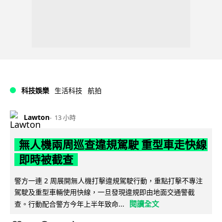
科技娛樂
生活科技
航拍
Lawton
13 小時
無人機兩周巡查違規駕駛 重型車走快線
即時被截查
警方一連 2 周展開無人機打擊違規駕駛行動，重點打擊不專注
駕駛及重型車輛使用快線，一旦發現違規即由地面交通警截
閱讀全文
查。行動配合警方今年上半年致命...