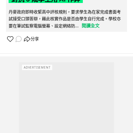
丹麥政府即時收緊高中評核規則，要求學生為在家完成書面考
試接受口頭答辯，藉此核實作品是否由學生自行完成。學校亦
閱讀全文
要在筆試監察電腦螢幕、設定網絡防...
分享
ADVERTISEMENT