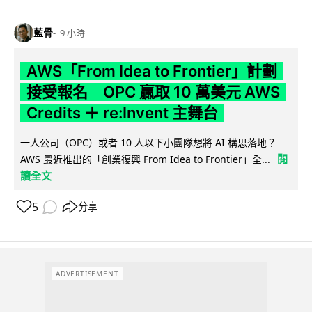
藍骨
9 小時
AWS「From Idea to Frontier」計劃
接受報名 OPC 贏取 10 萬美元 AWS
Credits ＋ re:Invent 主舞台
一人公司（OPC）或者 10 人以下小團隊想將 AI 構思落地？
閱
AWS 最近推出的「創業復興 From Idea to Frontier」全...
讀全文
5
分享
ADVERTISEMENT