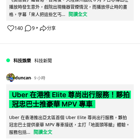
播放時發生意外，戲院出現機器冒煙情況，而播放停止時的畫
閱讀全文
格，字幕「來人把這些乞丐...
140
9
分享
↗
科技娛樂
科技新聞
duncan
9 小時
Uber 在港推 Elite 尊尚出行服務！夥拍
冠忠巴士推豪華 MPV 專車
Uber 在香港推出亞太區首個 Uber Elite 尊尚出行服務，夥拍
冠忠巴士提供豪華 MPV 專車接送，主打「地面頭等艙」體驗。
閱讀全文
服務包括...