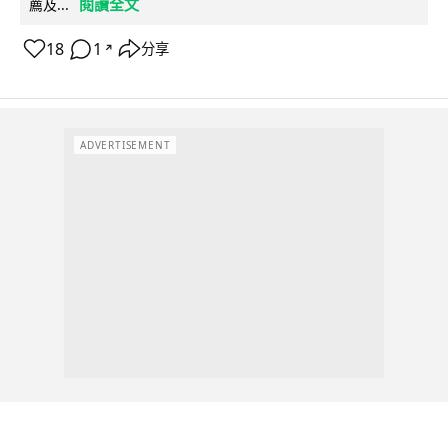
閱讀全文
薦及...
18
1
分享
↗
ADVERTISEMENT