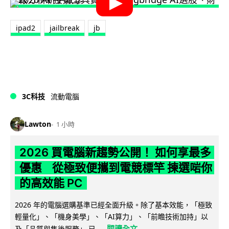
ipad2
jailbreak
jb
3C科技
流動電腦
Lawton
1 小時
2026 買電腦新趨勢公開！ 如何享最多
優惠 從極致便攜到電競標竿 揀選啱你
的高效能 PC
2026 年的電腦選購基準已經全面升級。除了基本效能，「極致
輕量化」、「機身美學」、「AI算力」、「前瞻技術加持」以
閱讀全文
及「品質與售後服務」 已...