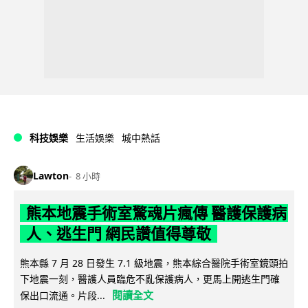
科技娛樂
生活娛樂
城中熱話
Lawton
8 小時
熊本地震手術室驚魂片瘋傳 醫護保護病
人、逃生門 網民讚值得尊敬
熊本縣 7 月 28 日發生 7.1 級地震，熊本綜合醫院手術室鏡頭拍
下地震一刻，醫護人員臨危不亂保護病人，更馬上開逃生門確
閱讀全文
保出口流通。片段...