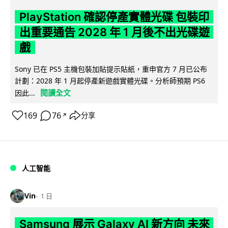
PlayStation 確認停產實體光碟 包裝印
出重要通告 2028 年 1 月後不出光碟遊
戲
Sony 已在 PS5 主機包裝加貼提示貼紙，重申官方 7 月已公布
計劃：2028 年 1 月起停產新遊戲實體光碟。分析師預期 PS6
閱讀全文
因此...
169
76
分享
↗
人工智能
Vin
1 日
Samsung 展示 Galaxy AI 新方向 未來