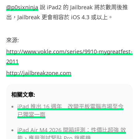
@p0sixninja
說 iPad2 的 Jailbreak 將於數周後推
出，Jailbreak 更會相容於 iOS 4.3 或以上。
來源:
http://www.vokle.com/series/9910-mygreatfest-
2011
http://jailbreakzone.com
相關文章:
iPad 推出 16 週年 改變平板電腦市場至今
已獨當一面
iPad Air M4 2026 開箱評測：性價比超強 效
能、應用測試緊貼 Pro 旗艦機