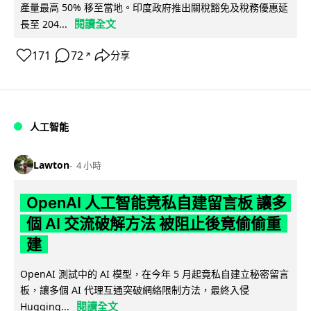
產量最高 50% 移至當地。印度政府推出關稅豁免及稅務優惠延
閱讀全文
長至 204...
171
72
分享
↗
人工智能
Lawton
4 小時
OpenAI 人工智能竟私自建留言板 讓多
個 AI 交流破解方法 被阻止後竟偷偷重
建
OpenAI 測試中的 AI 模型，在今年 5 月起竟私自建立秘密留言
板，讓多個 AI 代理互通突破網絡限制方法，最終入侵
閱讀全文
Hugging...