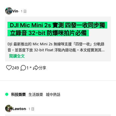
Vin
1 日
DJI Mic Mini 2s 實測 四發一收同步獨
立錄音 32-bit 防爆咪拍片必備
DJI 最新推出的 Mic Mini 2s 無線咪支援「四發一收」分軌錄
音，並首度下放 32-bit Float 浮點內錄功能。本文經實測其...
閱讀全文
249
1
分享
↗
科技娛樂
生活娛樂
城中熱話
Lawton
1 日