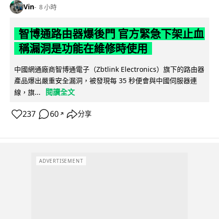
Vin
8 小時
智博通路由器爆後門 官方緊急下架止血
稱漏洞是功能在維修時使用
中國網通廠商智博通電子（Zbtlink Electronics）旗下的路由器
產品爆出嚴重安全漏洞，被發現每 35 秒便會與中國伺服器連
閱讀全文
線，旗...
237
60
分享
↗
ADVERTISEMENT