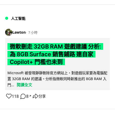
人工智能
Lawton
7 小時
微軟刪走 32GB RAM 遊戲建議 分析:
為 8GB Surface 銷售鋪路 連自家
Copilot+ 門檻也未到
Microsoft 被發現靜靜刪除官方網站上，對遊戲玩家要為電腦配
置 32GB RAM 的建議。分析指微軟同時新推出的 8GB RAM 入
閱讀全文
門...
118
8
分享
↗