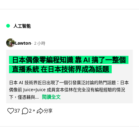
人工智能
Lawton
2 小時
日本偶像零編程知識 靠 AI 搞了一整個
直播系統 在日本技術界成為話題
日本 AI 技術界近日出現了一個引發廣泛討論的熱門話題：日本
偶像前 Juice=Juice 成員宮本佳林在完全沒有編程經驗的情況
閱讀全文
下，僅憑藉與...
37
2
分享
↗