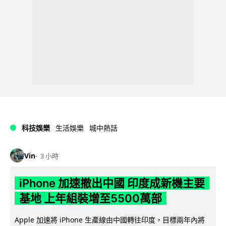
科技娛樂
生活娛樂
城中熱話
Vin
3 小時
iPhone 加速撤出中國 印度成新機主要
基地 上年組裝增至5500萬部
Apple 加速將 iPhone 生產線由中國轉往印度，目標兩年內將