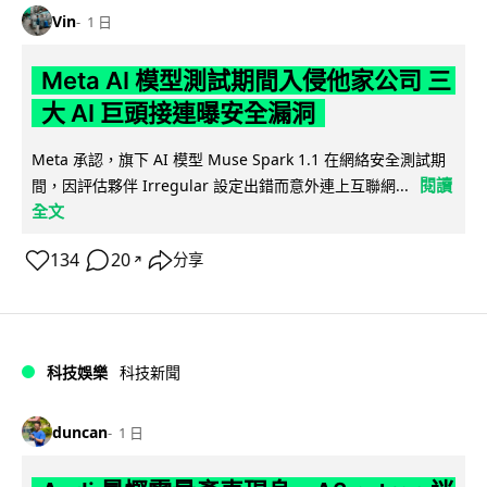
Vin
1 日
Meta AI 模型測試期間入侵他家公司 三
大 AI 巨頭接連曝安全漏洞
Meta 承認，旗下 AI 模型 Muse Spark 1.1 在網絡安全測試期
閱讀
間，因評估夥伴 Irregular 設定出錯而意外連上互聯網...
全文
134
20
分享
↗
科技娛樂
科技新聞
duncan
1 日