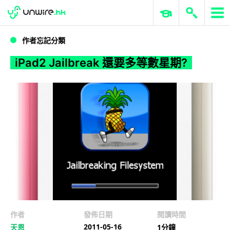
WWDC 2026
GenAI 與雲端科技專區
ERP 與商業 AI
iPad2 Jailbreak 還要多等數星期?
作者忘記分類
iPad2 Jailbreak 還要多等數星期?
作者
發佈日期
閱讀時間
2011-05-16
天恩
1分鐘