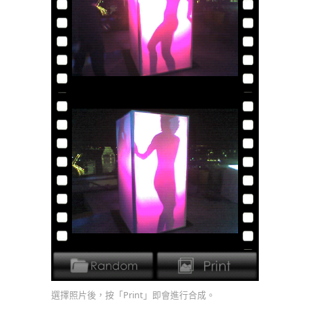
選擇照片後，按「Print」即會進行合成。