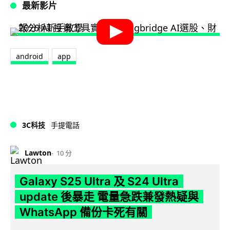
最新影片
android
app
3C科技
手提電話
Lawton
10 分
Galaxy S25 Ultra 及 S24 Ultra
update 後暴走 電量急跌兼發熱疑與
WhatsApp 備份卡死有關