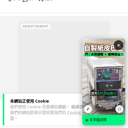
ADVERTISEMENT
×
本網站正使用 Cookie
我們使用 Cookie 改善網站體驗。 繼續使用
🎵
⛶
我們的網站即表示您同意我們的
Cookie 政
商業科技
3D 打印
策
。
📖 文字版訪問
→