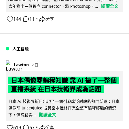
閱讀全文
去年推出三個獨立 connector，將 Photoshop、...
144
11
分享
↗
人工智能
Lawton
2 日
日本偶像零編程知識 靠 AI 搞了一整個
直播系統 在日本技術界成為話題
日本 AI 技術界近日出現了一個引發廣泛討論的熱門話題：日本
偶像前 Juice=Juice 成員宮本佳林在完全沒有編程經驗的情況
閱讀全文
下，僅憑藉與...
619
67
分享
↗