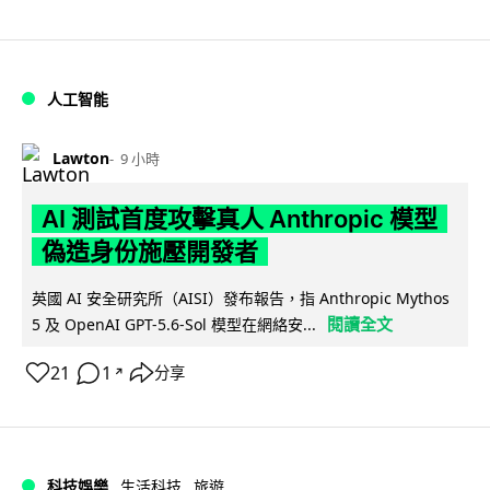
人工智能
Lawton
9 小時
AI 測試首度攻擊真人 Anthropic 模型
偽造身份施壓開發者
英國 AI 安全研究所（AISI）發布報告，指 Anthropic Mythos
閱讀全文
5 及 OpenAI GPT-5.6-Sol 模型在網絡安...
21
1
分享
↗
科技娛樂
生活科技
旅遊