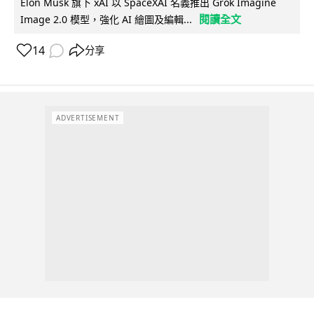
Elon Musk 旗下 xAI 以 SpaceXAI 名義推出 Grok Imagine
閱讀全文
Image 2.0 模型，強化 AI 繪圖及編輯...
14
分享
ADVERTISEMENT