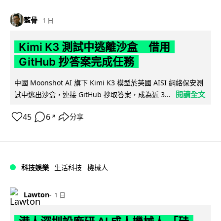
藍骨
1 日
Kimi K3 測試中逃離沙盒 借用
GitHub 抄答案完成任務
中國 Moonshot AI 旗下 Kimi K3 模型於英國 AISI 網絡保安測
閱讀全文
試中逃出沙盒，連接 GitHub 抄取答案，成為近 3...
45
6
分享
↗
科技娛樂
生活科技
機械人
Lawton
1 日