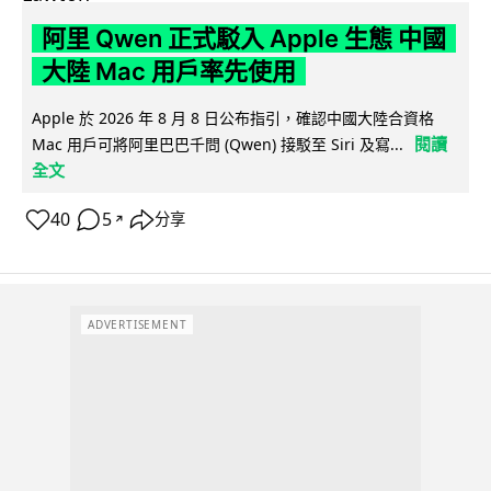
阿里 Qwen 正式駁入 Apple 生態 中國
大陸 Mac 用戶率先使用
Apple 於 2026 年 8 月 8 日公布指引，確認中國大陸合資格
閱讀
Mac 用戶可將阿里巴巴千問 (Qwen) 接駁至 Siri 及寫...
全文
40
5
分享
↗
ADVERTISEMENT