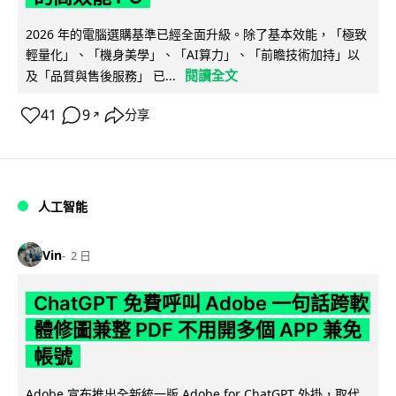
2026 年的電腦選購基準已經全面升級。除了基本效能，「極致
輕量化」、「機身美學」、「AI算力」、「前瞻技術加持」以
閱讀全文
及「品質與售後服務」 已...
41
9
分享
↗
人工智能
Vin
2 日
ChatGPT 免費呼叫 Adobe 一句話跨軟
體修圖兼整 PDF 不用開多個 APP 兼免
帳號
Adobe 宣布推出全新統一版 Adobe for ChatGPT 外掛，取代