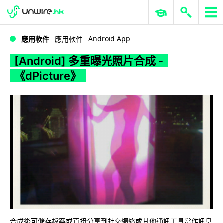
WWDC 2026
GenAI 與雲端科技專區
ERP 與商業 AI
[Android] 多重曝光照片合成 -《dPicture》
Android App
應用軟件
應用軟件
[Android] 多重曝光照片合成 -
《dPicture》
合成後可儲存檔案或直接分享到社交網絡或其他通訊工具當作訊息