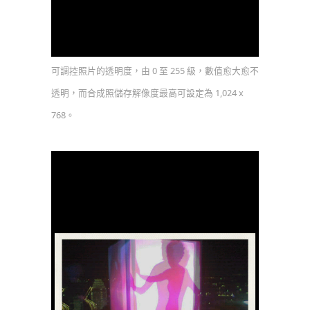
可調控照片的透明度，由 0 至 255 級，數值愈大愈不
透明，而合成照儲存解像度最高可設定為 1,024 x
768。