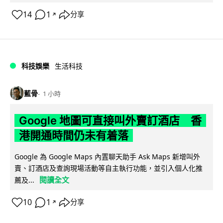
14
1
分享
↗
科技娛樂
生活科技
藍骨
1 小時
Google 地圖可直接叫外賣訂酒店 香
港開通時間仍未有着落
Google 為 Google Maps 內置聊天助手 Ask Maps 新增叫外
賣、訂酒店及查詢現場活動等自主執行功能，並引入個人化推
閱讀全文
薦及...
10
1
分享
↗