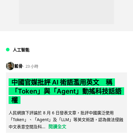
人工智能
藍骨
23 小時
中國官媒批評 AI 術語濫用英文 稱
「Token」與「Agent」動搖科技話語
權
人民網旗下評論於 8 月 6 日發表文章，批評中國廣泛使用
「Token」、「Agent」及「LLM」等英文術語，認為做法侵蝕
閱讀全文
中文表意空間及科...