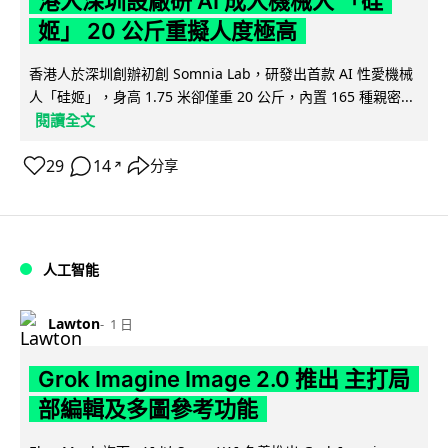
港人深圳設廠研 AI 成人機械人 「硅
姬」 20 公斤重擬人度極高
香港人於深圳創辦初創 Somnia Lab，研發出首款 AI 性愛機械
人「硅姬」，身高 1.75 米卻僅重 20 公斤，內置 165 種親密...
閱讀全文
29
14
分享
↗
人工智能
Lawton
1 日
Grok Imagine Image 2.0 推出 主打局
部編輯及多圖參考功能