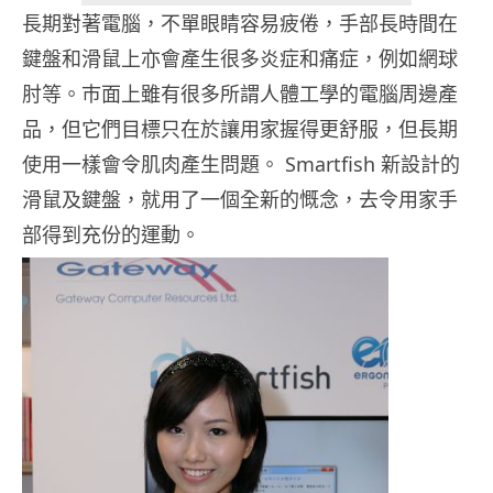
長期對著電腦，不單眼睛容易疲倦，手部長時間在
鍵盤和滑鼠上亦會產生很多炎症和痛症，例如網球
肘等。巿面上雖有很多所謂人體工學的電腦周邊產
品，但它們目標只在於讓用家握得更舒服，但長期
使用一樣會令肌肉產生問題。 Smartfish 新設計的
滑鼠及鍵盤，就用了一個全新的慨念，去令用家手
部得到充份的運動。