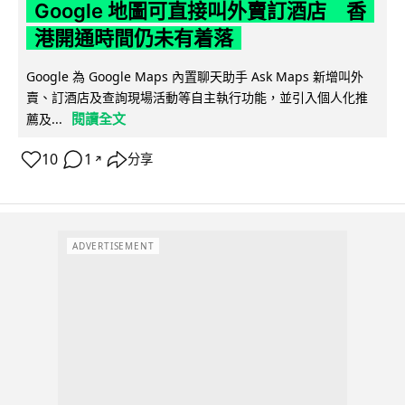
Google 地圖可直接叫外賣訂酒店 香
港開通時間仍未有着落
Google 為 Google Maps 內置聊天助手 Ask Maps 新增叫外
賣、訂酒店及查詢現場活動等自主執行功能，並引入個人化推
閱讀全文
薦及...
10
1
分享
↗
ADVERTISEMENT