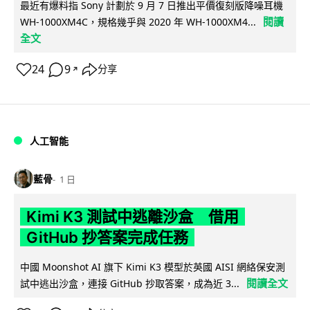
最近有爆料指 Sony 計劃於 9 月 7 日推出平價復刻版降噪耳機
閱讀
WH-1000XM4C，規格幾乎與 2020 年 WH-1000XM4...
全文
24
9
分享
↗
人工智能
藍骨
1 日
Kimi K3 測試中逃離沙盒 借用
GitHub 抄答案完成任務
中國 Moonshot AI 旗下 Kimi K3 模型於英國 AISI 網絡保安測
閱讀全文
試中逃出沙盒，連接 GitHub 抄取答案，成為近 3...