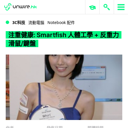
WWDC 2026
GenAI 與雲端科技專區
ERP 與商業 AI
注重健康: Smartfish 人體工學 + 反重力滑鼠/鍵盤
3C科技
流動電腦
Notebook 配件
注重健康: Smartfish 人體工學 + 反重力
滑鼠/鍵盤
作者
發佈日期
閱讀時間