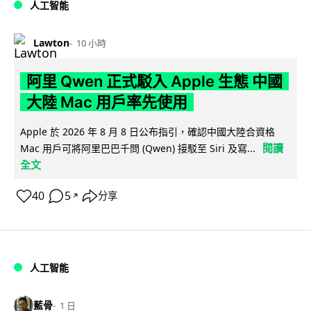
人工智能
Lawton
10 小時
阿里 Qwen 正式駁入 Apple 生態 中國
大陸 Mac 用戶率先使用
Apple 於 2026 年 8 月 8 日公布指引，確認中國大陸合資格
閱讀
Mac 用戶可將阿里巴巴千問 (Qwen) 接駁至 Siri 及寫...
全文
40
5
分享
↗
人工智能
藍骨
1 日