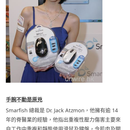
手腕不動是原兇
Smarfish 總裁是 Dr. Jack Atzmon，他擁有逾 14
年的脊醫業的經驗，他指出重複性壓力傷害主要來
自工作中重複和靜態使用滑鼠及鍵盤，令肌肉及關