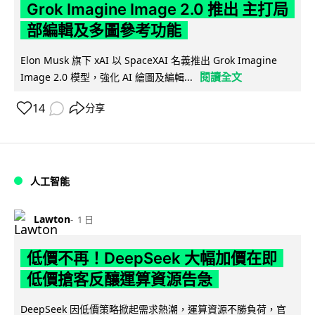
Grok Imagine Image 2.0 推出 主打局
部編輯及多圖參考功能
Elon Musk 旗下 xAI 以 SpaceXAI 名義推出 Grok Imagine
閱讀全文
Image 2.0 模型，強化 AI 繪圖及編輯...
14
分享
人工智能
Lawton
1 日
低價不再！DeepSeek 大幅加價在即
低價搶客反釀運算資源告急
DeepSeek 因低價策略掀起需求熱潮，運算資源不勝負荷，官