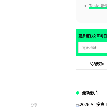
Tesla 
更多精彩文章每日
讚好
0
最新影片
分享