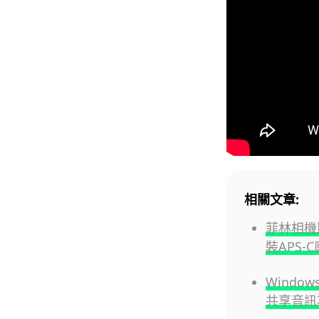
相關文章:
菲林相機影
裝APS-
Windo
共享音訊