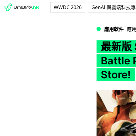
WWDC 2026
GenAI 與雲端科技
最新版 Street Figh
應用軟件
應
最新版 St
Battle
Store!