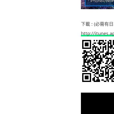
下載 : (必需有日本
http://itunes.