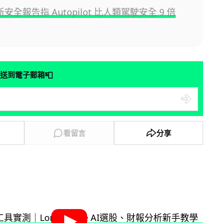
最新安全報告指 Autopilot 比人類駕駛安全 9 倍
📮
送到電子郵箱
看留言
分享