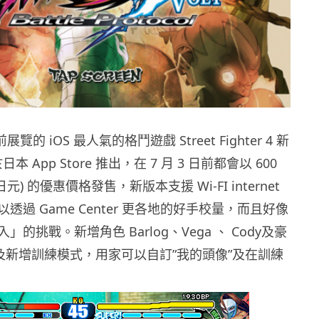
 前展覽的 iOS 最人氣的格鬥遊戲 Street Fighter 4 新
日本 App Store 推出，在 7 月 3 日前都會以 600
 日元) 的優惠價格發售，新版本支援 Wi-FI internet
透過 Game Center 更各地的好手校量，而且好像
的挑戰。新增角色 Barlog、Vega 、 Cody及豪
以及新增訓練模式，用家可以自訂”我的頭像”及在訓練