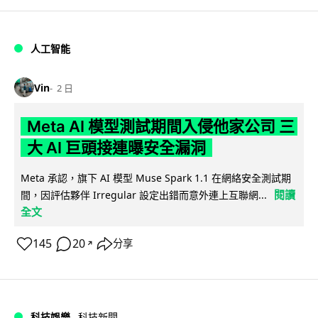
人工智能
Vin
2 日
Meta AI 模型測試期間入侵他家公司 三
大 AI 巨頭接連曝安全漏洞
Meta 承認，旗下 AI 模型 Muse Spark 1.1 在網絡安全測試期
閱讀
間，因評估夥伴 Irregular 設定出錯而意外連上互聯網...
全文
145
20
分享
↗
科技娛樂
科技新聞