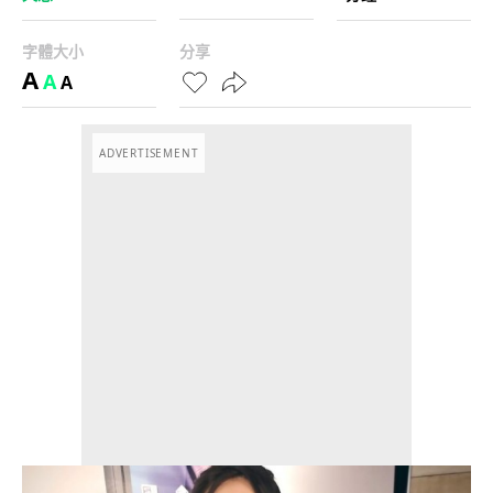
字體大小
分享
A
A
A
ADVERTISEMENT