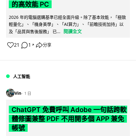
的高效能 PC
2026 年的電腦選購基準已經全面升級。除了基本效能，「極致
輕量化」、「機身美學」、「AI算力」、「前瞻技術加持」以
閱讀全文
及「品質與售後服務」 已...
21
1
分享
↗
人工智能
Vin
1 日
ChatGPT 免費呼叫 Adobe 一句話跨軟
體修圖兼整 PDF 不用開多個 APP 兼免
帳號