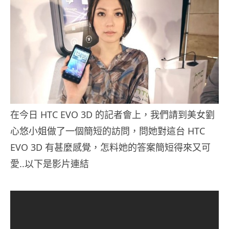
在今日 HTC EVO 3D 的記者會上，我們請到美女劉
心悠小姐做了一個簡短的訪問，問她對這台 HTC
EVO 3D 有甚麼感覺，怎料她的答案簡短得來又可
愛..以下是影片連結