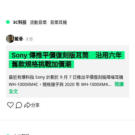
3C科技
流動音樂
音樂耳機
藍骨
3 分
Sony 傳推平價復刻版耳筒 沿用六年
舊款規格挑戰加價潮
最近有爆料指 Sony 計劃於 9 月 7 日推出平價復刻版降噪耳機
閱讀
WH-1000XM4C，規格幾乎與 2020 年 WH-1000XM4...
全文
分享