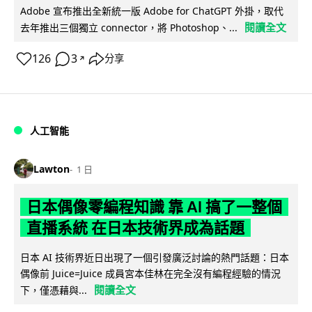
Adobe 宣布推出全新統一版 Adobe for ChatGPT 外掛，取代
閱讀全文
去年推出三個獨立 connector，將 Photoshop、...
126
3
分享
↗
人工智能
Lawton
1 日
日本偶像零編程知識 靠 AI 搞了一整個
直播系統 在日本技術界成為話題
日本 AI 技術界近日出現了一個引發廣泛討論的熱門話題：日本
偶像前 Juice=Juice 成員宮本佳林在完全沒有編程經驗的情況
閱讀全文
下，僅憑藉與...