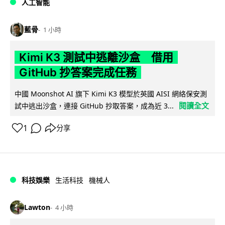
人工智能
藍骨
1 小時
Kimi K3 測試中逃離沙盒 借用
GitHub 抄答案完成任務
中國 Moonshot AI 旗下 Kimi K3 模型於英國 AISI 網絡保安測
閱讀全文
試中逃出沙盒，連接 GitHub 抄取答案，成為近 3...
1
分享
科技娛樂
生活科技
機械人
Lawton
4 小時