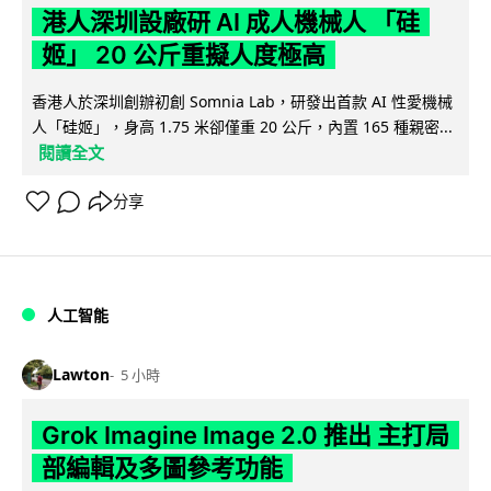
港人深圳設廠研 AI 成人機械人 「硅
姬」 20 公斤重擬人度極高
香港人於深圳創辦初創 Somnia Lab，研發出首款 AI 性愛機械
人「硅姬」，身高 1.75 米卻僅重 20 公斤，內置 165 種親密...
閱讀全文
分享
人工智能
Lawton
5 小時
Grok Imagine Image 2.0 推出 主打局
部編輯及多圖參考功能