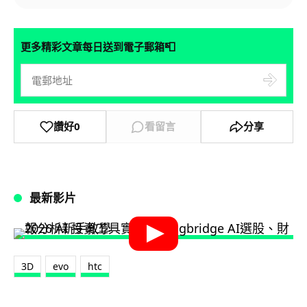
📮
更多精彩文章每日送到電子郵箱
讚好
0
看留言
分享
最新影片
3D
evo
htc