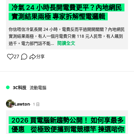
冷氣 24 小時長開電費更平？內地網民
實測結果兩極 專家拆解慳電邏輯
你信唔信冷氣長開 24 小時，電費反而平過開開關關？內地網民
實測結果兩極，有人一個月電費只需 118 元人民幣，有人飆到
閱讀全文
過千。電力部門話不能...
27
分享
3C科技
流動電腦
Lawton
1 日
2026 買電腦新趨勢公開！ 如何享最多
優惠 從極致便攜到電競標竿 揀選啱你