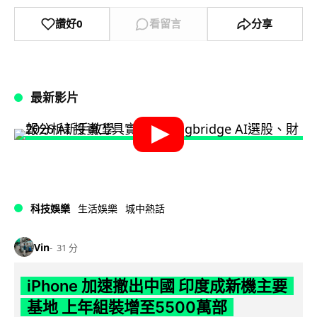
讚好
0
看留言
分享
最新影片
科技娛樂
生活娛樂
城中熱話
Vin
31 分
iPhone 加速撤出中國 印度成新機主要
基地 上年組裝增至5500萬部