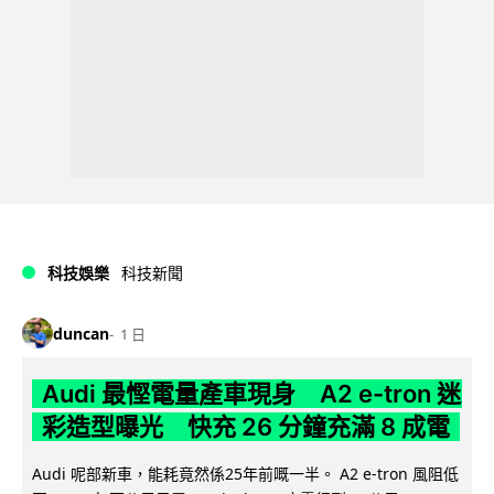
科技娛樂
科技新聞
duncan
1 日
Audi 最慳電量產車現身 A2 e-tron 迷
彩造型曝光 快充 26 分鐘充滿 8 成電
Audi 呢部新車，能耗竟然係25年前嘅一半。 A2 e-tron 風阻低