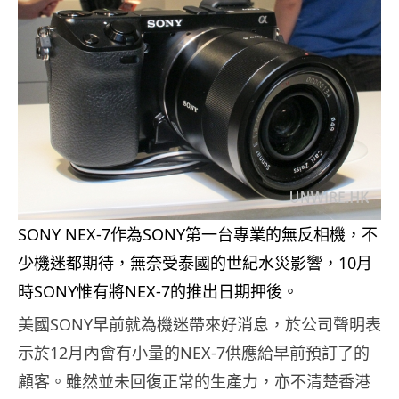
SONY NEX-7作為SONY第一台專業的無反相機，不
少機迷都期待，無奈受泰國的世紀水災影響，10月
時SONY惟有將NEX-7的推出日期押後。
美國SONY早前就為機迷帶來好消息，於公司聲明表
示於12月內會有小量的NEX-7供應給早前預訂了的
顧客。雖然並未回復正常的生產力，亦不清楚香港