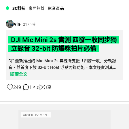
3C科技
家居無線
影音產品
Vin
21 小時
DJI Mic Mini 2s 實測 四發一收同步獨
立錄音 32-bit 防爆咪拍片必備
DJI 最新推出的 Mic Mini 2s 無線咪支援「四發一收」分軌錄
音，並首度下放 32-bit Float 浮點內錄功能。本文經實測其...
閱讀全文
249
1
分享
↗
ADVERTISEMENT