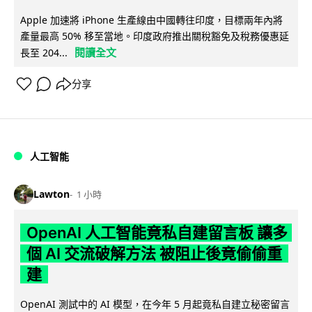
Apple 加速將 iPhone 生產線由中國轉往印度，目標兩年內將
產量最高 50% 移至當地。印度政府推出關稅豁免及稅務優惠延
閱讀全文
長至 204...
分享
人工智能
Lawton
1 小時
OpenAI 人工智能竟私自建留言板 讓多
個 AI 交流破解方法 被阻止後竟偷偷重
建
OpenAI 測試中的 AI 模型，在今年 5 月起竟私自建立秘密留言