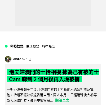
科技娛樂
生活娛樂
城中熱話
Lawton
1 日
港夫婦澳門的士拾相機 據為己有被的士
Cam 睇到 2 個月後再入境被捕
一對香港夫婦今年 5 月遊澳門乘的士拾獲他人遺留相機及電
池，拾遺不報並帶返香港自用。兩人本月 2 日經港珠澳大橋再
閱讀全文
次入境澳門時，被治安警察局...