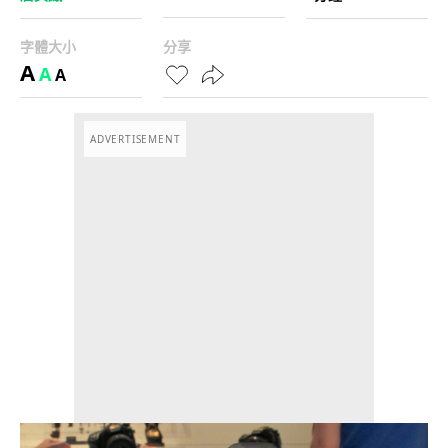
字體大小
分享
A
A
A
ADVERTISEMENT