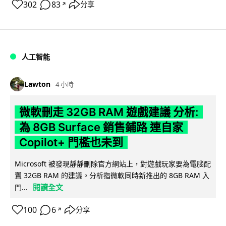
302
83
分享
↗
人工智能
Lawton
4 小時
微軟刪走 32GB RAM 遊戲建議 分析:
為 8GB Surface 銷售鋪路 連自家
Copilot+ 門檻也未到
Microsoft 被發現靜靜刪除官方網站上，對遊戲玩家要為電腦配
置 32GB RAM 的建議。分析指微軟同時新推出的 8GB RAM 入
閱讀全文
門...
100
6
分享
↗