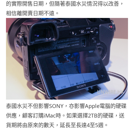
的實際開售日期，但隨著泰國水災情況得以改善，
相信離開賣日期不遠。
泰國水災不但影響SONY，亦影響Apple電腦的硬碟
供應，顧客訂購iMac時。如果選擇2TB的硬碟，送
貨期將由原來的數天，延長至長達4至5週。