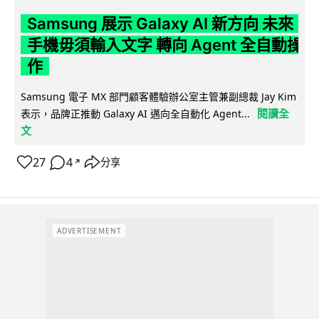
Samsung 展示 Galaxy AI 新方向 未來
手機毋須輸入文字 轉向 Agent 全自動操
作
Samsung 電子 MX 部門顧客體驗辦公室主管兼副總裁 Jay Kim
閱讀全
表示，品牌正推動 Galaxy AI 邁向全自動化 Agent...
文
27
4
分享
↗
ADVERTISEMENT