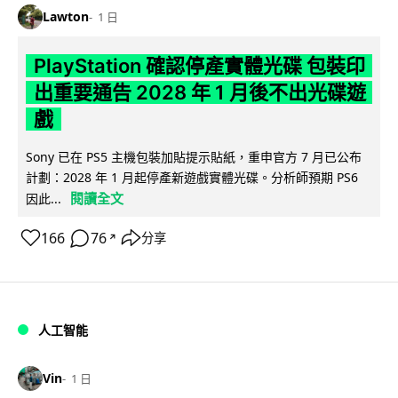
Lawton
1 日
PlayStation 確認停產實體光碟 包裝印
出重要通告 2028 年 1 月後不出光碟遊
戲
Sony 已在 PS5 主機包裝加貼提示貼紙，重申官方 7 月已公布
計劃：2028 年 1 月起停產新遊戲實體光碟。分析師預期 PS6
閱讀全文
因此...
166
76
分享
↗
人工智能
Vin
1 日