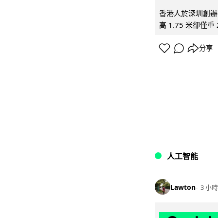
香港人於深圳創辦初
高 1.75 米卻僅重 
分享
人工智能
Lawton
3 小時