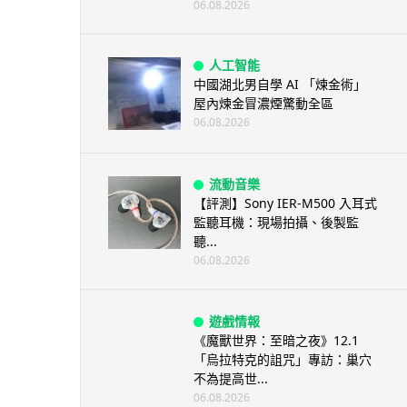
06.08.2026
人工智能
中國湖北男自學 AI 「煉金術」
屋內煉金冒濃煙驚動全區
06.08.2026
流動音樂
【評測】Sony IER-M500 入耳式
監聽耳機：現場拍攝、後製監
聽...
06.08.2026
遊戲情報
《魔獸世界：至暗之夜》12.1
「烏拉特克的詛咒」專訪：巢穴
不為提高世...
06.08.2026