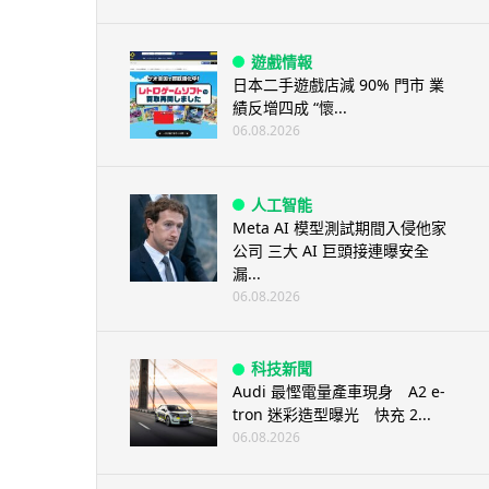
遊戲情報
日本二手遊戲店減 90% 門市 業
績反增四成 “懷...
06.08.2026
人工智能
Meta AI 模型測試期間入侵他家
公司 三大 AI 巨頭接連曝安全
漏...
06.08.2026
科技新聞
Audi 最慳電量產車現身 A2 e-
tron 迷彩造型曝光 快充 2...
06.08.2026