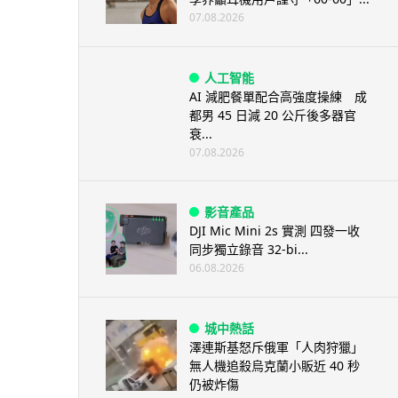
07.08.2026
人工智能
AI 減肥餐單配合高強度操練 成
都男 45 日減 20 公斤後多器官
衰...
07.08.2026
影音產品
DJI Mic Mini 2s 實測 四發一收
同步獨立錄音 32-bi...
06.08.2026
城中熱話
澤連斯基怒斥俄軍「人肉狩獵」
無人機追殺烏克蘭小販近 40 秒
仍被炸傷