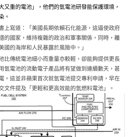
大又重的電池」，他們的氫電池研發能保護環境，
染。
書上寫道：「美國長期依賴石化能源，這逼使政府
穩的國家，維持複雜的政治和軍事關係，同時，離
美國的海岸和人民暴露於風險中。」
池比傳統電池細小而重量亦較輕，卻能夠提供更長
用氫電池的流動電子產品將有望做到連續數天，甚
電。這並非蘋果首次就氫電池提交專利申請，早在
交文件提及「更輕和更高效能的氫燃料電池」。