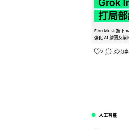
Grok 
打局部
Elon Musk 旗下 x
強化 AI 繪圖及編輯.
2
分享
人工智能