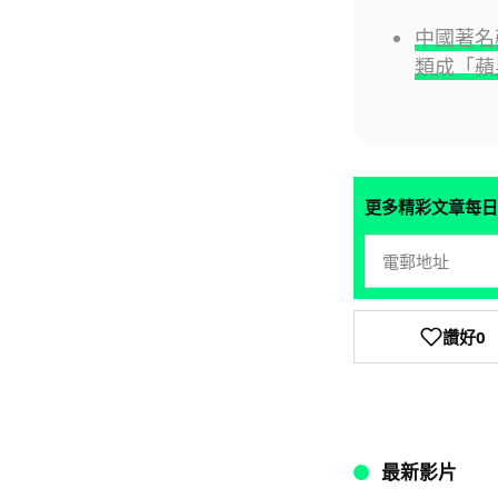
中國著名
類成「蘋
更多精彩文章每日
讚好
0
最新影片