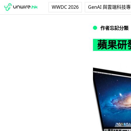
WWDC 2026
GenAI 與雲端科技
蘋果研發氫電池 
作者忘記分類
蘋果研