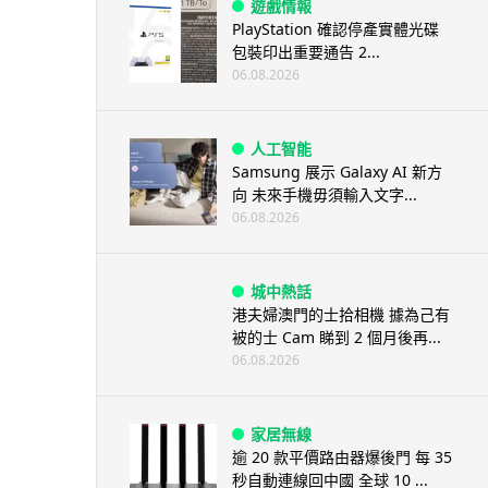
遊戲情報
PlayStation 確認停產實體光碟
包裝印出重要通告 2...
06.08.2026
人工智能
Samsung 展示 Galaxy AI 新方
向 未來手機毋須輸入文字...
06.08.2026
城中熱話
港夫婦澳門的士拾相機 據為己有
被的士 Cam 睇到 2 個月後再...
06.08.2026
家居無線
逾 20 款平價路由器爆後門 每 35
秒自動連線回中國 全球 10 ...