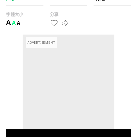
字體大小
分享
A
A
A
ADVERTISEMENT