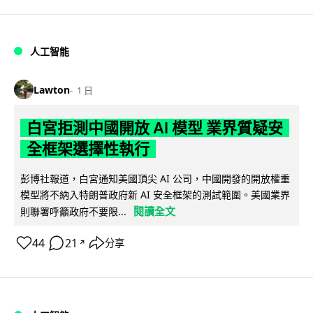
人工智能
Lawton
1 日
白宮拒測中國開放 AI 模型 業界質疑安
全框架選擇性執行
彭博社報道，白宮通知美國頂尖 AI 公司，中國開發的開放權重
模型將不納入特朗普政府新 AI 安全框架的測試範圍。美國業界
閱讀全文
則聯署呼籲政府不要限...
44
21
分享
↗