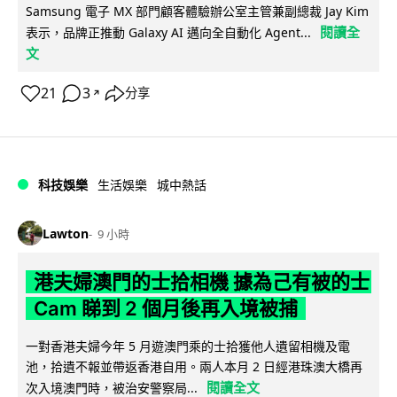
Samsung 電子 MX 部門顧客體驗辦公室主管兼副總裁 Jay Kim
閱讀全
表示，品牌正推動 Galaxy AI 邁向全自動化 Agent...
文
21
3
分享
↗
科技娛樂
生活娛樂
城中熱話
Lawton
9 小時
港夫婦澳門的士拾相機 據為己有被的士
Cam 睇到 2 個月後再入境被捕
一對香港夫婦今年 5 月遊澳門乘的士拾獲他人遺留相機及電
池，拾遺不報並帶返香港自用。兩人本月 2 日經港珠澳大橋再
閱讀全文
次入境澳門時，被治安警察局...