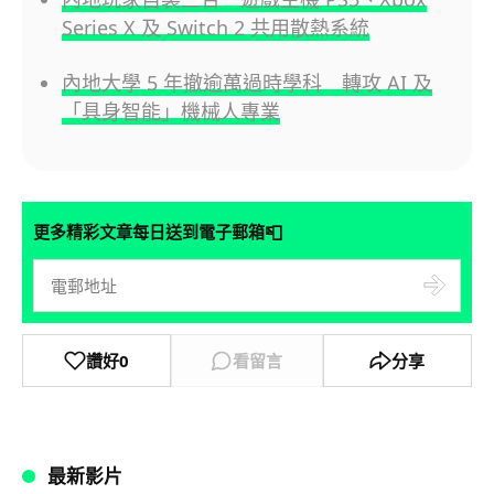
Series X 及 Switch 2 共用散熱系統
內地大學 5 年撤逾萬過時學科 轉攻 AI 及
「具身智能」機械人專業
📮
更多精彩文章每日送到電子郵箱
讚好
0
看留言
分享
最新影片