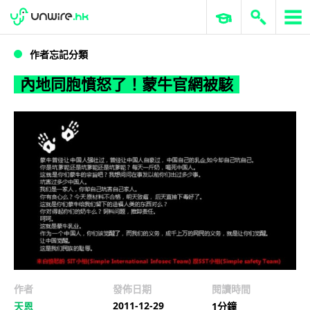
WWDC 2026
GenAI 與雲端科技專區
ERP 與商業 AI
內地同胞憤怒了！蒙牛官網被駭
作者忘記分類
內地同胞憤怒了！蒙牛官網被駭
作者
發佈日期
閱讀時間
2011-12-29
天恩
1分鐘