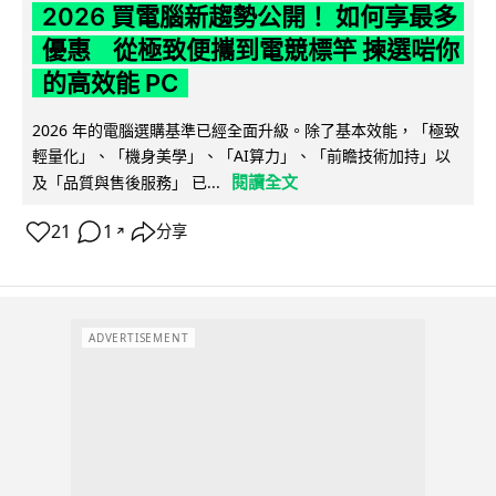
2026 買電腦新趨勢公開！ 如何享最多
優惠 從極致便攜到電競標竿 揀選啱你
的高效能 PC
2026 年的電腦選購基準已經全面升級。除了基本效能，「極致
輕量化」、「機身美學」、「AI算力」、「前瞻技術加持」以
閱讀全文
及「品質與售後服務」 已...
21
1
分享
↗
ADVERTISEMENT