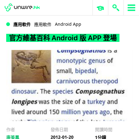
WWDC 2026
GenAI 與雲端科技專區
ERP 與商業 AI
官方維基百科 Android 版 APP 登場
Android App
應用軟件
應用軟件
官方維基百科 Android 版 APP 登場
作者
發佈日期
閱讀時間
2012-01-20
唐美鳳
1分鐘