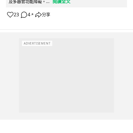
閱讀全文
及多器官功能障礙。...
23
4
分享
↗
ADVERTISEMENT