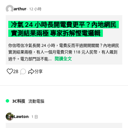
arthur
12 小時
冷氣 24 小時長開電費更平？內地網民
實測結果兩極 專家拆解慳電邏輯
你信唔信冷氣長開 24 小時，電費反而平過開開關關？內地網民
實測結果兩極，有人一個月電費只需 118 元人民幣，有人飆到
閱讀全文
過千。電力部門話不能...
28
分享
3C科技
流動電腦
Lawton
1 日