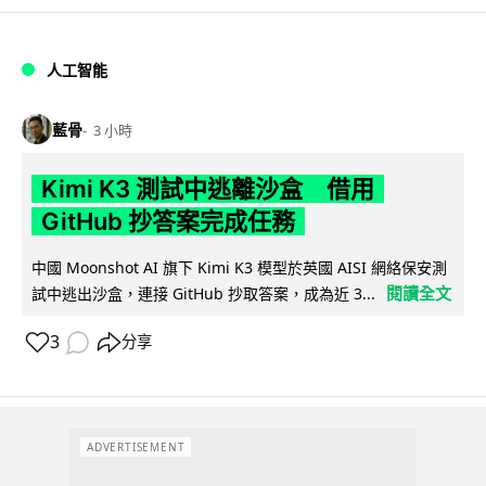
人工智能
藍骨
3 小時
Kimi K3 測試中逃離沙盒 借用
GitHub 抄答案完成任務
中國 Moonshot AI 旗下 Kimi K3 模型於英國 AISI 網絡保安測
閱讀全文
試中逃出沙盒，連接 GitHub 抄取答案，成為近 3...
3
分享
ADVERTISEMENT