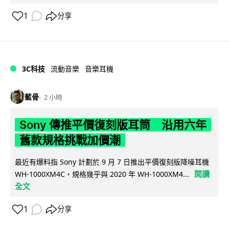
1
分享
3C科技
流動音樂
音樂耳機
藍骨
2 小時
Sony 傳推平價復刻版耳筒 沿用六年
舊款規格挑戰加價潮
最近有爆料指 Sony 計劃於 9 月 7 日推出平價復刻版降噪耳機
閱讀
WH-1000XM4C，規格幾乎與 2020 年 WH-1000XM4...
全文
1
分享