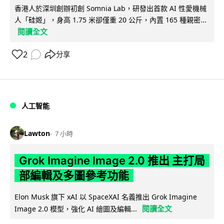
香港人於深圳創辦初創 Somnia Lab，研發出首款 AI 性愛機械
人「硅姬」，身高 1.75 米卻僅重 20 公斤，內置 165 種親密...
閱讀全文
2
分享
人工智能
Lawton
7 小時
Grok Imagine Image 2.0 推出 主打局
部編輯及多圖參考功能
Elon Musk 旗下 xAI 以 SpaceXAI 名義推出 Grok Imagine
閱讀全文
Image 2.0 模型，強化 AI 繪圖及編輯...