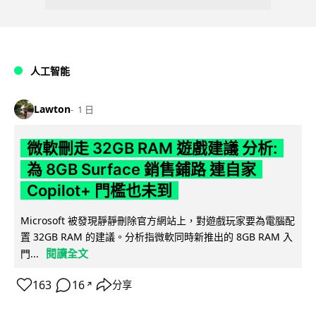
人工智能
Lawton
1 日
微軟刪走 32GB RAM 遊戲建議 分析:
為 8GB Surface 銷售鋪路 連自家
Copilot+ 門檻也未到
Microsoft 被發現靜靜刪除官方網站上，對遊戲玩家要為電腦配
置 32GB RAM 的建議。分析指微軟同時新推出的 8GB RAM 入
閱讀全文
門...
163
16
分享
↗