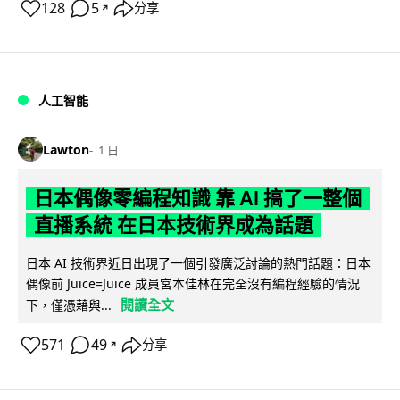
128
5
分享
↗
人工智能
Lawton
1 日
日本偶像零編程知識 靠 AI 搞了一整個
直播系統 在日本技術界成為話題
日本 AI 技術界近日出現了一個引發廣泛討論的熱門話題：日本
偶像前 Juice=Juice 成員宮本佳林在完全沒有編程經驗的情況
閱讀全文
下，僅憑藉與...
571
49
分享
↗