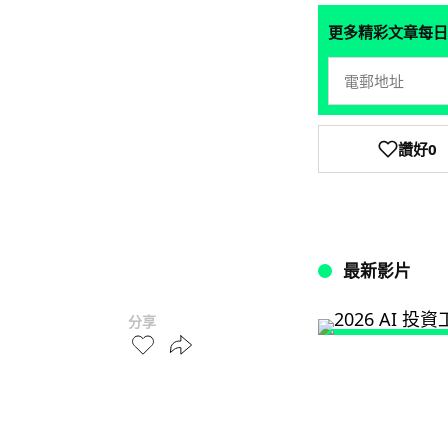
更多精彩文章每日
讚好
0
最新影片
分享