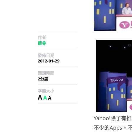
作者
藍骨
發佈日期
2012-01-29
閱讀時間
2分鐘
字體大小
A
A
A
Yahoo!除
不少的Apps。不