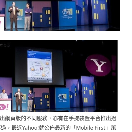
了有推出網頁版的不同服務，亦有在手提裝置平台推出過
過，最近Yahoo!就公佈最新的「Mobile First」策