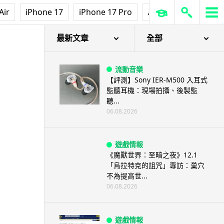
Air
iPhone 17
iPhone 17 Pro
AirPods Pro 3
Ap
最新文章
全部
流動音樂
【評測】Sony IER-M500 入耳式
監聽耳機：現場拍攝、後製監
聽...
06.08.2026
遊戲情報
《魔獸世界：至暗之夜》12.1
「烏拉特克的詛咒」專訪：巢穴
不為提高世...
06.08.2026
遊戲情報