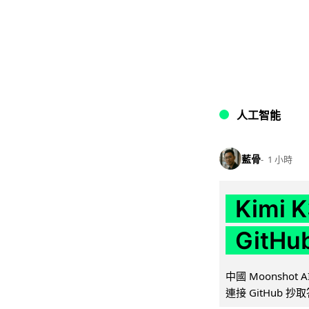
人工智能
藍骨
1 小時
Kimi
GitH
中國 Moonshot
連接 GitHub 抄