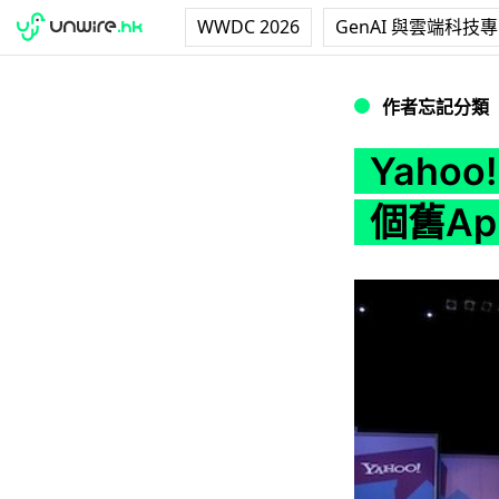
WWDC 2026
GenAI 與雲端科技
Yahoo!重點開
作者忘記分類
Yaho
個舊Ap