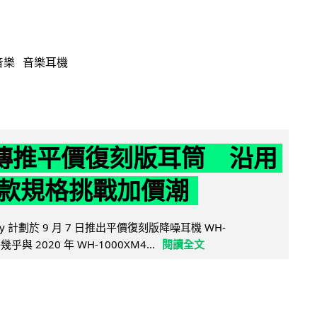
音樂
音樂耳機
y 傳推平價復刻版耳筒 沿用
款規格挑戰加價潮
y 計劃於 9 月 7 日推出平價復刻版降噪耳機 WH-
乎與 2020 年 WH-1000XM4...
閱讀全文