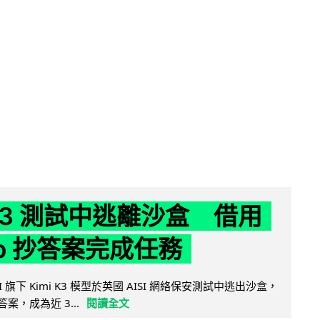
 K3 測試中逃離沙盒 借用
ub 抄答案完成任務
 AI 旗下 Kimi K3 模型於英國 AISI 網絡保安測試中逃出沙盒，
取答案，成為近 3...
閱讀全文