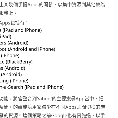
止某幾個手提Apps的開發，以集中資源到其他較為
服務上。
pps包括有：
 (iPad and iPhone)
iPad)
rs (Android)
ot (Android and iPhone)
 (iPhone)
ce (BlackBerry)
s (Android)
(Android)
ing (iPhone)
h-a-Search (iPad and iPhone)
能，將會整合到Yahoo!的主要搜尋App當中，把
精簡，的確能讓用家減少在不同Apps之間切換的麻
發的資源。這個策略之前Google也有實施過，以手