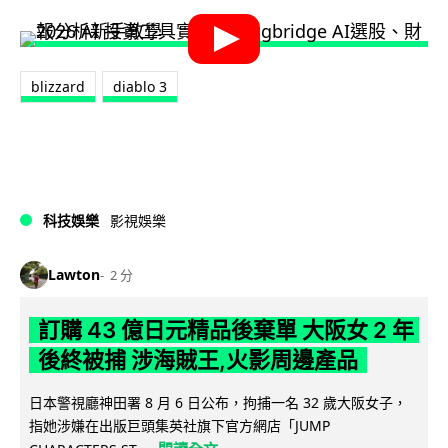
blizzard
diablo 3
科技娛樂
影視娛樂
Lawton
2 分
訂購 43 億日元精品後棄單 大阪女 2 年
後終被捕 涉海賊王,火影周邊產品
日本警視廳神田署 8 月 6 日公布，拘捕一名 32 歲大阪女子，
指她涉嫌在出版巨頭集英社旗下官方網店「JUMP