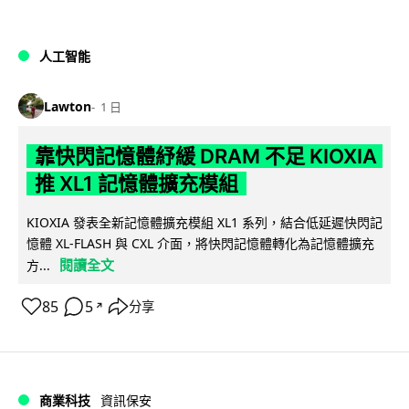
人工智能
Lawton
1 日
靠快閃記憶體紓緩 DRAM 不足 KIOXIA
推 XL1 記憶體擴充模組
KIOXIA 發表全新記憶體擴充模組 XL1 系列，結合低延遲快閃記
憶體 XL-FLASH 與 CXL 介面，將快閃記憶體轉化為記憶體擴充
閱讀全文
方...
85
5
分享
↗
商業科技
資訊保安