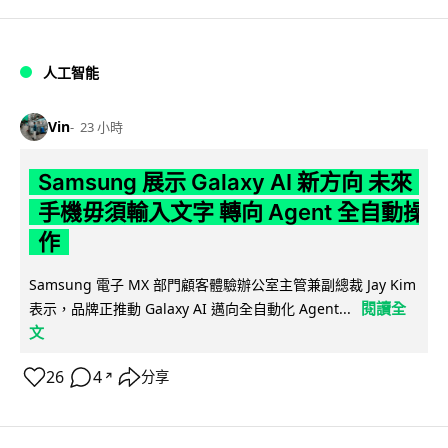
人工智能
Vin
23 小時
Samsung 展示 Galaxy AI 新方向 未來
手機毋須輸入文字 轉向 Agent 全自動操
作
Samsung 電子 MX 部門顧客體驗辦公室主管兼副總裁 Jay Kim
閱讀全
表示，品牌正推動 Galaxy AI 邁向全自動化 Agent...
文
26
4
分享
↗