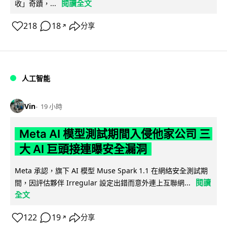
閱讀全文
收」奇蹟，...
218
18
分享
↗
人工智能
Vin
19 小時
Meta AI 模型測試期間入侵他家公司 三
大 AI 巨頭接連曝安全漏洞
Meta 承認，旗下 AI 模型 Muse Spark 1.1 在網絡安全測試期
閱讀
間，因評估夥伴 Irregular 設定出錯而意外連上互聯網...
全文
122
19
分享
↗