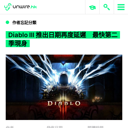
WWDC 2026
GenAI 與雲端科技專區
ERP 與商業 AI
Diablo III 推出日期再度延遲 最快第二季現身
作者忘記分類
Diablo III 推出日期再度延遲 最快第二
季現身
作者
發佈日期
閱讀時間