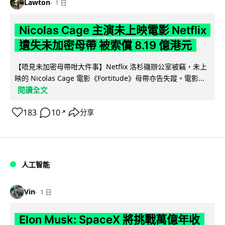
Lawton
1 日
Nicolas Cage 主演未上映電影 Netflix
遺失未加密母帶 被索償 8.19 億港元
【唔見未加密母帶咁大件事】Netflix 洛杉磯辦公室被竊，未上
映的 Nicolas Cage 電影《Fortitude》母帶亦告失蹤。電影...
閱讀全文
183
10
分享
↗
人工智能
Vin
1 日
Elon Musk: SpaceX 將挑戰萬億年收