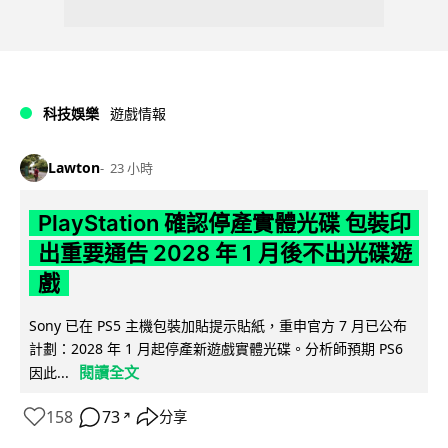
科技娛樂
遊戲情報
Lawton
23 小時
PlayStation 確認停產實體光碟 包裝印
出重要通告 2028 年 1 月後不出光碟遊
戲
Sony 已在 PS5 主機包裝加貼提示貼紙，重申官方 7 月已公布
計劃：2028 年 1 月起停產新遊戲實體光碟。分析師預期 PS6
閱讀全文
因此...
158
73
分享
↗