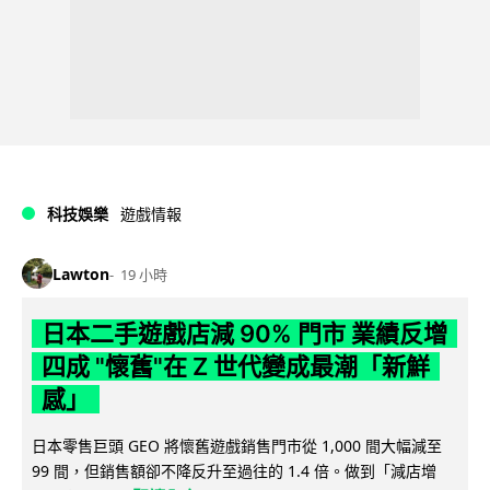
科技娛樂
遊戲情報
Lawton
19 小時
日本二手遊戲店減 90% 門市 業績反增
四成 "懷舊"在 Z 世代變成最潮「新鮮
感」
日本零售巨頭 GEO 將懷舊遊戲銷售門市從 1,000 間大幅減至
99 間，但銷售額卻不降反升至過往的 1.4 倍。做到「減店增