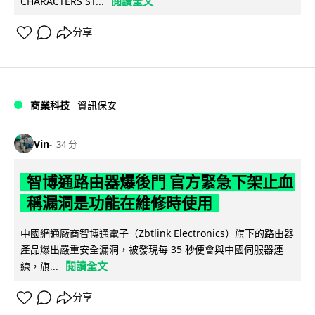
閱讀全文
CHARACTERS ST...
分享
商業科技
資訊保安
Vin
34 分
智博通路由器爆後門 官方緊急下架止血
稱漏洞是功能在維修時使用
中國網通廠商智博通電子（Zbtlink Electronics）旗下的路由器
產品爆出嚴重安全漏洞，被發現每 35 秒便會與中國伺服器連
閱讀全文
線，旗...
分享