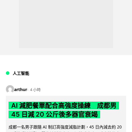
人工智能
arthur
4 小時
AI 減肥餐單配合高強度操練 成都男
45 日減 20 公斤後多器官衰竭
成都一名男子跟隨 AI 制訂高強度減脂計劃，45 日內減去約 20