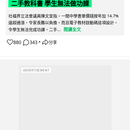
二手教科書 學生無法做功課
社福界立法會議員陳文宜指，一間中學書單價錢按年加 14.7%
遠超通漲，令家長難以負擔。而且電子教材啟動碼這項設計，
閱讀全文
令學生無法完成功課，二手...
880
343
分享
↗
ADVERTISEMENT