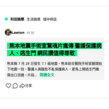
科技娛樂
生活娛樂
城中熱話
Lawton
41 分
熊本地震手術室驚魂片瘋傳 醫護保護病
人、逃生門 網民讚值得尊敬
熊本縣 7 月 28 日發生 7.1 級地震，熊本綜合醫院手術室鏡頭拍
下地震一刻，醫護人員臨危不亂保護病人，更馬上開逃生門確
閱讀全文
保出口流通。片段...
分享