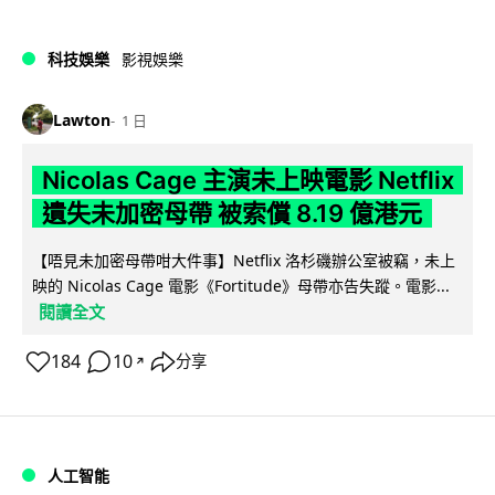
科技娛樂
影視娛樂
Lawton
1 日
Nicolas Cage 主演未上映電影 Netflix
遺失未加密母帶 被索償 8.19 億港元
【唔見未加密母帶咁大件事】Netflix 洛杉磯辦公室被竊，未上
映的 Nicolas Cage 電影《Fortitude》母帶亦告失蹤。電影...
閱讀全文
184
10
分享
↗
人工智能