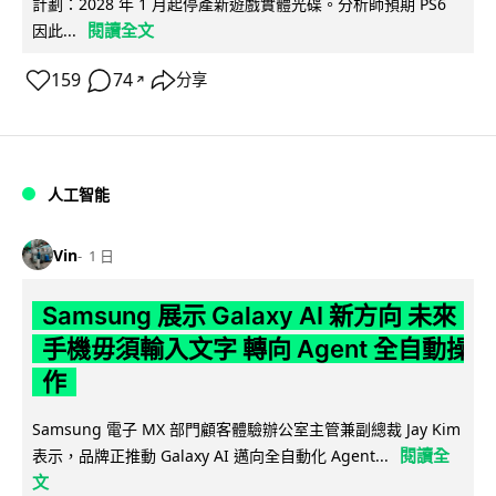
計劃：2028 年 1 月起停產新遊戲實體光碟。分析師預期 PS6
閱讀全文
因此...
159
74
分享
↗
人工智能
Vin
1 日
Samsung 展示 Galaxy AI 新方向 未來
手機毋須輸入文字 轉向 Agent 全自動操
作
Samsung 電子 MX 部門顧客體驗辦公室主管兼副總裁 Jay Kim
閱讀全
表示，品牌正推動 Galaxy AI 邁向全自動化 Agent...
文