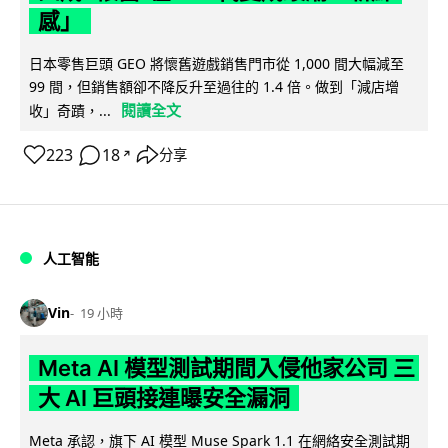
感」
日本零售巨頭 GEO 將懷舊遊戲銷售門市從 1,000 間大幅減至
99 間，但銷售額卻不降反升至過往的 1.4 倍。做到「減店增
閱讀全文
收」奇蹟，...
223
18
分享
↗
人工智能
Vin
19 小時
Meta AI 模型測試期間入侵他家公司 三
大 AI 巨頭接連曝安全漏洞
Meta 承認，旗下 AI 模型 Muse Spark 1.1 在網絡安全測試期