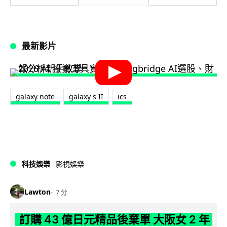
最新影片
galaxy note
galaxy s II
ics
科技娛樂
影視娛樂
Lawton
7 分
訂購 43 億日元精品後棄單 大阪女 2 年