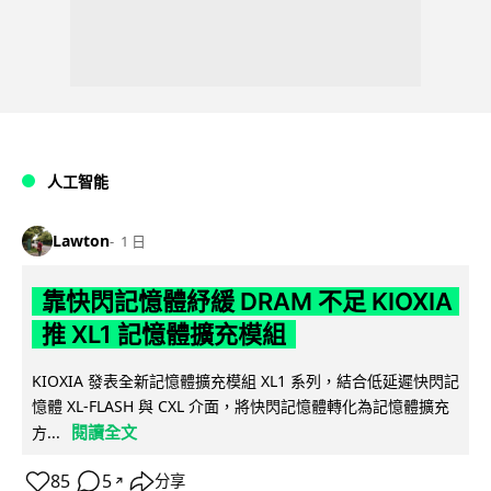
人工智能
Lawton
1 日
靠快閃記憶體紓緩 DRAM 不足 KIOXIA
推 XL1 記憶體擴充模組
KIOXIA 發表全新記憶體擴充模組 XL1 系列，結合低延遲快閃記
憶體 XL-FLASH 與 CXL 介面，將快閃記憶體轉化為記憶體擴充
閱讀全文
方...
85
5
分享
↗