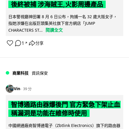
後終被捕 涉海賊王,火影周邊產品
日本警視廳神田署 8 月 6 日公布，拘捕一名 32 歲大阪女子，
指她涉嫌在出版巨頭集英社旗下官方網店「JUMP
閱讀全文
CHARACTERS ST...
1
分享
↗
商業科技
資訊保安
Vin
39 分
智博通路由器爆後門 官方緊急下架止血
稱漏洞是功能在維修時使用
中國網通廠商智博通電子（Zbtlink Electronics）旗下的路由器