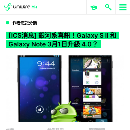
WWDC 2026
GenAI 與雲端科技專區
ERP 與商業 AI
[ICS消息] 銀河系喜訊！Galaxy S II 和 Galaxy Note 3月1日升級 4.0？
作者忘記分類
[ICS消息] 銀河系喜訊！Galaxy S II 和
Galaxy Note 3月1日升級 4.0？
作者
發佈日期
閱讀時間