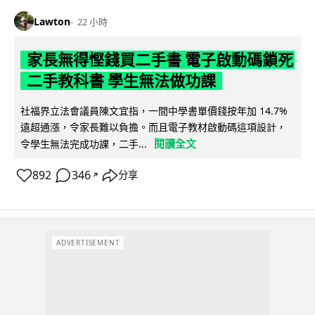
Lawton
22 小時
家長無得慳錢買二手書 電子啟動碼鎖死
二手教科書 學生無法做功課
社福界立法會議員陳文宜指，一間中學書單價錢按年加 14.7%
遠超通漲，令家長難以負擔。而且電子教材啟動碼這項設計，
閱讀全文
令學生無法完成功課，二手...
892
346
分享
↗
ADVERTISEMENT