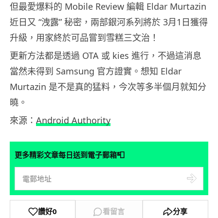
但最愛爆料的 Mobile Review 編輯 Eldar Murtazin
近日又 “洩露” 秘密，兩部銀河系列將於 3月1日獲得
升級，用家終於可品嘗到雪糕三文治！
更新方法都是透過 OTA 或 kies 進行，不過這消息
當然未得到 Samsung 官方證實。想知 Eldar
Murtazin 是不是真的猛料，今次等多半個月就知分
曉。
來源：
Android Authority
📮
更多精彩文章每日送到電子郵箱
讚好
0
看留言
分享