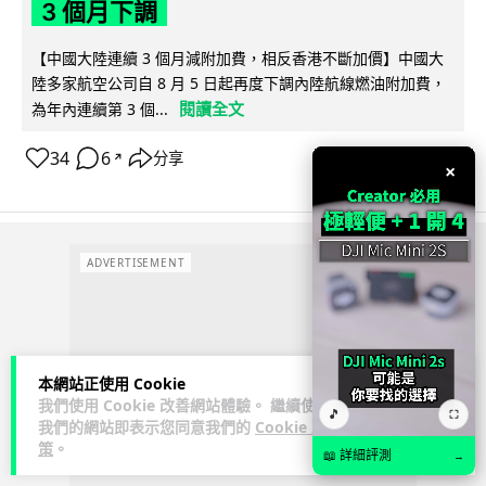
3 個月下調
【中國大陸連續 3 個月減附加費，相反香港不斷加價】中國大
陸多家航空公司自 8 月 5 日起再度下調內陸航線燃油附加費，
閱讀全文
為年內連續第 3 個...
34
6
分享
↗
×
ADVERTISEMENT
本網站正使用 Cookie
我們使用 Cookie 改善網站體驗。 繼續使用
🎵
⛶
我們的網站即表示您同意我們的
Cookie 政
策
。
📖 詳細評測
→