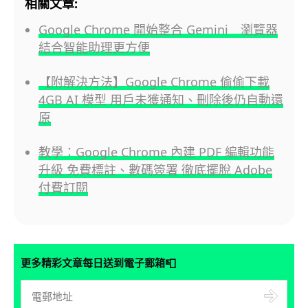
相關文章:
Google Chrome 開始整合 Gemini 瀏覽器
結合智能助理更方便
【附解決方法】Google Chrome 偷偷下載
4GB AI 模型 用戶未獲通知、刪除後仍自動還
原
教學：Google Chrome 內建 PDF 編輯功能
升級 免費標註、數碼簽署 徹底擺脫 Adobe
付費訂閱
📮
更多精彩文章每日送到電子郵箱