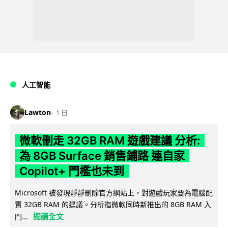
人工智能
Lawton
1 日
微軟刪走 32GB RAM 遊戲建議 分析:
為 8GB Surface 銷售鋪路 連自家
Copilot+ 門檻也未到
Microsoft 被發現靜靜刪除官方網站上，對遊戲玩家要為電腦配
置 32GB RAM 的建議。分析指微軟同時新推出的 8GB RAM 入
閱讀全文
門...