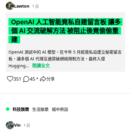
Lawton
1 日
OpenAI 人工智能竟私自建留言板 讓多
個 AI 交流破解方法 被阻止後竟偷偷重
建
OpenAI 測試中的 AI 模型，在今年 5 月起竟私自建立秘密留言
板，讓多個 AI 代理互通突破網絡限制方法，最終入侵
閱讀全文
Hugging...
351
45
分享
↗
科技娛樂
生活娛樂
城中熱話
Vin
1 日