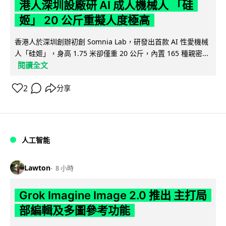
港人深圳設廠研 AI 成人機械人 「硅
姬」 20 公斤重擬人度極高
香港人於深圳創辦初創 Somnia Lab，研發出首款 AI 性愛機械
人「硅姬」，身高 1.75 米卻僅重 20 公斤，內置 165 種親密...
閱讀全文
2
分享
人工智能
Lawton
8 小時
Grok Imagine Image 2.0 推出 主打局
部編輯及多圖參考功能