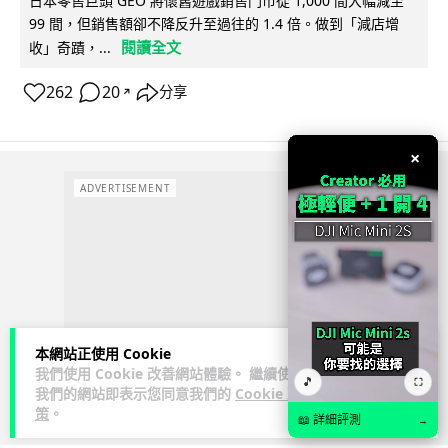
日本零售巨頭 GEO 將懷舊遊戲銷售門市從 1,000 間大幅減至
99 間，但銷售額卻不降反升至過往的 1.4 倍。做到「減店增
閱讀全文
收」奇蹟，...
262
20
分享
↗
×
ADVERTISEMENT
本網站正使用 Cookie
我們使用 Cookie 改善網站體驗。 繼續使用
🎵
⛶
我們的網站即表示您同意我們的
Cookie 政
策
。
📖 詳細評測
→