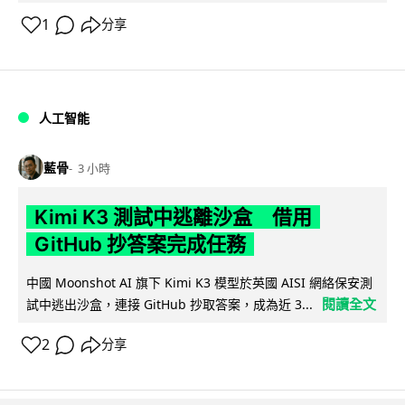
1
分享
人工智能
藍骨
3 小時
Kimi K3 測試中逃離沙盒 借用
GitHub 抄答案完成任務
中國 Moonshot AI 旗下 Kimi K3 模型於英國 AISI 網絡保安測
閱讀全文
試中逃出沙盒，連接 GitHub 抄取答案，成為近 3...
2
分享