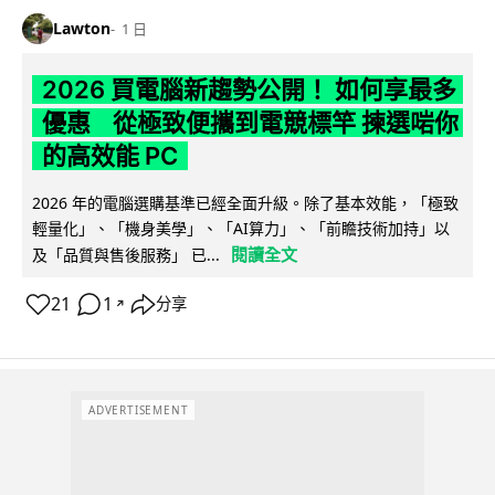
Lawton
1 日
2026 買電腦新趨勢公開！ 如何享最多
優惠 從極致便攜到電競標竿 揀選啱你
的高效能 PC
2026 年的電腦選購基準已經全面升級。除了基本效能，「極致
輕量化」、「機身美學」、「AI算力」、「前瞻技術加持」以
閱讀全文
及「品質與售後服務」 已...
21
1
分享
↗
ADVERTISEMENT