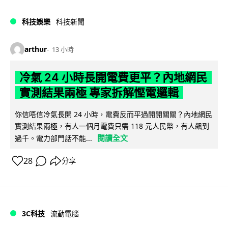
科技娛樂
科技新聞
arthur
13 小時
冷氣 24 小時長開電費更平？內地網民
實測結果兩極 專家拆解慳電邏輯
你信唔信冷氣長開 24 小時，電費反而平過開開關關？內地網民
實測結果兩極，有人一個月電費只需 118 元人民幣，有人飆到
閱讀全文
過千。電力部門話不能...
28
分享
3C科技
流動電腦