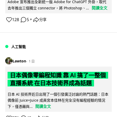
Adobe 宣布推出全新統一版 Adobe for ChatGPT 外掛，取代
閱讀全文
去年推出三個獨立 connector，將 Photoshop、...
128
5
分享
↗
人工智能
Lawton
1 日
日本偶像零編程知識 靠 AI 搞了一整個
直播系統 在日本技術界成為話題
日本 AI 技術界近日出現了一個引發廣泛討論的熱門話題：日本
偶像前 Juice=Juice 成員宮本佳林在完全沒有編程經驗的情況
閱讀全文
下，僅憑藉與...