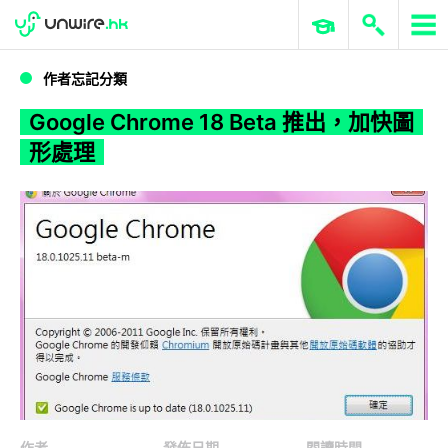
WWDC 2026
GenAI 與雲端科技專區
ERP 與商業 AI
Google Chrome 18 Beta 推出，加快圖形處理
作者忘記分類
Google Chrome 18 Beta 推出，加快圖
形處理
作者
發佈日期
閱讀時間