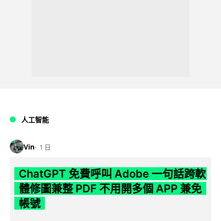
人工智能
Vin
1 日
ChatGPT 免費呼叫 Adobe 一句話跨軟
體修圖兼整 PDF 不用開多個 APP 兼免
帳號