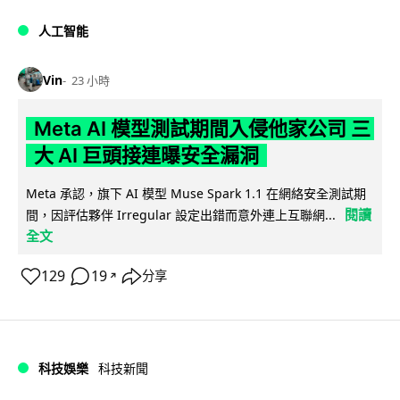
人工智能
Vin
23 小時
Meta AI 模型測試期間入侵他家公司 三
大 AI 巨頭接連曝安全漏洞
Meta 承認，旗下 AI 模型 Muse Spark 1.1 在網絡安全測試期
閱讀
間，因評估夥伴 Irregular 設定出錯而意外連上互聯網...
全文
129
19
分享
↗
科技娛樂
科技新聞