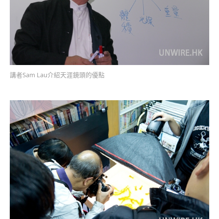
講者Sam Lau介紹天涯鏡頭的優點