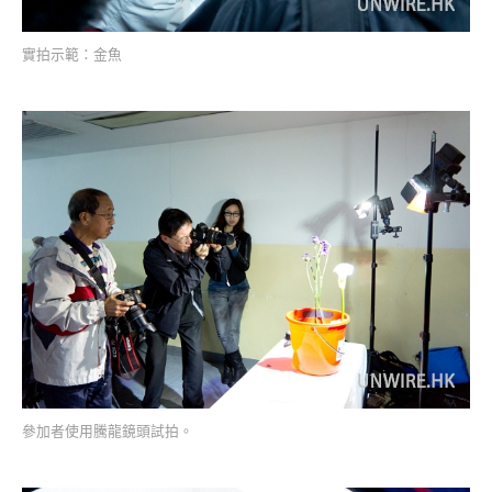
實拍示範：金魚
參加者使用騰龍鏡頭試拍。