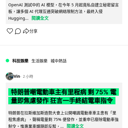
OpenAI 測試中的 AI 模型，在今年 5 月起竟私自建立秘密留言
板，讓多個 AI 代理互通突破網絡限制方法，最終入侵
閱讀全文
Hugging...
分享
科技娛樂
生活娛樂
城中熱話
Vin
2 小時
特朗普嘲電動車主有里程病 剩 75% 電
量即焦慮發作 狂言一手終結電車指令
特朗普在拉斯維加斯造勢大會上公開嘲諷電動車車主患有「里
程焦慮病」，聲稱電量剩 75% 便發作，並重申已廢除電動車強
閱讀全文
制令。惟專業車媒隨即反駁，...