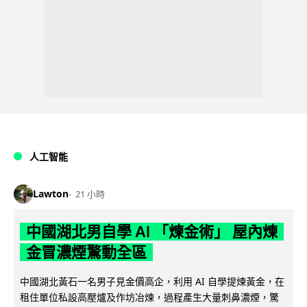
人工智能
Lawton
21 小時
中國湖北男自學 AI 「煉金術」 屋內煉
金冒濃煙驚動全區
中國湖北黃石一名男子見金價高企，利用 AI 自學提煉黃金，在
租住單位私設高壓爐及作坊冶煉，過程產生大量刺鼻濃煙，驚