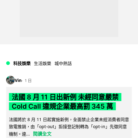
科技娛樂
生活娛樂
城中熱話
Vin
1 日
法國 8 月 11 日出新例 未經同意嚴禁
Cold Call 違規企業最高罰 345 萬
法國將於 8 月 11 日起實施新例，全面禁止企業未經消費者同意
致電推銷，由「opt-out」拒接登記制轉為「opt-in」先徵同意
閱讀全文
機制。違...