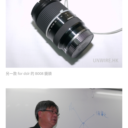
另一款 for dslr 的 B008 鏡頭