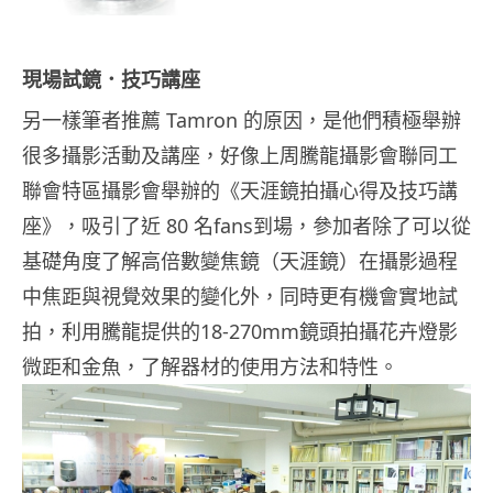
現場試鏡．技巧講座
另一樣筆者推薦 Tamron 的原因，是他們積極舉辦
很多攝影活動及講座，好像上周騰龍攝影會聯同工
聯會特區攝影會舉辦的《天涯鏡拍攝心得及技巧講
座》，吸引了近 80 名fans到場，參加者除了可以從
基礎角度了解高倍數變焦鏡（天涯鏡）在攝影過程
中焦距與視覺效果的變化外，同時更有機會實地試
拍，利用騰龍提供的18-270mm鏡頭拍攝花卉燈影
微距和金魚，了解器材的使用方法和特性。