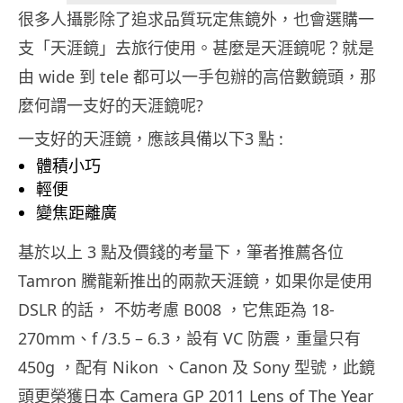
很多人攝影除了追求品質玩定焦鏡外，也會選購一
支「天涯鏡」去旅行使用。甚麼是天涯鏡呢？就是
由 wide 到 tele 都可以一手包辦的高倍數鏡頭，那
麼何謂一支好的天涯鏡呢?
一支好的天涯鏡，應該具備以下3 點 :
體積小巧
輕便
變焦距離廣
基於以上 3 點及價錢的考量下，筆者推薦各位
Tamron 騰龍新推出的兩款天涯鏡，如果你是使用
DSLR 的話， 不妨考慮 B008 ，它焦距為 18-
270mm、f /3.5 – 6.3，設有 VC 防震，重量只有
450g ，配有 Nikon 、Canon 及 Sony 型號，此鏡
頭更榮獲日本 Camera GP 2011 Lens of The Year