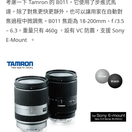
考慮一下 Tamron 的 B011，它使用了步進式馬
達，除了對焦更快更靜外，也可以讓用家在自動對
焦過程中微調焦。B011 焦距為 18-200mm、f /3.5
– 6.3，重量只有 460g ，設有 VC 防震，支援 Sony
E-Mount 。