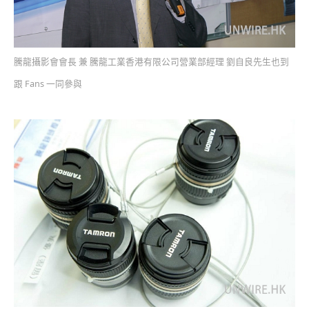
騰龍攝影會會長 兼 騰龍工業香港有限公司營業部經理 劉自良先生也到
跟 Fans 一同參與