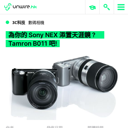
WWDC 2026
GenAI 與雲端科技專區
ERP 與商業 AI
為你的 Sony NEX 添置天涯鏡 ? Tamron B011 吧!
3C科技
數碼相機
為你的 Sony NEX 添置天涯鏡 ?
Tamron B011 吧!
作者
發佈日期
閱讀時間