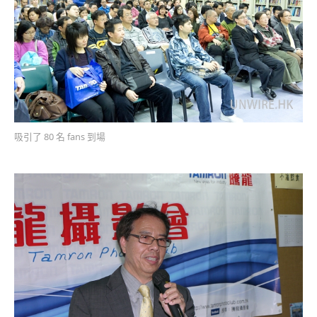
吸引了 80 名 fans 到場