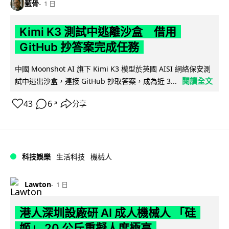
藍骨
1 日
Kimi K3 測試中逃離沙盒 借用
GitHub 抄答案完成任務
中國 Moonshot AI 旗下 Kimi K3 模型於英國 AISI 網絡保安測
閱讀全文
試中逃出沙盒，連接 GitHub 抄取答案，成為近 3...
43
6
分享
↗
科技娛樂
生活科技
機械人
Lawton
1 日
港人深圳設廠研 AI 成人機械人 「硅
姬」 20 公斤重擬人度極高