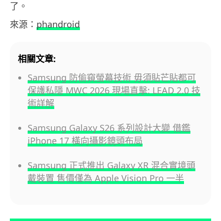
了。
來源：
phandroid
相關文章:
Samsung 防偷窺螢幕技術 毋須貼芒貼都可
保護私隱 MWC 2026 現場直擊: LEAD 2.0 技
術詳解
Samsung Galaxy S26 系列設計大變 借鑑
iPhone 17 橫向攝影鏡頭布局
Samsung 正式推出 Galaxy XR 混合實境頭
戴裝置 售價僅為 Apple Vision Pro 一半