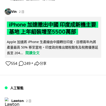
Vin
2 日
iPhone 加速撤出中國 印度成新機主要
基地 上年組裝增至5500萬部
Apple 加速將 iPhone 生產線由中國轉往印度，目標兩年內將
產量最高 50% 移至當地。印度政府推出關稅豁免及稅務優惠延
閱讀全文
長至 204...
554
249
分享
↗
人工智能
Lawton
2 日