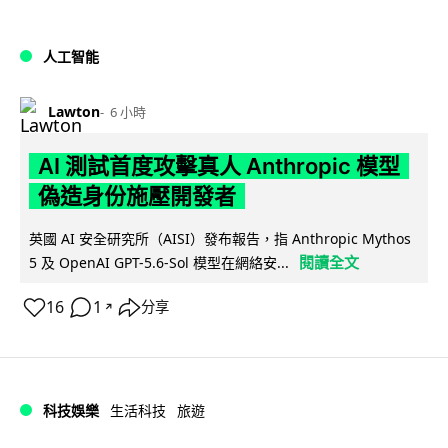
人工智能
Lawton
6 小時
AI 測試首度攻擊真人 Anthropic 模型
偽造身份施壓開發者
英國 AI 安全研究所（AISI）發布報告，指 Anthropic Mythos
閱讀全文
5 及 OpenAI GPT-5.6-Sol 模型在網絡安...
16
1
分享
↗
科技娛樂
生活科技
旅遊