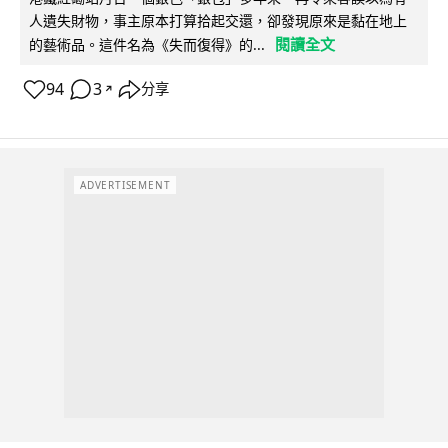
人遺失財物，事主原本打算拾起交還，卻發現原來是黏在地上
閱讀全文
的藝術品。這件名為《失而復得》的...
94
3
分享
↗
ADVERTISEMENT