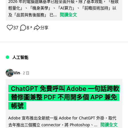
2026 年的電腦選購基準已經全面升級。除了基本效能，「極致
輕量化」、「機身美學」、「AI算力」、「前瞻技術加持」以
閱讀全文
及「品質與售後服務」 已...
37
8
分享
↗
人工智能
Vin
2 日
ChatGPT 免費呼叫 Adobe 一句話跨軟
體修圖兼整 PDF 不用開多個 APP 兼免
帳號
Adobe 宣布推出全新統一版 Adobe for ChatGPT 外掛，取代
閱讀全文
去年推出三個獨立 connector，將 Photoshop、...