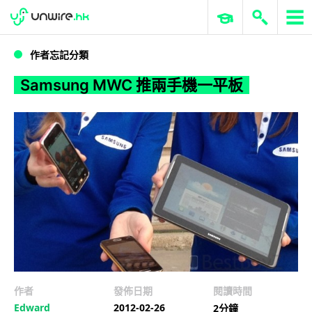
WWDC 2026
GenAI 與雲端科技專區
ERP 與商業 AI
Samsung MWC 推兩手機一平板
作者忘記分類
Samsung MWC 推兩手機一平板
作者
發佈日期
閱讀時間
Edward
2012-02-26
2分鐘