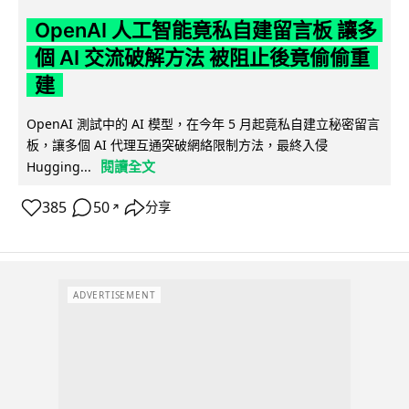
OpenAI 人工智能竟私自建留言板 讓多
個 AI 交流破解方法 被阻止後竟偷偷重
建
OpenAI 測試中的 AI 模型，在今年 5 月起竟私自建立秘密留言
板，讓多個 AI 代理互通突破網絡限制方法，最終入侵
閱讀全文
Hugging...
385
50
分享
↗
ADVERTISEMENT