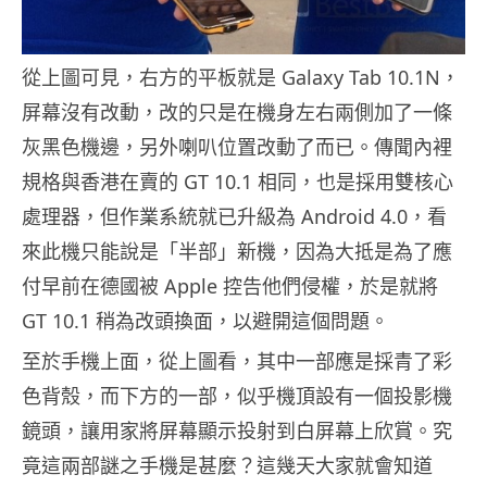
從上圖可見，右方的平板就是 Galaxy Tab 10.1N，
屏幕沒有改動，改的只是在機身左右兩側加了一條
灰黑色機邊，另外喇叭位置改動了而已。傳聞內裡
規格與香港在賣的 GT 10.1 相同，也是採用雙核心
處理器，但作業系統就已升級為 Android 4.0，看
來此機只能說是「半部」新機，因為大抵是為了應
付早前在德國被 Apple 控告他們侵權，於是就將
GT 10.1 稍為改頭換面，以避開這個問題。
至於手機上面，從上圖看，其中一部應是採青了彩
色背殼，而下方的一部，似乎機頂設有一個投影機
鏡頭，讓用家將屏幕顯示投射到白屏幕上欣賞。究
竟這兩部謎之手機是甚麼？這幾天大家就會知道