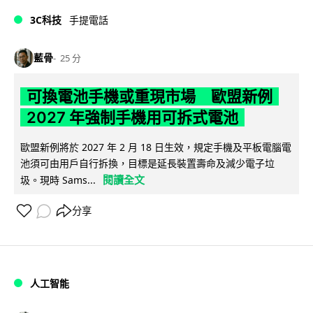
3C科技
手提電話
藍骨
25 分
可換電池手機或重現市場 歐盟新例
2027 年強制手機用可拆式電池
歐盟新例將於 2027 年 2 月 18 日生效，規定手機及平板電腦電
池須可由用戶自行拆換，目標是延長裝置壽命及減少電子垃
閱讀全文
圾。現時 Sams...
分享
人工智能