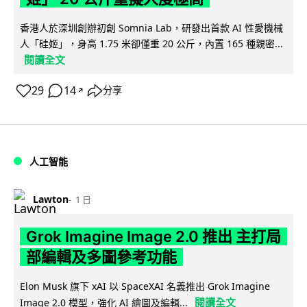
香港人於深圳創辦初創 Somnia Lab，研發出首款 AI 性愛機械
人「硅姬」，身高 1.75 米卻僅重 20 公斤，內置 165 種親密...
閱讀全文
29
14
分享
↗
人工智能
Lawton
1 日
Grok Imagine Image 2.0 推出 主打局
部編輯及多圖參考功能
Elon Musk 旗下 xAI 以 SpaceXAI 名義推出 Grok Imagine
閱讀全文
Image 2.0 模型，強化 AI 繪圖及編輯...