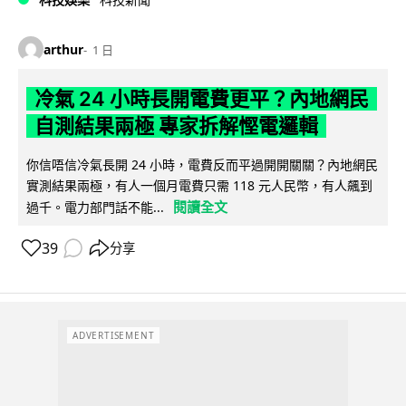
arthur
1 日
冷氣 24 小時長開電費更平？內地網民
自測結果兩極 專家拆解慳電邏輯
你信唔信冷氣長開 24 小時，電費反而平過開開關關？內地網民
實測結果兩極，有人一個月電費只需 118 元人民幣，有人飆到
閱讀全文
過千。電力部門話不能...
39
分享
ADVERTISEMENT