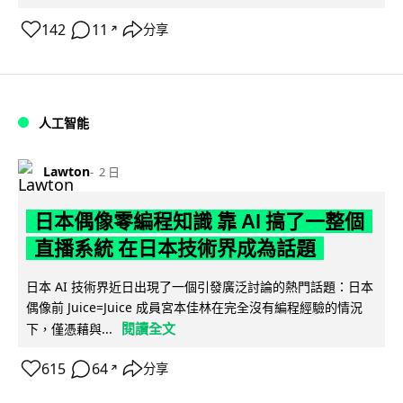
142
11
分享
↗
人工智能
Lawton
2 日
日本偶像零編程知識 靠 AI 搞了一整個
直播系統 在日本技術界成為話題
日本 AI 技術界近日出現了一個引發廣泛討論的熱門話題：日本
偶像前 Juice=Juice 成員宮本佳林在完全沒有編程經驗的情況
閱讀全文
下，僅憑藉與...
615
64
分享
↗