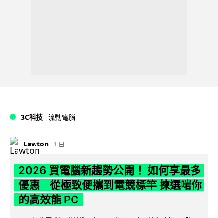
3C科技
流動電腦
Lawton
1 日
2026 買電腦新趨勢公開！ 如何享最多
優惠 從極致便攜到電競標竿 揀選啱你
的高效能 PC