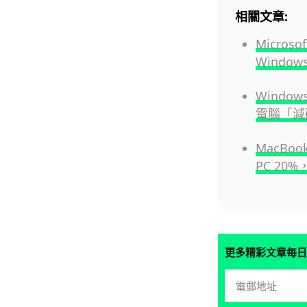
相關文章:
Micros
Window
Window
電腦「減
MacBoo
PC 20
更多精彩文章每日