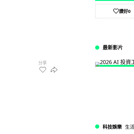
讚好
0
最新影片
分享
科技娛樂
生