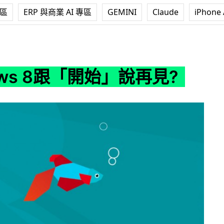
專區
ERP 與商業 AI 專區
GEMINI
Claude
iPhone 
「開始」說再見?
ows 8跟「開始」說再見?