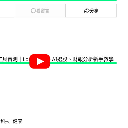
看留言
分享
活科技
健康