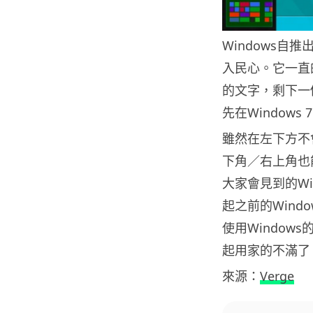
Windows
入民心。它一直的
的文字，剩下一個
先在Windows
雖然在左下方不
下角／右上角也
大家會見到的Wi
起之前的Win
使用Windo
起用家的不滿了
來源：
Verge