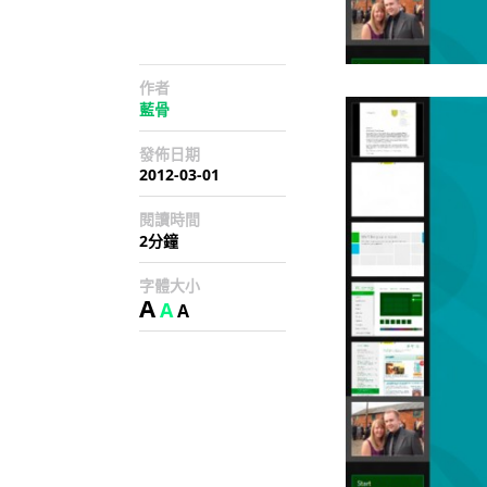
作者
藍骨
發佈日期
2012-03-01
閱讀時間
2分鐘
字體大小
A
A
A