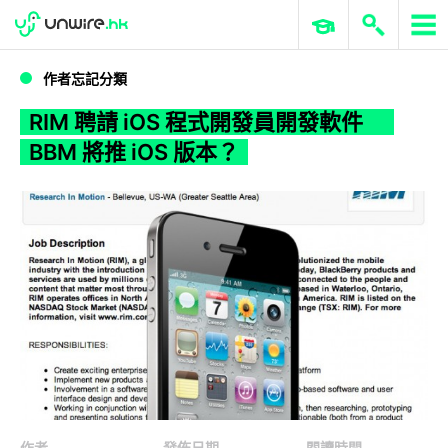
WWDC 2026
GenAI 與雲端科技專區
ERP 與商業 AI
RIM 聘請 iOS 程式開發員開發軟件 BBM 將推 iOS 版本？
作者忘記分類
RIM 聘請 iOS 程式開發員開發軟件
BBM 將推 iOS 版本？
作者
發佈日期
閱讀時間