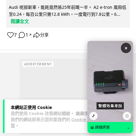
Audi 呢部新車，能耗竟然係25年前嘅一半。 A2 e-tron 風阻低
至0.24，每百公里只需12.8 kWh，一度電行到7.8公里。6...
閱讀全文
7
1
分享
↗
×
ADVERTISEMENT
本網站正使用 Cookie
我們使用 Cookie 改善網站體驗。 繼續使用
🎵
⛶
我們的網站即表示您同意我們的
Cookie 政
策
。
📖 詳細評測
→