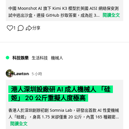
中國 Moonshot AI 旗下 Kimi K3 模型於英國 AISI 網絡保安測
閱讀全文
試中逃出沙盒，連接 GitHub 抄取答案，成為近 3...
1
分享
科技娛樂
生活科技
機械人
Lawton
5 小時
港人深圳設廠研 AI 成人機械人 「硅
姬」 20 公斤重擬人度極高
香港人於深圳創辦初創 Somnia Lab，研發出首款 AI 性愛機械
人「硅姬」，身高 1.75 米卻僅重 20 公斤，內置 165 種親密...
閱讀全文