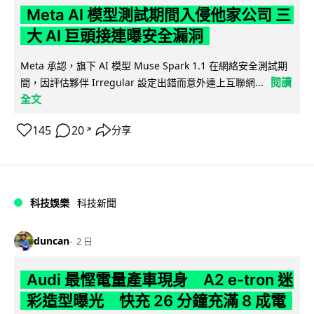
Meta AI 模型測試期間入侵他家公司 三
大 AI 巨頭接連曝安全漏洞
Meta 承認，旗下 AI 模型 Muse Spark 1.1 在網絡安全測試期
閱讀
間，因評估夥伴 Irregular 設定出錯而意外連上互聯網...
全文
145
20
分享
↗
科技娛樂
科技新聞
duncan
2 日
Audi 最慳電量產車現身 A2 e-tron 迷
彩造型曝光 快充 26 分鐘充滿 8 成電