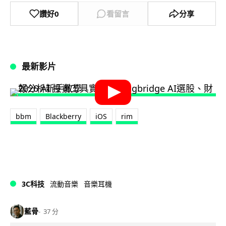
讚好
0
看留言
分享
最新影片
bbm
Blackberry
iOS
rim
3C科技
流動音樂
音樂耳機
藍骨
37 分