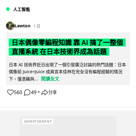
人工智能
Lawton
1 日
日本偶像零編程知識 靠 AI 搞了一整個
直播系統 在日本技術界成為話題
日本 AI 技術界近日出現了一個引發廣泛討論的熱門話題：日本
偶像前 Juice=Juice 成員宮本佳林在完全沒有編程經驗的情況
閱讀全文
下，僅憑藉與...
560
49
分享
↗
ADVERTISEMENT