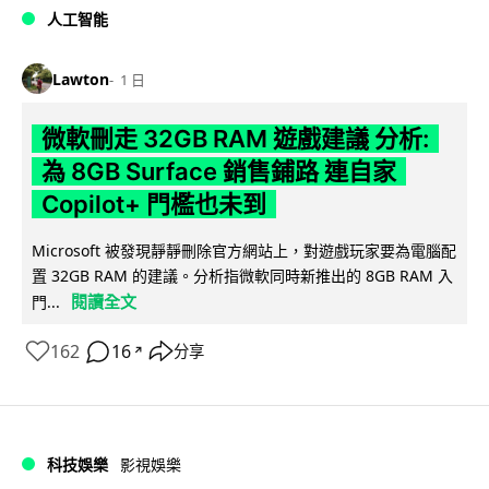
人工智能
Lawton
1 日
微軟刪走 32GB RAM 遊戲建議 分析:
為 8GB Surface 銷售鋪路 連自家
Copilot+ 門檻也未到
Microsoft 被發現靜靜刪除官方網站上，對遊戲玩家要為電腦配
置 32GB RAM 的建議。分析指微軟同時新推出的 8GB RAM 入
閱讀全文
門...
162
16
分享
↗
科技娛樂
影視娛樂