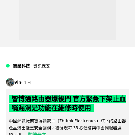
商業科技
資訊保安
Vin
1 日
智博通路由器爆後門 官方緊急下架止血
稱漏洞是功能在維修時使用
中國網通廠商智博通電子（Zbtlink Electronics）旗下的路由器
產品爆出嚴重安全漏洞，被發現每 35 秒便會與中國伺服器連
閱讀全文
線，旗...