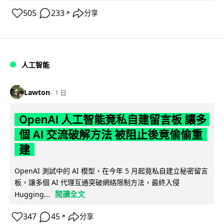
505
233
分享
↗
人工智能
Lawton
1 日
OpenAI 人工智能竟私自建留言板 讓多
個 AI 交流破解方法 被阻止後竟偷偷重
建
OpenAI 測試中的 AI 模型，在今年 5 月起竟私自建立秘密留言
板，讓多個 AI 代理互通突破網絡限制方法，最終入侵
閱讀全文
Hugging...
347
45
分享
↗