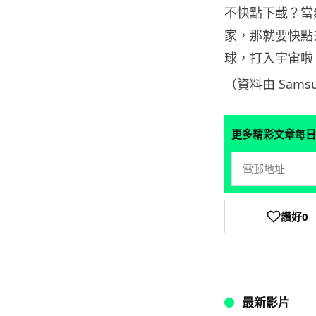
不快點下載？當然，
家，那就要快點去買
球，打入宇宙啦
（資料由 Sams
更多精彩文章每日
讚好
0
最新影片