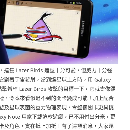
隻 Lazer Birds 造型十分可愛，但威力十分強
對著宇宙發射，當到達星球上方時，用 Galaxy
點擊希望 Lazer Birds 攻擊的目標一下，它就會像鐳
標，令本來看似過不到的關卡變成可能！加上配合
態及星球表面的重力物理表現，令整個關卡更具挑
laxy Note 用家下載這款遊戲，已不用付出分毫，更
卡及角色，實在抵上加抵！有了這項消息，大家還