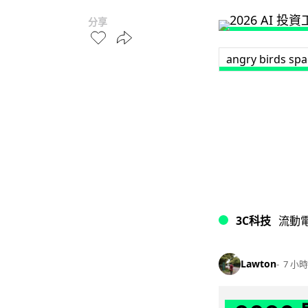
分享
angry birds sp
3C科技
流動
Lawton
7 小時