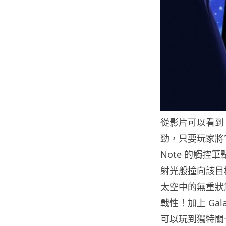
從影片可以看到，這
勁，只要玩家將它
Note 的觸控筆
射光般撞向該目
太空中的無重狀
戰性！加上 Ga
可以玩到獨特關