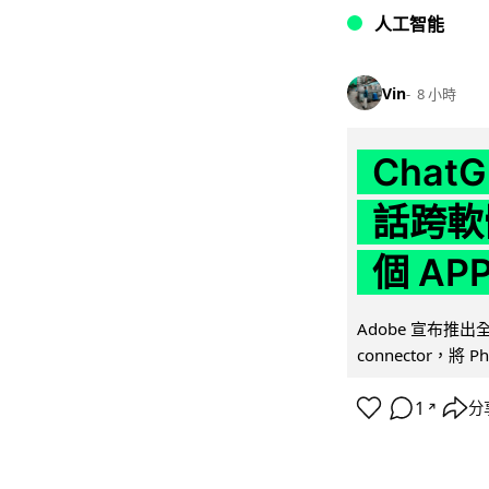
人工智能
Vin
8 小時
Chat
話跨軟
個 AP
Adobe 宣布推出
connector，將 Ph
1
分
↗