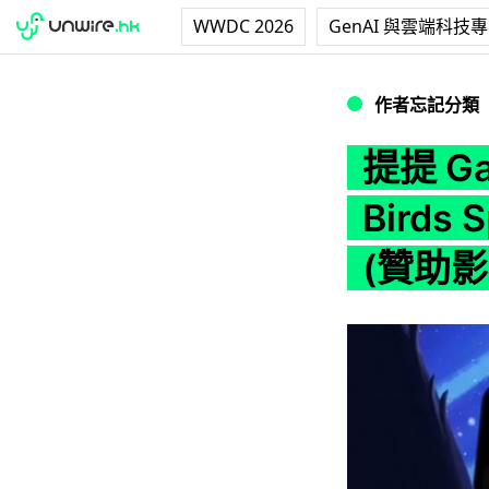
WWDC 2026
GenAI 與雲端科技
提提 Galaxy No
作者忘記分類
提提 Ga
Birds
(贊助影