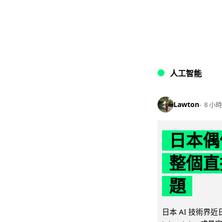
人工智能
Lawton
8 小時
日本偶
整個直
題
日本 AI 技術