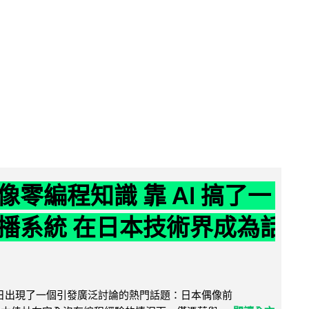
像零編程知識 靠 AI 搞了一
播系統 在日本技術界成為話
界近日出現了一個引發廣泛討論的熱門話題：日本偶像前