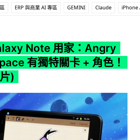
專區
ERP 與商業 AI 專區
GEMINI
Claude
iPhone 
te 用家：Angry Birds Space 有獨特關卡 + 角色！(贊助影片)
laxy Note 用家：Angry
 Space 有獨特關卡 + 角色！
片)