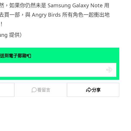
如果你仍然未是 Samsung Galaxy Note 用
一部，與 Angry Birds 所有角色一起衝出地
！
ung 提供）
📮
送到電子郵箱
看留言
分享