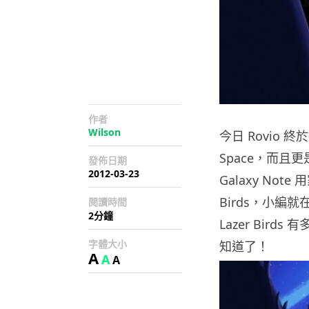
作者
Wilson
今日 Rovio 終於
Space，而且更是
發佈日期
2012-03-23
Galaxy Note
Birds，小編就
閱讀時間
2分鐘
Lazer Bir
字體大小
知道了！
A
A
A