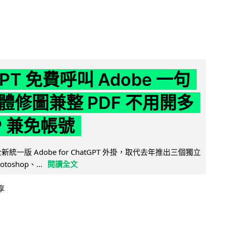
GPT 免費呼叫 Adobe 一句
體修圖兼整 PDF 不用開多
P 兼免帳號
全新統一版 Adobe for ChatGPT 外掛，取代去年推出三個獨立
otoshop、...
閱讀全文
享