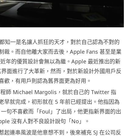
bs 人人都知一是名讓人抓狂的天才，對於自己認為不對的
裁。而自他離大家而去後，Apple Fans 甚至是業
le 近年的優質設計會無以為繼。Apple 最近推出的新
TV，其界面進行了大革新，然而，對於新設計外國用戶反
喜歡，有用戶則認為舊界面更為好用。
程師 Michael Margolis，就於自己的 Twitter 指
老早就完成，初形就在 5 年前已經提出。他指因為
Jobs 一句不喜歡而「Foul」了出局，他更指新界面的出
pple 沒有人對不良設計說句「No」。
惹起連串風波是他意想不到，後來補充 SJ 在公司反