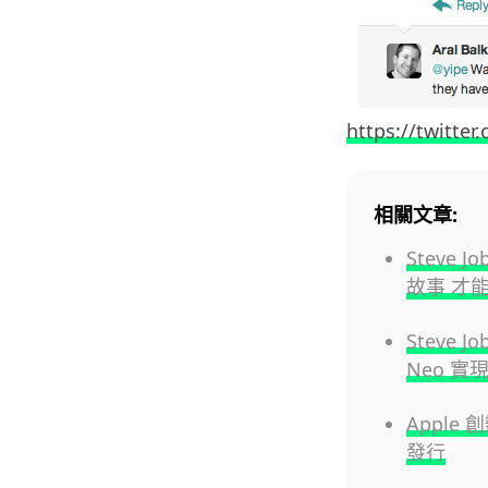
https://twitte
相關文章:
Steve
故事 才
Steve 
Neo 實
Apple 
發行