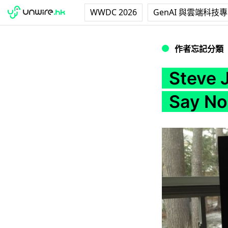
WWDC 2026
GenAI 與雲端科技
Steve Jobs 仙
作者忘記分類
Stev
Say N