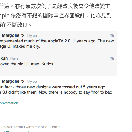
普遍，亦有無數次例子是經改良後會令他改變主
pple 依然有不錯的團隊掌控界面設計，他亦見到
的界面在不斷改良。