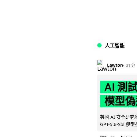
人工智能
Lawton
31 分
AI 測
模型偽
英國 AI 安全研究所（
GPT-5.6-Sol 模