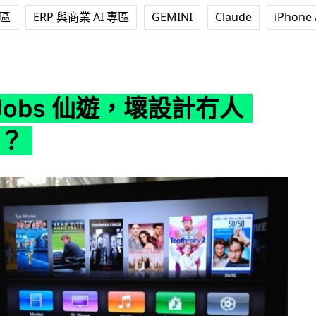
專區
ERP 與商業 AI 專區
GEMINI
Claude
iPhone 
遊，壞設計冇人 Say No？
e Jobs 仙遊，壞設計冇人
o？