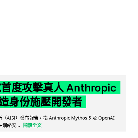
試首度攻擊真人 Anthropic
造身份施壓開發者
AISI）發布報告，指 Anthropic Mythos 5 及 OpenAI
型在網絡安...
閱讀全文