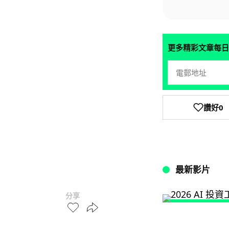
更多精彩文章每日
讚好
0
最新影片
分享