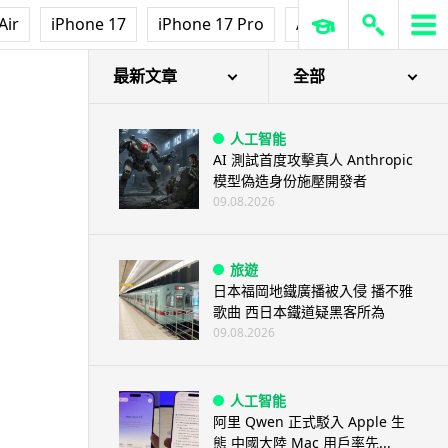
Air
iPhone 17
iPhone 17 Pro
AirPods Pro 3
Ap
最新文章
全部
人工智能
AI 測試首度攻擊真人 Anthropic
模型偽造身份施壓開發者
09.08.2026
旅遊
日本福岡地鐵廣播被入侵 播不雅
歌曲 西日本鐵道疑黑客所為
09.08.2026
人工智能
阿里 Qwen 正式駁入 Apple 生
態 中國大陸 Mac 用戶率先...