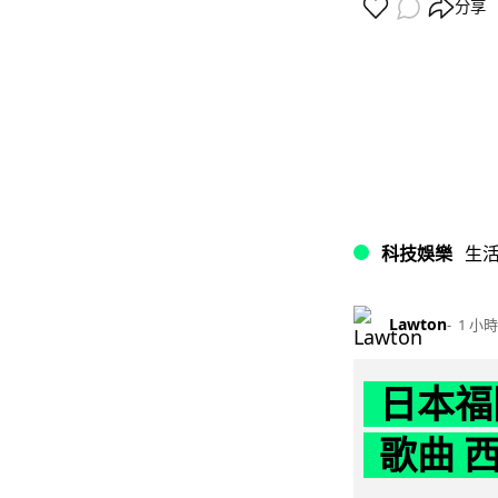
分享
科技娛樂
生
Lawton
1 小時
日本福
歌曲 