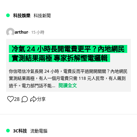
科技娛樂
科技新聞
arthur
15 小時
冷氣 24 小時長開電費更平？內地網民
實測結果兩極 專家拆解慳電邏輯
你信唔信冷氣長開 24 小時，電費反而平過開開關關？內地網民
實測結果兩極，有人一個月電費只需 118 元人民幣，有人飆到
閱讀全文
過千。電力部門話不能...
28
分享
3C科技
流動電腦