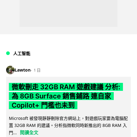
人工智能
Lawton
1 日
微軟刪走 32GB RAM 遊戲建議 分析:
為 8GB Surface 銷售鋪路 連自家
Copilot+ 門檻也未到
Microsoft 被發現靜靜刪除官方網站上，對遊戲玩家要為電腦配
置 32GB RAM 的建議。分析指微軟同時新推出的 8GB RAM 入
閱讀全文
門...