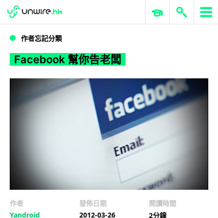
WWDC 2026
GenAI 與雲端科技專區
ERP 與商業 AI
Facebook 幫你告老闆
作者忘記分類
Facebook 幫你告老闆
作者
發佈日期
閱讀時間
Yandroid
2012-03-26
2分鐘