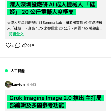
港人深圳設廠研 AI 成人機械人 「硅
姬」 20 公斤重擬人度極高
香港人於深圳創辦初創 Somnia Lab，研發出首款 AI 性愛機械
人「硅姬」，身高 1.75 米卻僅重 20 公斤，內置 165 種親密...
閱讀全文
2
分享
人工智能
Lawton
9 小時
Grok Imagine Image 2.0 推出 主打局
部編輯及多圖參考功能