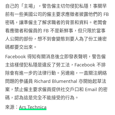
自己的「主場」，警告僱主切勿侵犯私隱！事關早
前有一些美國公司的僱主要求應徵者披露他們的 FB
密碼，讓準僱主了解求職者的背景和資料。老闆會
看應徵者和僱員的 FB 不是新鮮事，但只限於當事
人公開的部份，想不到會變態到要人為了份工連密
碼都要交出來。
Facebook 得知有關消息後立即發表聲明，警告僱
主這樣侵犯私隱是違反了勞工法，Facebook 不排
除會有進一步的法律行動。另邊廂，一直關注網絡
問題的參議員 Richard Blumenthal 亦開始起草法
案，禁止僱主要求僱員提供社交戶口和 Email 的密
碼，認為這是完全不能接受的行為。
來源：
Ars Technica