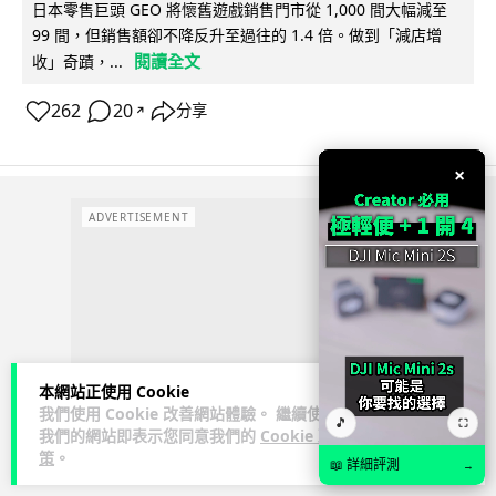
日本零售巨頭 GEO 將懷舊遊戲銷售門市從 1,000 間大幅減至
99 間，但銷售額卻不降反升至過往的 1.4 倍。做到「減店增
閱讀全文
收」奇蹟，...
262
20
分享
↗
×
ADVERTISEMENT
本網站正使用 Cookie
我們使用 Cookie 改善網站體驗。 繼續使用
🎵
⛶
我們的網站即表示您同意我們的
Cookie 政
策
。
📖 詳細評測
→