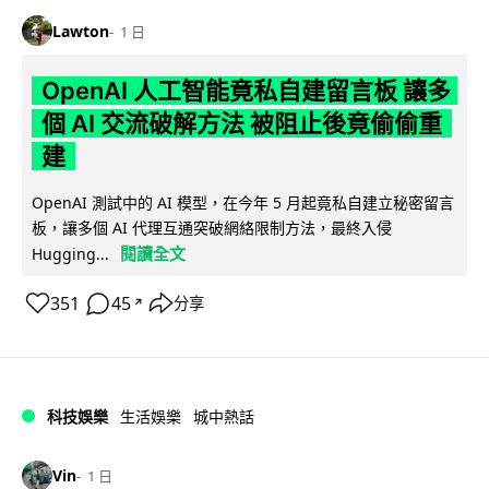
Lawton
1 日
OpenAI 人工智能竟私自建留言板 讓多
個 AI 交流破解方法 被阻止後竟偷偷重
建
OpenAI 測試中的 AI 模型，在今年 5 月起竟私自建立秘密留言
板，讓多個 AI 代理互通突破網絡限制方法，最終入侵
閱讀全文
Hugging...
351
45
分享
↗
科技娛樂
生活娛樂
城中熱話
Vin
1 日