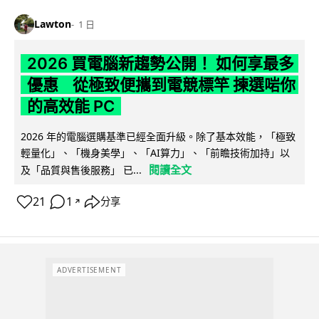
Lawton
1 日
2026 買電腦新趨勢公開！ 如何享最多
優惠 從極致便攜到電競標竿 揀選啱你
的高效能 PC
2026 年的電腦選購基準已經全面升級。除了基本效能，「極致
輕量化」、「機身美學」、「AI算力」、「前瞻技術加持」以
閱讀全文
及「品質與售後服務」 已...
21
1
分享
↗
ADVERTISEMENT