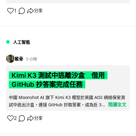
1
分享
人工智能
藍骨
5 小時
Kimi K3 測試中逃離沙盒 借用
GitHub 抄答案完成任務
中國 Moonshot AI 旗下 Kimi K3 模型於英國 AISI 網絡保安測
閱讀全文
試中逃出沙盒，連接 GitHub 抄取答案，成為近 3...
2
分享