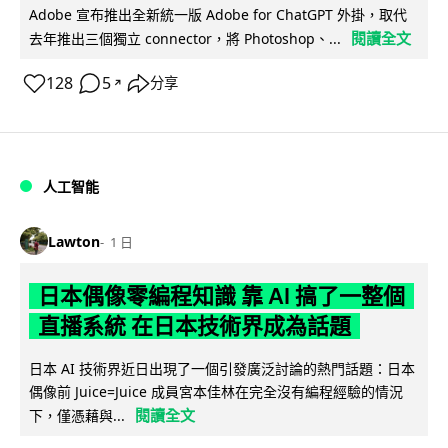
Adobe 宣布推出全新統一版 Adobe for ChatGPT 外掛，取代
閱讀全文
去年推出三個獨立 connector，將 Photoshop、...
128
5
分享
↗
人工智能
Lawton
1 日
日本偶像零編程知識 靠 AI 搞了一整個
直播系統 在日本技術界成為話題
日本 AI 技術界近日出現了一個引發廣泛討論的熱門話題：日本
偶像前 Juice=Juice 成員宮本佳林在完全沒有編程經驗的情況
閱讀全文
下，僅憑藉與...