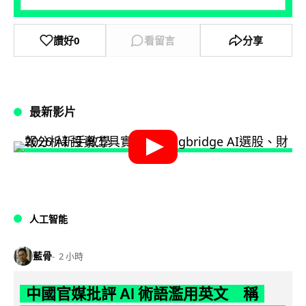
讚好
0
看留言
分享
最新影片
人工智能
藍骨
2 小時
中國官媒批評 AI 術語濫用英文 稱