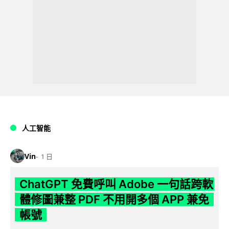
人工智能
Vin
1 日
ChatGPT 免費呼叫 Adobe 一句話跨軟
體修圖兼整 PDF 不用開多個 APP 兼免
帳號