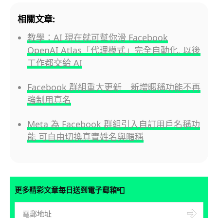
相關文章:
教學：AI 現在就可幫你滑 Facebook
OpenAI Atlas「代理模式」完全自動化, 以後
工作都交給 AI
Facebook 群組重大更新 新增暱稱功能不再
強制用真名
Meta 為 Facebook 群組引入自訂用戶名稱功
能 可自由切換真實姓名與暱稱
📮
更多精彩文章每日送到電子郵箱