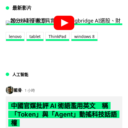
最新影片
lenovo
tablet
ThinkPad
windows 8
人工智能
藍骨
1 小時
中國官媒批評 AI 術語濫用英文 稱
「Token」與「Agent」動搖科技話語
權