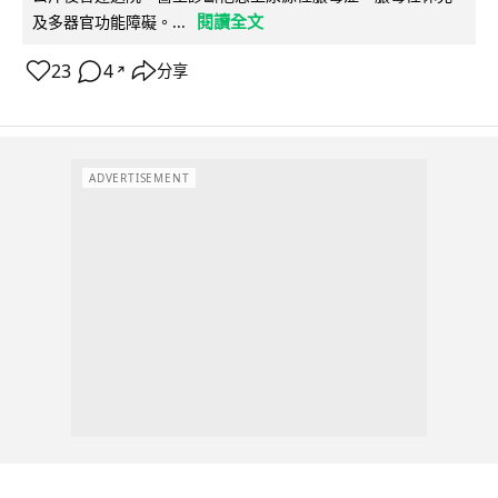
閱讀全文
及多器官功能障礙。...
23
4
分享
↗
ADVERTISEMENT