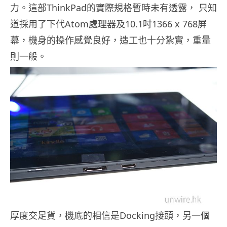
力。這部ThinkPad的實際規格暫時未有透露， 只知
道採用了下代Atom處理器及10.1吋1366 x 768屏
幕，機身的操作感覺良好，造工也十分紮實，重量
則一般。
厚度交足貨，機底的相信是Docking接頭，另一個