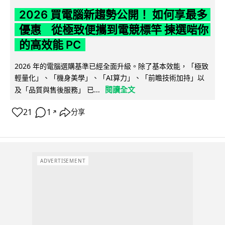
2026 買電腦新趨勢公開！ 如何享最多
優惠 從極致便攜到電競標竿 揀選啱你
的高效能 PC
2026 年的電腦選購基準已經全面升級。除了基本效能，「極致
輕量化」、「機身美學」、「AI算力」、「前瞻技術加持」以
閱讀全文
及「品質與售後服務」 已...
21
1
分享
↗
ADVERTISEMENT