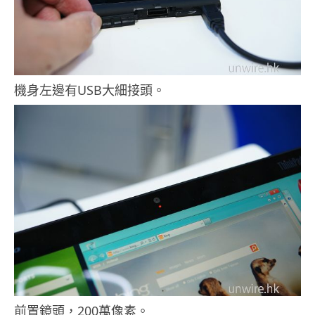
機身左邊有USB大細接頭。
前置鏡頭，200萬像素。