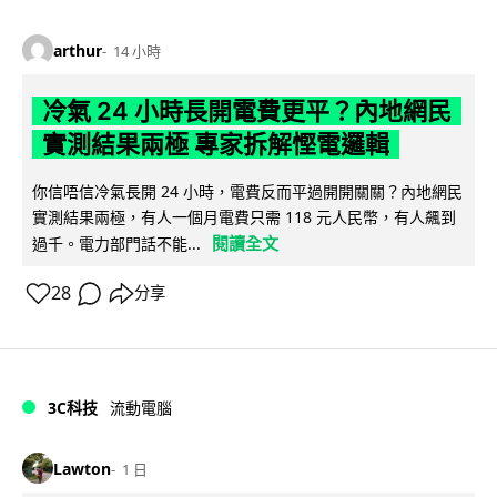
arthur
14 小時
冷氣 24 小時長開電費更平？內地網民
實測結果兩極 專家拆解慳電邏輯
你信唔信冷氣長開 24 小時，電費反而平過開開關關？內地網民
實測結果兩極，有人一個月電費只需 118 元人民幣，有人飆到
閱讀全文
過千。電力部門話不能...
28
分享
3C科技
流動電腦
Lawton
1 日