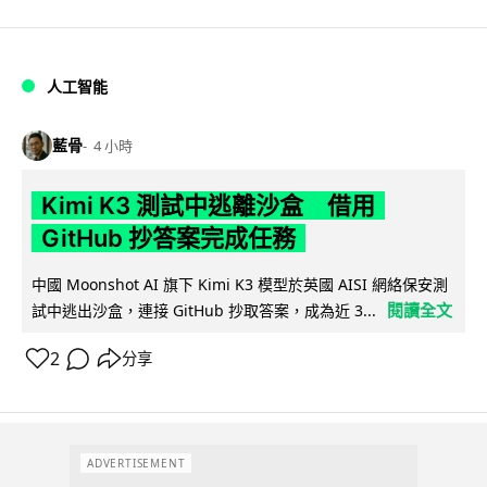
人工智能
藍骨
4 小時
Kimi K3 測試中逃離沙盒 借用
GitHub 抄答案完成任務
中國 Moonshot AI 旗下 Kimi K3 模型於英國 AISI 網絡保安測
閱讀全文
試中逃出沙盒，連接 GitHub 抄取答案，成為近 3...
2
分享
ADVERTISEMENT