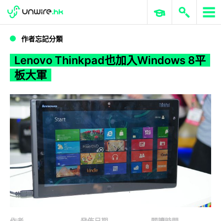
WWDC 2026
GenAI 與雲端科技專區
ERP 與商業 AI
Lenovo Thinkpad也加入Windows 8平板大軍
作者忘記分類
Lenovo Thinkpad也加入Windows 8平
板大軍
作者
發佈日期
閱讀時間