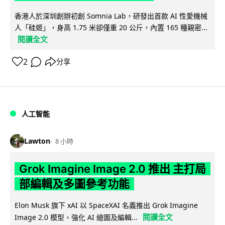
香港人於深圳創辦初創 Somnia Lab，研發出首款 AI 性愛機械
人「硅姬」，身高 1.75 米卻僅重 20 公斤，內置 165 種親密...
閱讀全文
2
分享
人工智能
Lawton
8 小時
Grok Imagine Image 2.0 推出 主打局
部編輯及多圖參考功能
Elon Musk 旗下 xAI 以 SpaceXAI 名義推出 Grok Imagine
閱讀全文
Image 2.0 模型，強化 AI 繪圖及編輯...