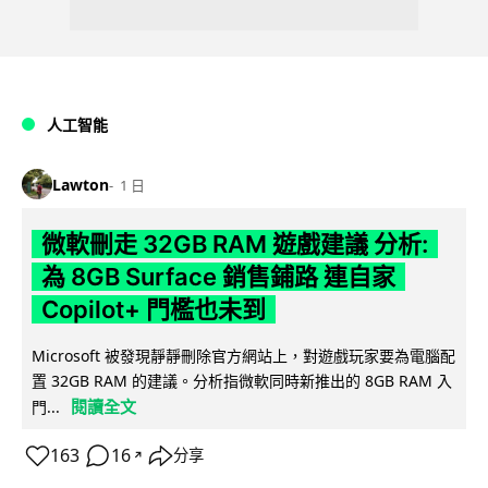
人工智能
Lawton
1 日
微軟刪走 32GB RAM 遊戲建議 分析:
為 8GB Surface 銷售鋪路 連自家
Copilot+ 門檻也未到
Microsoft 被發現靜靜刪除官方網站上，對遊戲玩家要為電腦配
置 32GB RAM 的建議。分析指微軟同時新推出的 8GB RAM 入
閱讀全文
門...
163
16
分享
↗