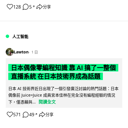
128
5
分享
↗
人工智能
Lawton
1 日
日本偶像零編程知識 靠 AI 搞了一整個
直播系統 在日本技術界成為話題
日本 AI 技術界近日出現了一個引發廣泛討論的熱門話題：日本
偶像前 Juice=Juice 成員宮本佳林在完全沒有編程經驗的情況
閱讀全文
下，僅憑藉與...
571
49
分享
↗