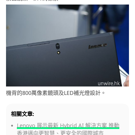
機背的800萬像素鏡頭及LED補光燈設計。
相關文章:
Lenovo 展示最新 Hybrid AI 解決方案 推動
香港邁向更智慧、更安全的國際城市