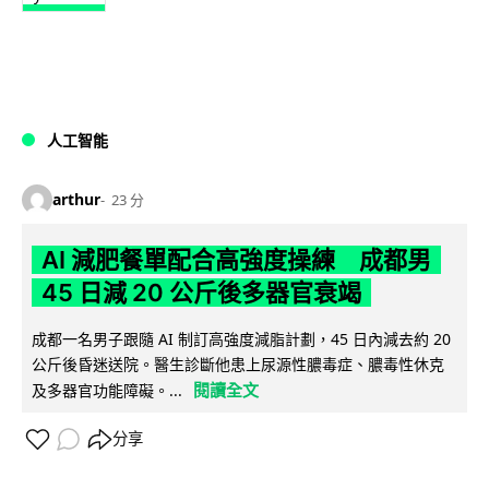
人工智能
arthur
23 分
AI 減肥餐單配合高強度操練 成都男
45 日減 20 公斤後多器官衰竭
成都一名男子跟隨 AI 制訂高強度減脂計劃，45 日內減去約 20
公斤後昏迷送院。醫生診斷他患上尿源性膿毒症、膿毒性休克
閱讀全文
及多器官功能障礙。...
分享