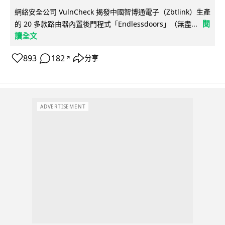
網絡安全公司 VulnCheck 揭發中國智博通電子（Zbtlink）生產
閱
的 20 多款路由器內置後門程式「Endlessdoors」（無盡...
讀全文
893
182
分享
↗
ADVERTISEMENT