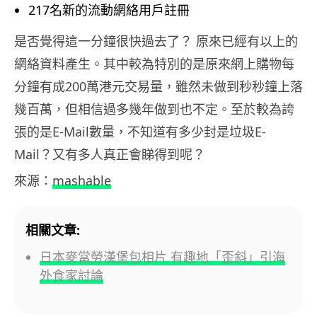
217名新的流動網絡用戶註冊
是否覺得這一分鐘很快過去了？ 原來已經有以上的
網絡資料產生。其中較為特別的是原來網上購物每
分鐘有成200萬港元交易量，雖然未做到秒秒鐘上落
幾百萬，但相信過多幾年做到也不定。至於較為誇
張的是E-Mail數量，不知道有多少封是垃圾E-
Mail？又有多人真正會睇得到呢？
來源：
mashable
相關文章:
日本麥當勞漢堡包相片 有趣地「歪斜」引海
外食家討論