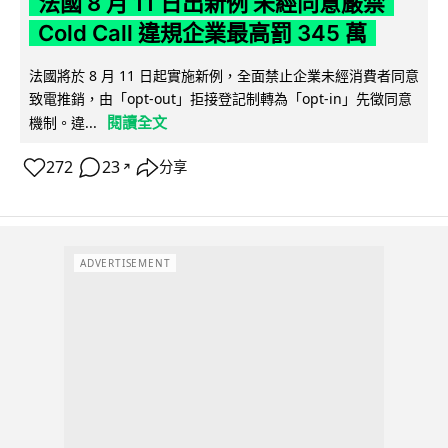
法國 8 月 11 日出新例 未經同意嚴禁
Cold Call 違規企業最高罰 345 萬
法國將於 8 月 11 日起實施新例，全面禁止企業未經消費者同意
致電推銷，由「opt-out」拒接登記制轉為「opt-in」先徵同意
閱讀全文
機制。違...
272
23
分享
↗
ADVERTISEMENT