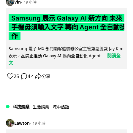
Vin
19 小時
Samsung 展示 Galaxy AI 新方向 未來
手機毋須輸入文字 轉向 Agent 全自動操
作
Samsung 電子 MX 部門顧客體驗辦公室主管兼副總裁 Jay Kim
閱讀全
表示，品牌正推動 Galaxy AI 邁向全自動化 Agent...
文
25
4
分享
↗
科技娛樂
生活娛樂
城中熱話
Lawton
19 小時