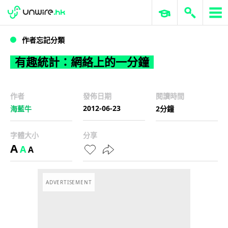
WWDC 2026
GenAI 與雲端科技專區
ERP 與商業 AI
有趣統計：網絡上的一分鐘
作者忘記分類
有趣統計：網絡上的一分鐘
作者
發佈日期
閱讀時間
2012-06-23
海藍牛
2分鐘
字體大小
分享
A
A
A
ADVERTISEMENT