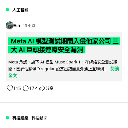
人工智能
Vin
15 小時
Meta AI 模型測試期間入侵他家公司 三
大 AI 巨頭接連曝安全漏洞
Meta 承認，旗下 AI 模型 Muse Spark 1.1 在網絡安全測試期
閱讀
間，因評估夥伴 Irregular 設定出錯而意外連上互聯網...
全文
115
17
分享
↗
科技娛樂
科技新聞