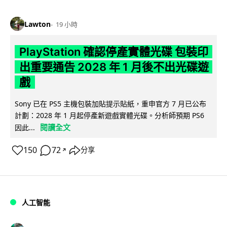
Lawton
19 小時
PlayStation 確認停產實體光碟 包裝印
出重要通告 2028 年 1 月後不出光碟遊
戲
Sony 已在 PS5 主機包裝加貼提示貼紙，重申官方 7 月已公布
計劃：2028 年 1 月起停產新遊戲實體光碟。分析師預期 PS6
閱讀全文
因此...
150
72
分享
↗
人工智能