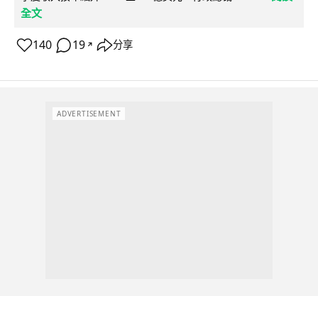
全文
140
19
分享
↗
ADVERTISEMENT