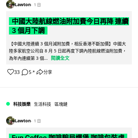
Lawton
1 日
中國大陸航線燃油附加費今日再降 連續
3 個月下調
【中國大陸連續 3 個月減附加費，相反香港不斷加價】中國大
陸多家航空公司自 8 月 5 日起再度下調內陸航線燃油附加費，
閱讀全文
為年內連續第 3 個...
33
5
分享
↗
科技娛樂
生活科技
區塊鏈
Lawton
1 日
Fun Coffee 咖啡騙局爆煲 咖啡包裝虛