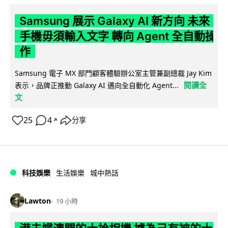
Samsung 展示 Galaxy AI 新方向 未來
手機毋須輸入文字 轉向 Agent 全自動操
作
Samsung 電子 MX 部門顧客體驗辦公室主管兼副總裁 Jay Kim
閱讀全
表示，品牌正推動 Galaxy AI 邁向全自動化 Agent...
文
25
4
分享
↗
科技娛樂
生活娛樂
城中熱話
Lawton
19 小時