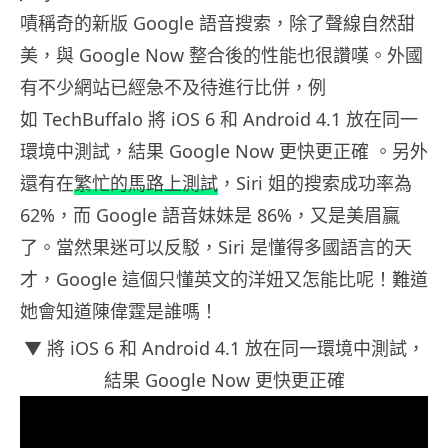
嘖稱奇的新版 Google 語音搜索，除了聲線自然甜
美，與 Google Now 整合後的性能也很讚嘆。外國
有不少網站已經急不及待進行比併，例
如 TechBuffalo 將 iOS 6 和 Android 4.1 放在同一
環境中測試，結果 Google Now 更快更正確 。另外
還有在
繁忙的馬路上測試
，Siri 姐的搜索成功率為
62%，而 Google 語音妹妹是 86%，又是美眉贏
了。當然果迷可以反駁，Siri 是懂得多國語言的天
才，Google 這個只懂英文的洋妞又怎能比呢！難道
她會知道陳偉霆是誰嗎！
▼ 將 iOS 6 和 Android 4.1 放在同一環境中測試，
結果 Google Now 更快更正確