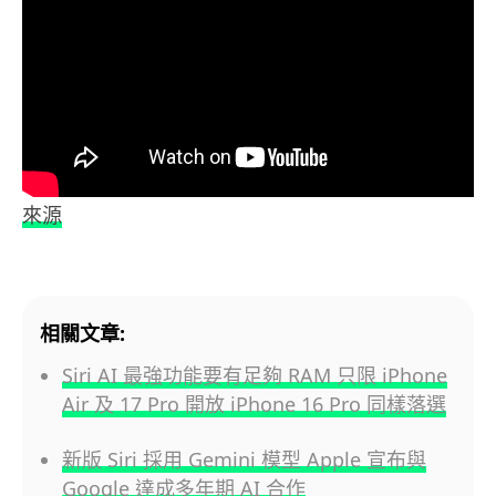
來源
相關文章:
Siri AI 最強功能要有足夠 RAM 只限 iPhone
Air 及 17 Pro 開放 iPhone 16 Pro 同樣落選
新版 Siri 採用 Gemini 模型 Apple 宣布與
Google 達成多年期 AI 合作