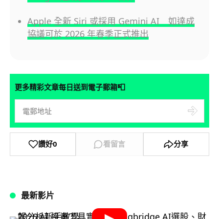
Apple 全新 Siri 或採用 Gemini AI 如達成
協議可於 2026 年春季正式推出
📮
更多精彩文章每日送到電子郵箱
讚好
0
看留言
分享
最新影片