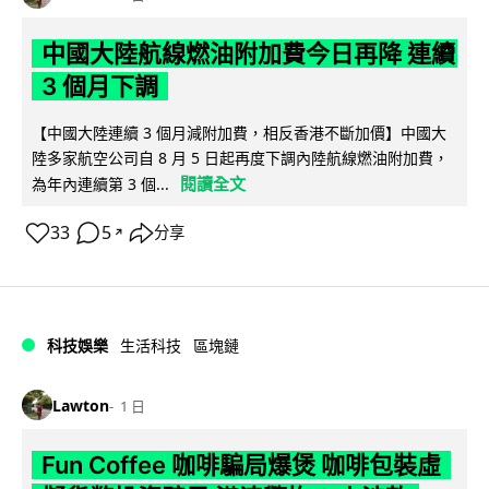
中國大陸航線燃油附加費今日再降 連續
3 個月下調
【中國大陸連續 3 個月減附加費，相反香港不斷加價】中國大
陸多家航空公司自 8 月 5 日起再度下調內陸航線燃油附加費，
閱讀全文
為年內連續第 3 個...
33
5
分享
↗
科技娛樂
生活科技
區塊鏈
Lawton
1 日
Fun Coffee 咖啡騙局爆煲 咖啡包裝虛