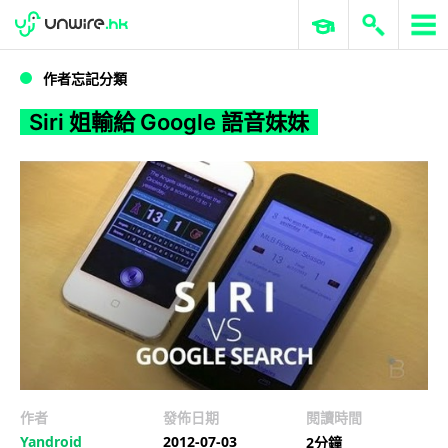
WWDC 2026
GenAI 與雲端科技專區
ERP 與商業 AI
Siri 姐輸給 Google 語音妹妹
作者忘記分類
Siri 姐輸給 Google 語音妹妹
作者
發佈日期
閱讀時間
Yandroid
2012-07-03
2分鐘