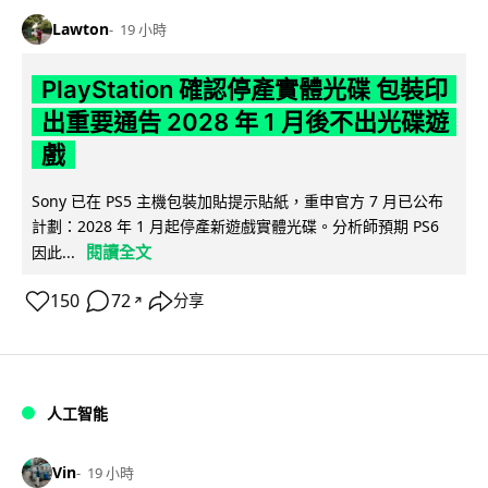
Lawton
19 小時
PlayStation 確認停產實體光碟 包裝印
出重要通告 2028 年 1 月後不出光碟遊
戲
Sony 已在 PS5 主機包裝加貼提示貼紙，重申官方 7 月已公布
計劃：2028 年 1 月起停產新遊戲實體光碟。分析師預期 PS6
閱讀全文
因此...
150
72
分享
↗
人工智能
Vin
19 小時