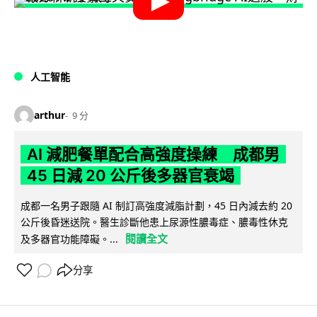
人工智能
arthur
9 分
AI 減肥餐單配合高強度操練 成都男
45 日減 20 公斤後多器官衰竭
成都一名男子跟隨 AI 制訂高強度減脂計劃，45 日內減去約 20
公斤後昏迷送院。醫生診斷他患上尿源性膿毒症、膿毒性休克
閱讀全文
及多器官功能障礙。...
分享