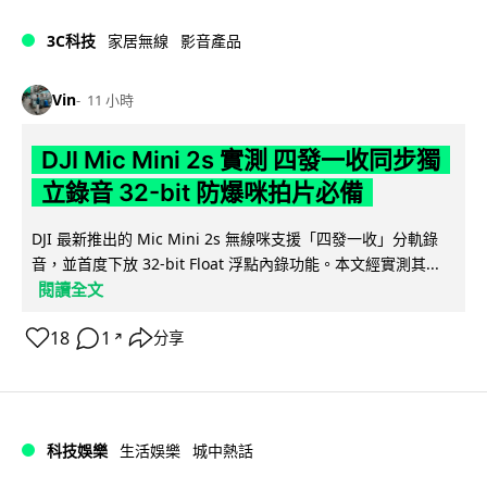
3C科技
家居無線
影音產品
Vin
11 小時
DJI Mic Mini 2s 實測 四發一收同步獨
立錄音 32-bit 防爆咪拍片必備
DJI 最新推出的 Mic Mini 2s 無線咪支援「四發一收」分軌錄
音，並首度下放 32-bit Float 浮點內錄功能。本文經實測其...
閱讀全文
18
1
分享
↗
科技娛樂
生活娛樂
城中熱話