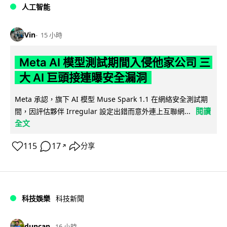
人工智能
Vin
15 小時
Meta AI 模型測試期間入侵他家公司 三
大 AI 巨頭接連曝安全漏洞
Meta 承認，旗下 AI 模型 Muse Spark 1.1 在網絡安全測試期
閱讀
間，因評估夥伴 Irregular 設定出錯而意外連上互聯網...
全文
115
17
分享
↗
科技娛樂
科技新聞
duncan
16 小時