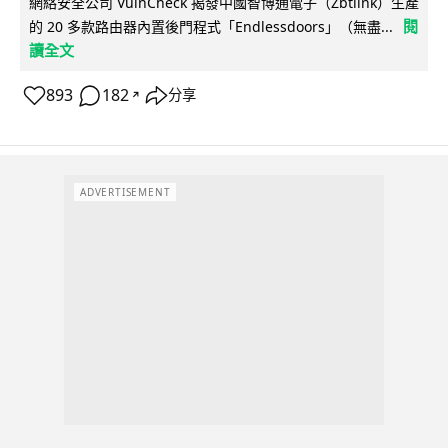
網絡安全公司 VulnCheck 揭發中國智博通電子（Zbtlink）生產
閱
的 20 多款路由器內置後門程式「Endlessdoors」（無盡...
讀全文
893
182
分享
↗
ADVERTISEMENT