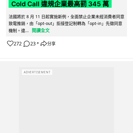
Cold Call 違規企業最高罰 345 萬
法國將於 8 月 11 日起實施新例，全面禁止企業未經消費者同意
致電推銷，由「opt-out」拒接登記制轉為「opt-in」先徵同意
閱讀全文
機制。違...
272
23
分享
↗
ADVERTISEMENT