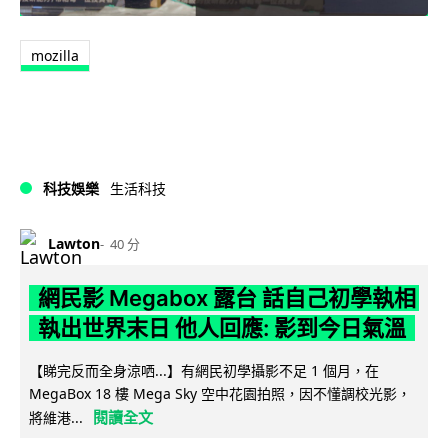
mozilla
科技娛樂
生活科技
Lawton
40 分
網民影 Megabox 露台 話自己初學執相
執出世界末日 他人回應: 影到今日氣溫
【睇完反而全身涼哂...】有網民初學攝影不足 1 個月，在
MegaBox 18 樓 Mega Sky 空中花園拍照，因不懂調校光影，
閱讀全文
將維港...