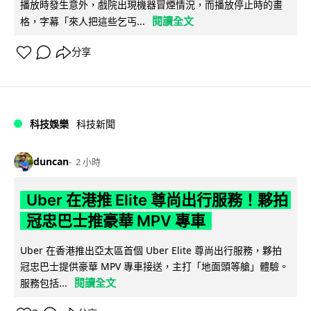
播放時發生意外，戲院出現機器冒煙情況，而播放停止時的畫
閱讀全文
格，字幕「來人把這些乞丐...
分享
科技娛樂
科技新聞
duncan
2 小時
Uber 在港推 Elite 尊尚出行服務！夥拍
冠忠巴士推豪華 MPV 專車
Uber 在香港推出亞太區首個 Uber Elite 尊尚出行服務，夥拍
冠忠巴士提供豪華 MPV 專車接送，主打「地面頭等艙」體驗。
閱讀全文
服務包括...