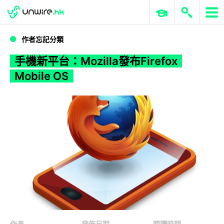
WWDC 2026
GenAI 與雲端科技專區
ERP 與商業 AI
手機新平台：Mozilla發布Firefox Mobile OS
作者忘記分類
手機新平台：Mozilla發布Firefox
Mobile OS
作者
發佈日期
閱讀時間