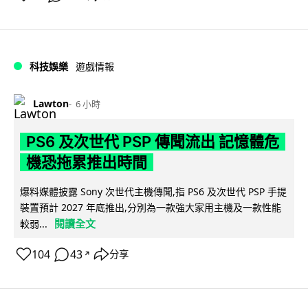
科技娛樂
遊戲情報
Lawton
6 小時
PS6 及次世代 PSP 傳聞流出 記憶體危
機恐拖累推出時間
爆料媒體披露 Sony 次世代主機傳聞,指 PS6 及次世代 PSP 手提
裝置預計 2027 年底推出,分別為一款強大家用主機及一款性能
閱讀全文
較弱...
104
43
分享
↗