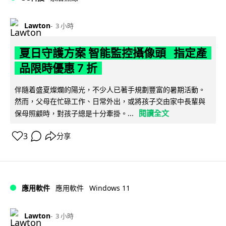
Lawton
3 小時
夏日守護方案 智能監控攝像頭 指定產
品限時優惠 7 折
伴隨着盛夏燦爛的陽光，不少人已著手規劃豐富的暑期活動。
然而，父母在忙碌工作、日常外出，或將孩子交由家中長輩與
閱讀全文
保母照顧時，對孩子總是十分牽掛。...
3
分享
Windows 11
應用軟件
應用軟件
Lawton
3 小時