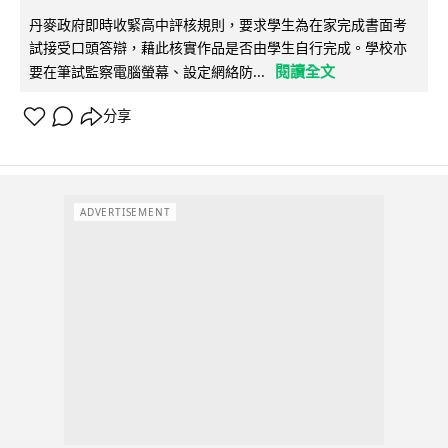
丹麥政府即時收緊高中評核規則，要求學生為在家完成書面考
試接受口頭答辯，藉此核實作品是否由學生自行完成。學校亦
閱讀全文
要在筆試監察電腦螢幕、設定網絡防...
分享
ADVERTISEMENT