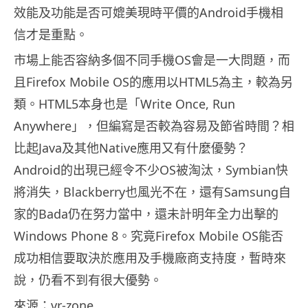
效能及功能是否可媲美現時平價的Android手機相
信才是重點。
市場上能否容納多個不同手機OS會是一大問題，而
且Firefox Mobile OS的應用以HTML5為主，較為另
類。HTML5本身也是「Write Once, Run
Anywhere」，但編寫是否較為容易及節省時間？相
比起Java及其他Native應用又有什麼優勢？
Android的出現已經令不少OS被淘汰，Symbian快
將消失，Blackberry也風光不在，還有Samsung自
家的Bada仍在努力當中，還未計明年全力出擊的
Windows Phone 8。究竟Firefox Mobile OS能否
成功相信要取決於應用及手機廠商支持度，暫時來
說，仍看不到有很大優勢。
來源：
vr-zone