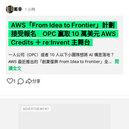
藍骨
1 小時
AWS「From Idea to Frontier」計劃
接受報名 OPC 贏取 10 萬美元 AWS
Credits ＋ re:Invent 主舞台
一人公司（OPC）或者 10 人以下小團隊想將 AI 構思落地？
閱
AWS 最近推出的「創業復興 From Idea to Frontier」全...
讀全文
1
分享
ADVERTISEMENT