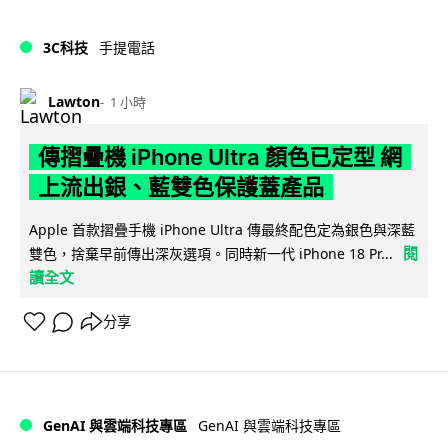
3C科技
手提電話
Lawton
1 小時
傳摺疊機 iPhone Ultra 顏色已定型 網
上流出銀、藍雙色保護蓋產品
Apple 首款摺疊手機 iPhone Ultra 傳最終配色定為銀色與深藍
閱
雙色，捨棄早前傳出深灰選項。同時新一代 iPhone 18 Pr...
讀全文
分享
GenAI 與雲端科技專區
GenAI 與雲端科技專區