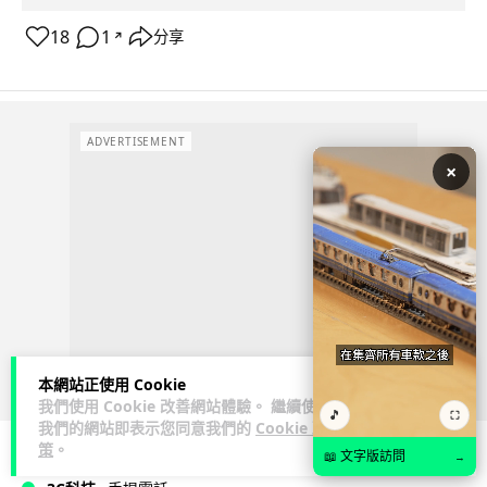
18
1
分享
↗
ADVERTISEMENT
×
本網站正使用 Cookie
我們使用 Cookie 改善網站體驗。 繼續使用
🎵
⛶
我們的網站即表示您同意我們的
Cookie 政
策
。
📖 文字版訪問
→