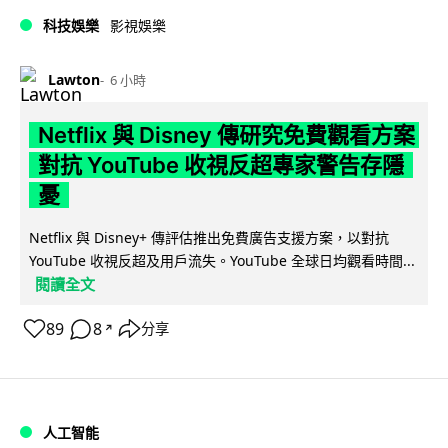
科技娛樂
影視娛樂
Lawton
6 小時
Netflix 與 Disney 傳研究免費觀看方案
對抗 YouTube 收視反超專家警告存隱
憂
Netflix 與 Disney+ 傳評估推出免費廣告支援方案，以對抗
YouTube 收視反超及用戶流失。YouTube 全球日均觀看時間...
閱讀全文
89
8
分享
↗
人工智能