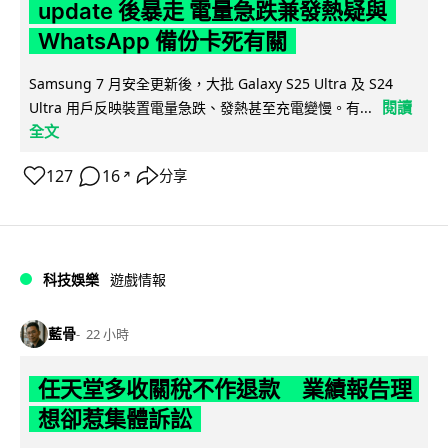
update 後暴走 電量急跌兼發熱疑與
WhatsApp 備份卡死有關
Samsung 7 月安全更新後，大批 Galaxy S25 Ultra 及 S24
閱讀
Ultra 用戶反映裝置電量急跌、發熱甚至充電變慢。有...
全文
127
16
分享
↗
科技娛樂
遊戲情報
藍骨
22 小時
任天堂多收關稅不作退款 業績報告理
想卻惹集體訴訟