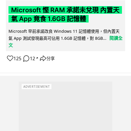
Microsoft 慳 RAM 承諾未兌現 內置天
氣 App 竟食 1.6GB 記憶體
Microsoft 早前承諾改良 Windows 11 記憶體使用，但內置天
閱讀全
氣 App 測試發現最高可佔用 1.6GB 記憶體，對 8GB...
文
125
12
分享
↗
ADVERTISEMENT