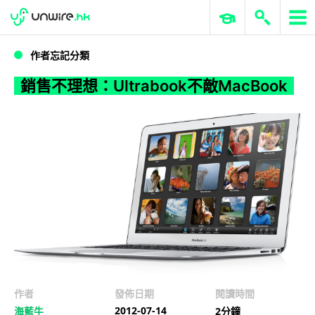
WWDC 2026
GenAI 與雲端科技專區
ERP 與商業 AI
銷售不理想：Ultrabook不敵MacBook
作者忘記分類
銷售不理想：Ultrabook不敵MacBook
作者
發佈日期
閱讀時間
2012-07-14
海藍牛
2分鐘