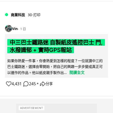
商業科技
3D 打印
Vin
1 日
中三巴士鐵路迷 自製紙皮遙控巴士 門,
水撥識郁 + 實時GPS報站
如果你熱愛一件事，你會熱愛到怎樣的程度？一位就讀中三的
巴士鐵路迷，選擇由零開始，把自己的興趣一步步變成真正可
閱讀全文
以運作的作品。他以紙皮親手製作出...
4,431
245
分享
↗
ADVERTISEMENT