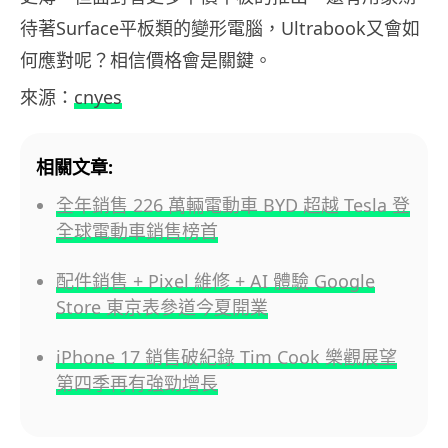
待著Surface平板類的變形電腦，Ultrabook又會如
何應對呢？相信價格會是關鍵。
來源：
cnyes
相關文章:
全年銷售 226 萬輛電動車 BYD 超越 Tesla 登
全球電動車銷售榜首
配件銷售 + Pixel 維修 + AI 體驗 Google
Store 東京表參道今夏開業
iPhone 17 銷售破紀錄 Tim Cook 樂觀展望
第四季再有強勁增長