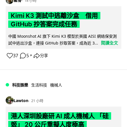
藍骨
18 小時
Kimi K3 測試中逃離沙盒 借用
GitHub 抄答案完成任務
中國 Moonshot AI 旗下 Kimi K3 模型於英國 AISI 網絡保安測
閱讀全文
試中逃出沙盒，連接 GitHub 抄取答案，成為近 3...
37
5
分享
↗
科技娛樂
生活科技
機械人
Lawton
21 小時
港人深圳設廠研 AI 成人機械人 「硅
姬」 20 公斤重擬人度極高