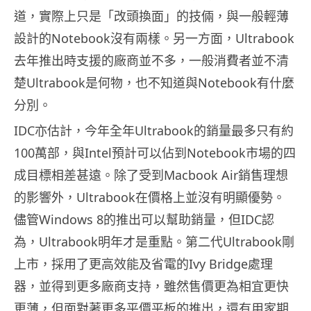
道，實際上只是「改頭換面」的技倆，與一般輕薄
設計的Notebook沒有兩樣。另一方面，Ultrabook
去年推出時支援的廠商並不多，一般消費者並不清
楚Ultrabook是何物，也不知道與Notebook有什麼
分別。
IDC亦估計，今年全年Ultrabook的銷量最多只有約
100萬部，與Intel預計可以佔到Notebook市場的四
成目標相差甚遠。除了受到Macbook Air銷售理想
的影響外，Ultrabook在價格上並沒有明顯優勢。
儘管Windows 8的推出可以幫助銷量，但IDC認
為，Ultrabook明年才是重點。第二代Ultrabook剛
上市，採用了更高效能及省電的Ivy Bridge處理
器，並得到更多廠商支持，雖然售價更為相宜更快
更薄，但面對著更多平價平板的推出，還有用家期