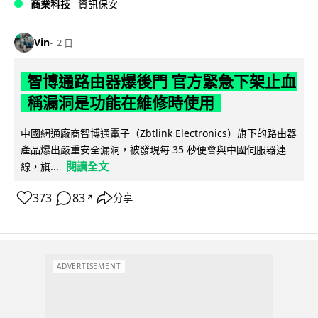
商業科技
資訊保安
Vin
2 日
智博通路由器爆後門 官方緊急下架止血
稱漏洞是功能在維修時使用
中國網通廠商智博通電子（Zbtlink Electronics）旗下的路由器
產品爆出嚴重安全漏洞，被發現每 35 秒便會與中國伺服器連
閱讀全文
線，旗...
373
83
分享
↗
ADVERTISEMENT