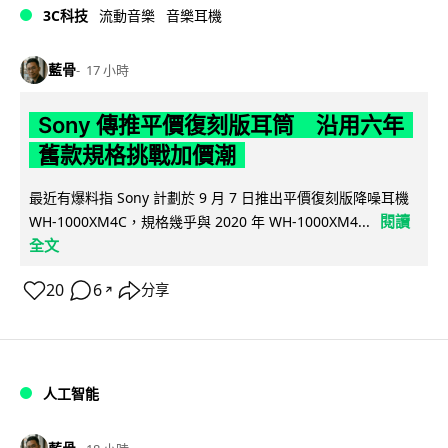
3C科技
流動音樂
音樂耳機
藍骨
17 小時
Sony 傳推平價復刻版耳筒 沿用六年
舊款規格挑戰加價潮
最近有爆料指 Sony 計劃於 9 月 7 日推出平價復刻版降噪耳機
閱讀
WH-1000XM4C，規格幾乎與 2020 年 WH-1000XM4...
全文
20
6
分享
↗
人工智能