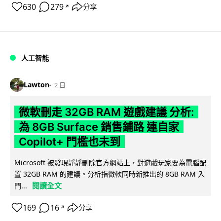
630
279
分享
↗
人工智能
Lawton
2 日
微軟刪走 32GB RAM 遊戲建議 分析:
為 8GB Surface 銷售鋪路 連自家
Copilot+ 門檻也未到
Microsoft 被發現靜靜刪除官方網站上，對遊戲玩家要為電腦配
置 32GB RAM 的建議。分析指微軟同時新推出的 8GB RAM 入
閱讀全文
門...
169
16
分享
↗