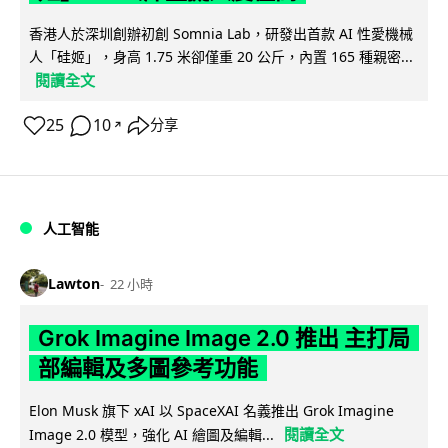
香港人於深圳創辦初創 Somnia Lab，研發出首款 AI 性愛機械
人「硅姬」，身高 1.75 米卻僅重 20 公斤，內置 165 種親密...
閱讀全文
25
10
分享
↗
人工智能
Lawton
22 小時
Grok Imagine Image 2.0 推出 主打局
部編輯及多圖參考功能
Elon Musk 旗下 xAI 以 SpaceXAI 名義推出 Grok Imagine
閱讀全文
Image 2.0 模型，強化 AI 繪圖及編輯...