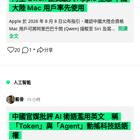
大陸 Mac 用戶率先使用
Apple 於 2026 年 8 月 8 日公布指引，確認中國大陸合資格
閱讀
Mac 用戶可將阿里巴巴千問 (Qwen) 接駁至 Siri 及寫...
全文
20
1
分享
↗
人工智能
藍骨
15 小時
中國官媒批評 AI 術語濫用英文 稱
「Token」與「Agent」動搖科技話語
權