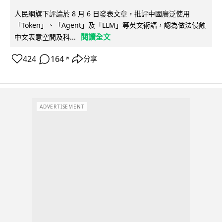
人民網旗下評論於 8 月 6 日發表文章，批評中國廣泛使用
「Token」、「Agent」及「LLM」等英文術語，認為做法侵蝕
閱讀全文
中文表意空間及科...
424
164
分享
↗
ADVERTISEMENT