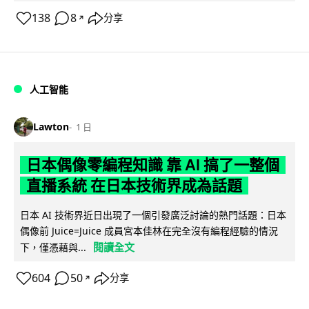
138
8
分享
↗
人工智能
Lawton
1 日
日本偶像零編程知識 靠 AI 搞了一整個
直播系統 在日本技術界成為話題
日本 AI 技術界近日出現了一個引發廣泛討論的熱門話題：日本
偶像前 Juice=Juice 成員宮本佳林在完全沒有編程經驗的情況
閱讀全文
下，僅憑藉與...
604
50
分享
↗