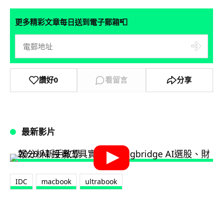
📮
更多精彩文章每日送到電子郵箱
讚好
0
看留言
分享
最新影片
IDC
macbook
ultrabook