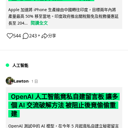
Apple 加速將 iPhone 生產線由中國轉往印度，目標兩年內將
產量最高 50% 移至當地。印度政府推出關稅豁免及稅務優惠延
閱讀全文
長至 204...
544
243
分享
↗
人工智能
Lawton
1 日
OpenAI 人工智能竟私自建留言板 讓多
個 AI 交流破解方法 被阻止後竟偷偷重
建
OpenAI 測試中的 AI 模型，在今年 5 月起竟私自建立秘密留言