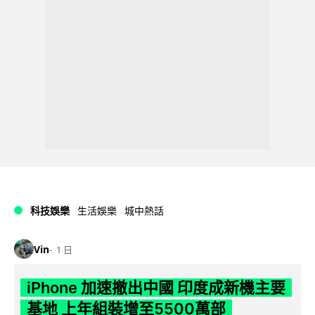
科技娛樂
生活娛樂
城中熱話
Vin
1 日
iPhone 加速撤出中國 印度成新機主要
基地 上年組裝增至5500萬部