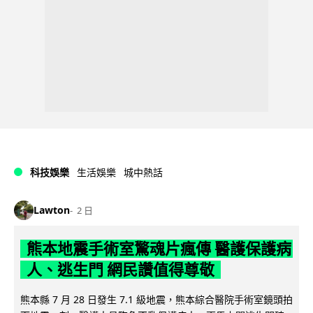
科技娛樂
生活娛樂
城中熱話
Lawton
2 日
熊本地震手術室驚魂片瘋傳 醫護保護病
人、逃生門 網民讚值得尊敬
熊本縣 7 月 28 日發生 7.1 級地震，熊本綜合醫院手術室鏡頭拍