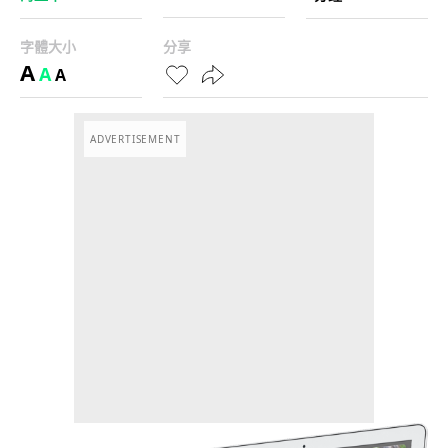
字體大小
分享
A
A
A
ADVERTISEMENT