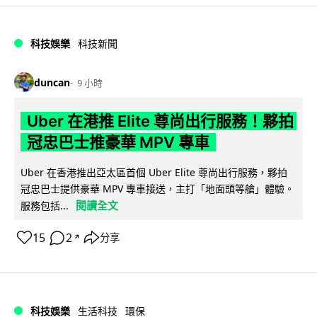
科技娛樂
科技新聞
duncan
9 小時
Uber 在港推 Elite 尊尚出行服務！夥拍
冠忠巴士推豪華 MPV 專車
Uber 在香港推出亞太區首個 Uber Elite 尊尚出行服務，夥拍
冠忠巴士提供豪華 MPV 專車接送，主打「地面頭等艙」體驗。
閱讀全文
服務包括...
15
2
分享
↗
科技娛樂
生活科技
環保