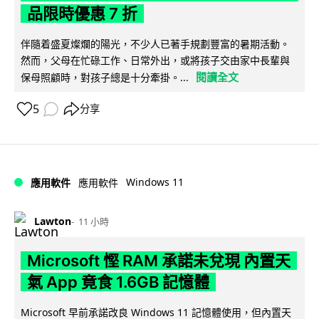
品限時優惠 7 折
伴隨着盛夏燦爛的陽光，不少人已著手規劃豐富的暑期活動。
然而，父母在忙碌工作、日常外出，或將孩子交由家中長輩與
閱讀全文
保母照顧時，對孩子總是十分牽掛。...
5
分享
Windows 11
應用軟件
應用軟件
Lawton
11 小時
Microsoft 慳 RAM 承諾未兌現 內置天
氣 App 竟食 1.6GB 記憶體
Microsoft 早前承諾改良 Windows 11 記憶體使用，但內置天