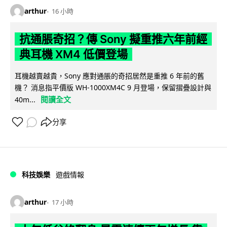
arthur
16 小時
抗通脹奇招？傳 Sony 擬重推六年前經
典耳機 XM4 低價登場
耳機越賣越貴，Sony 應對通脹的奇招居然是重推 6 年前的舊
機？ 消息指平價版 WH-1000XM4C 9 月登場，保留摺疊設計與
閱讀全文
40m...
分享
科技娛樂
遊戲情報
arthur
17 小時