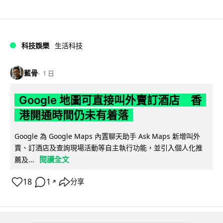
科技娛樂
生活科技
藍骨
1 日
Google 地圖可直接叫外賣訂酒店 香
港開通時間仍未有着落
Google 為 Google Maps 內置聊天助手 Ask Maps 新增叫外
賣、訂酒店及查詢現場活動等自主執行功能，並引入個人化推
閱讀全文
薦及...
18
1
分享
↗