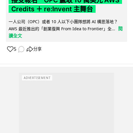
接受報名 OPC 贏取 10 萬美元 AWS
Credits ＋ re:Invent 主舞台
一人公司（OPC）或者 10 人以下小團隊想將 AI 構思落地？
閱
AWS 最近推出的「創業復興 From Idea to Frontier」全...
讀全文
5
分享
ADVERTISEMENT