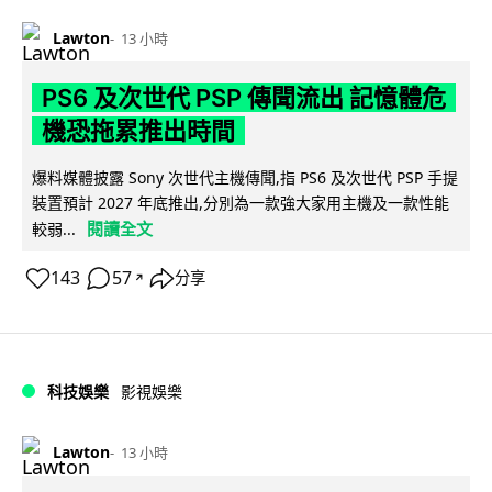
Lawton
13 小時
PS6 及次世代 PSP 傳聞流出 記憶體危
機恐拖累推出時間
爆料媒體披露 Sony 次世代主機傳聞,指 PS6 及次世代 PSP 手提
裝置預計 2027 年底推出,分別為一款強大家用主機及一款性能
閱讀全文
較弱...
143
57
分享
↗
科技娛樂
影視娛樂
Lawton
13 小時