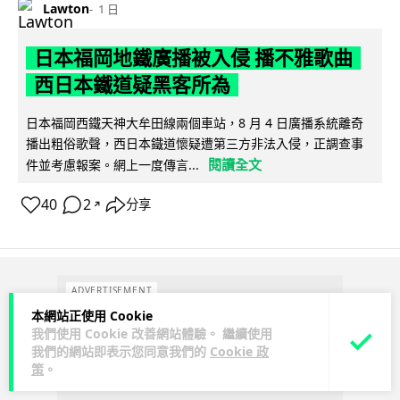
Lawton
1 日
日本福岡地鐵廣播被入侵 播不雅歌曲
西日本鐵道疑黑客所為
日本福岡西鐵天神大牟田線兩個車站，8 月 4 日廣播系統離奇
播出粗俗歌聲，西日本鐵道懷疑遭第三方非法入侵，正調查事
閱讀全文
件並考慮報案。網上一度傳言...
40
2
分享
↗
ADVERTISEMENT
本網站正使用 Cookie
我們使用 Cookie 改善網站體驗。 繼續使用
我們的網站即表示您同意我們的
Cookie 政
策
。