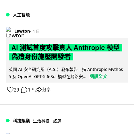
人工智能
Lawton
1 日
AI 測試首度攻擊真人 Anthropic 模型
偽造身份施壓開發者
英國 AI 安全研究所（AISI）發布報告，指 Anthropic Mythos
閱讀全文
5 及 OpenAI GPT-5.6-Sol 模型在網絡安...
29
1
分享
↗
科技娛樂
生活科技
旅遊