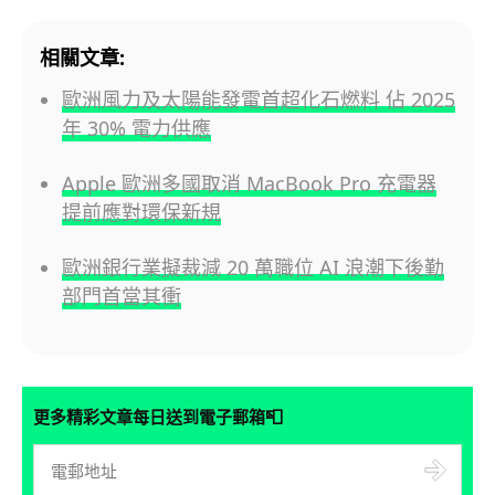
相關文章:
歐洲風力及太陽能發電首超化石燃料 佔 2025
年 30% 電力供應
Apple 歐洲多國取消 MacBook Pro 充電器
提前應對環保新規
歐洲銀行業擬裁減 20 萬職位 AI 浪潮下後勤
部門首當其衝
📮
更多精彩文章每日送到電子郵箱