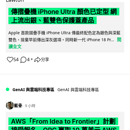
傳摺疊機 iPhone Ultra 顏色已定型 網
上流出銀、藍雙色保護蓋產品
Apple 首款摺疊手機 iPhone Ultra 傳最終配色定為銀色與深藍
閱
雙色，捨棄早前傳出深灰選項。同時新一代 iPhone 18 Pr...
讀全文
54
4
分享
↗
GenAI 與雲端科技專區
GenAI 與雲端科技專區
藍骨
9 小時
AWS「From Idea to Frontier」計劃