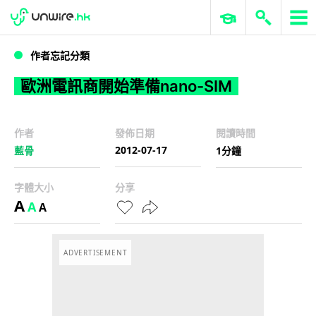
WWDC 2026
GenAI 與雲端科技專區
ERP 與商業 AI
歐洲電訊商開始準備nano-SIM
作者忘記分類
歐洲電訊商開始準備nano-SIM
作者
發佈日期
閱讀時間
2012-07-17
藍骨
1分鐘
字體大小
分享
A
A
A
ADVERTISEMENT