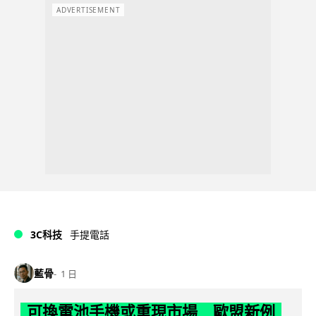
ADVERTISEMENT
3C科技
手提電話
藍骨
1 日
可換電池手機或重現市場 歐盟新例