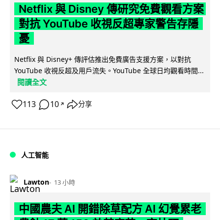
Netflix 與 Disney 傳研究免費觀看方案
對抗 YouTube 收視反超專家警告存隱
憂
Netflix 與 Disney+ 傳評估推出免費廣告支援方案，以對抗
YouTube 收視反超及用戶流失。YouTube 全球日均觀看時間...
閱讀全文
113
10
分享
↗
人工智能
Lawton
13 小時
中國農夫 AI 開錯除草配方 AI 幻覺累老