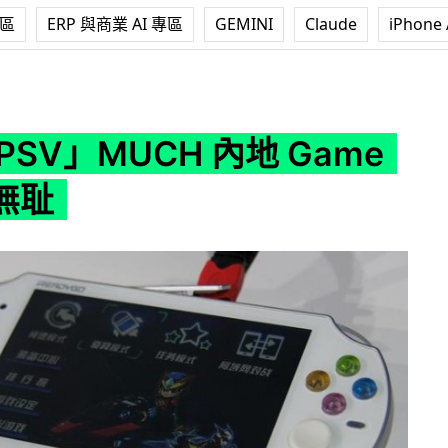
專區
ERP 與商業 AI 專區
GEMINI
Claude
iPhone 
CH 內地 Game 迷都話無耻
PSV」MUCH 內地 Game
無耻