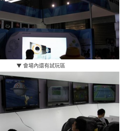
▼ 會場內還有試玩區