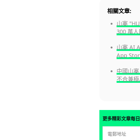
相關文章:
山寨 "H
300 萬
山寨 AI 
App S
中國山寨 
不合兼極
更多精彩文章每日