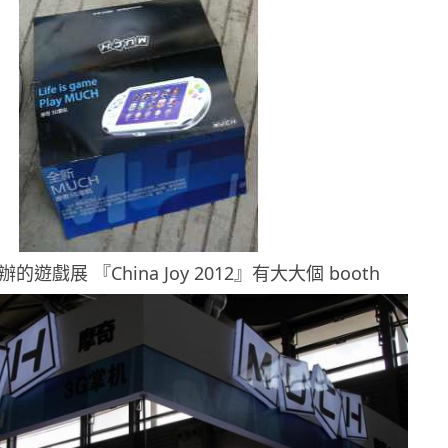
遊戲展 『China Joy 2012』有大大個 booth