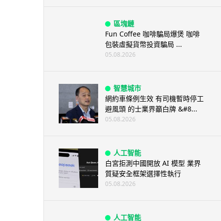
區塊鏈
Fun Coffee 咖啡騙局爆煲 咖啡
包裝虛擬貨幣投資騙局 ...
05.08.2026
智慧城市
網約車條例生效 有司機暫時停工
避風頭 的士業界籲白牌 &#8...
05.08.2026
人工智能
白宮拒測中國開放 AI 模型 業界
質疑安全框架選擇性執行
05.08.2026
人工智能