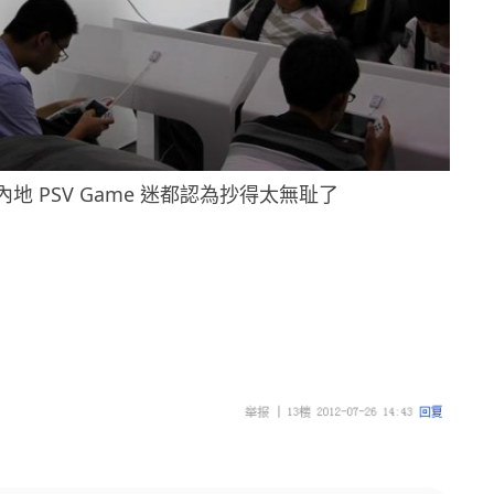
內地 PSV Game 迷都認為抄得太無耻了