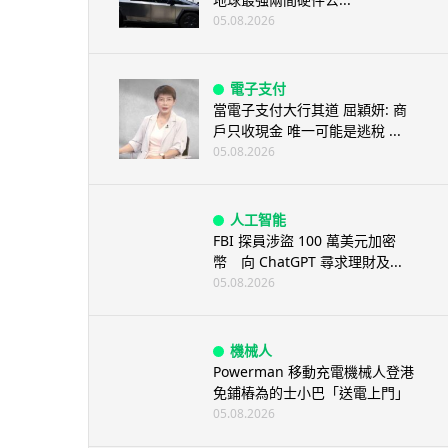
05.08.2026
電子支付
當電子支付大行其道 屈穎妍: 商
戶只收現金 唯一可能是逃稅 ...
05.08.2026
人工智能
FBI 探員涉盜 100 萬美元加密
幣 向 ChatGPT 尋求理財及...
05.08.2026
機械人
Powerman 移動充電機械人登港
免鋪樁為的士小巴「送電上門」
05.08.2026