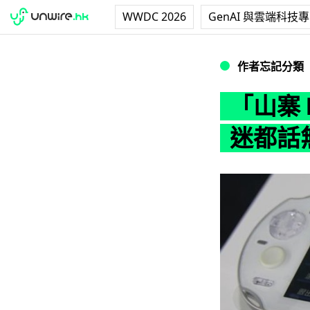
WWDC 2026
GenAI 與雲端科技
「山寨 PSV」MU
作者忘記分類
「山寨 
迷都話