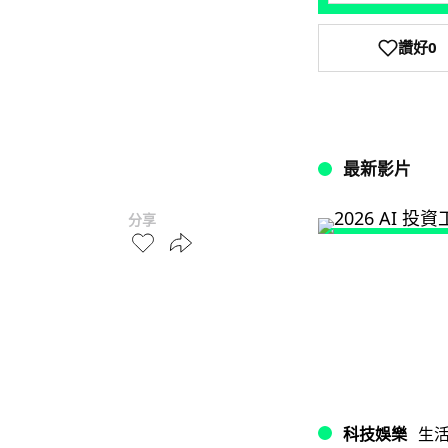
讚好
0
最新影片
分享
科技娛樂
生