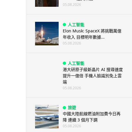
05.08.2026
人工智能
Elon Musk: SpaceX 將挑戰萬億
年收入 目標明年數據...
05.08.2026
人工智能
港大研原子級新晶片 AI 搜尋速度
提升一億倍 手機人臉識別免上雲
端
05.08.2026
旅遊
中國大陸航線燃油附加費今日再
降 連續 3 個月下調
05.08.2026