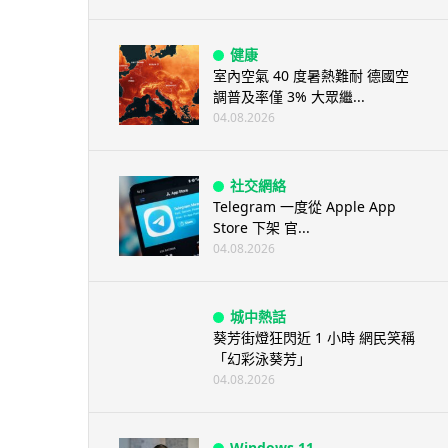
健康
室內空氣 40 度暑熱難耐 德國空
調普及率僅 3% 大眾繼...
04.08.2026
社交網絡
Telegram 一度從 Apple App
Store 下架 官...
04.08.2026
城中熱話
葵芳街燈狂閃近 1 小時 網民笑稱
「幻彩泳葵芳」
04.08.2026
Windows 11