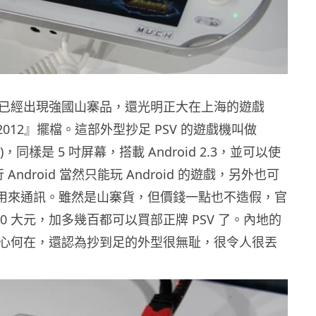
年，已經出現強國山寨品，還光明正大在上海的遊戲
oy 2012』擺檔。這部外型抄足 PSV 的遊戲機叫做
)，同樣是 5 吋屏幕，搭載 Android 2.3，並可以使
 Android 當然只能玩 Android 的遊戲，另外也可
等用來通訊。雖然是山寨貨，但價錢一點也不造假，官
600 大元，加多幾百都可以買部正牌 PSV 了。內地的
評良心何在，還認為抄到足的外型很無耻，很令人很丟