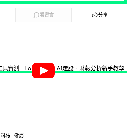
看留言
分享
活科技
健康