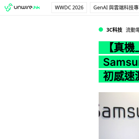
WWDC 2026
GenAI 與雲端科技
【真機上手】平板機王現
3C科技
流動
【真機
Samsun
初感速