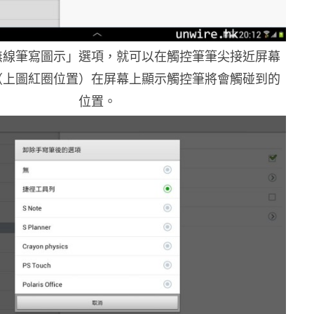
無線筆寫圖示」選項，就可以在觸控筆筆尖接近屏幕
（上圖紅圈位置）在屏幕上顯示觸控筆將會觸碰到的
位置。