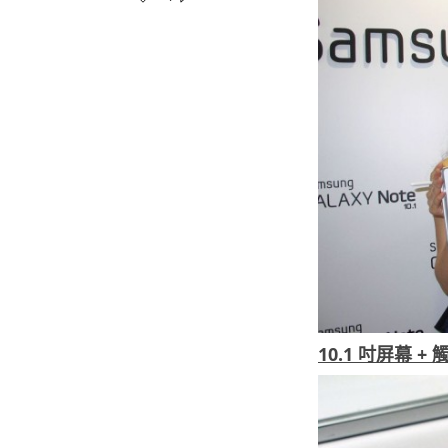
10.1 吋屏幕 +