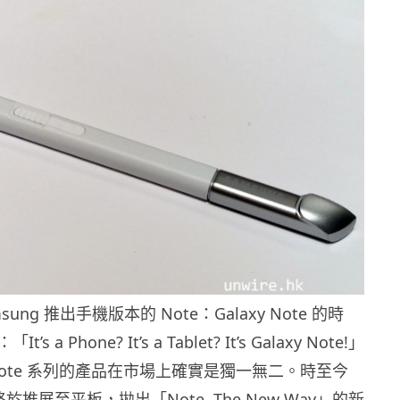
ung 推出手機版本的 Note：Galaxy Note 的時
 a Phone? It’s a Tablet? It’s Galaxy Note!」
ote 系列的產品在市場上確實是獨一無二。時至今
終於推展至平板，拋出「Note, The New Way」的新