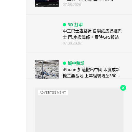
07.08.2026
3D 打印
中三巴士鐵路迷 自製紙皮遙控巴
士 門,水撥識郁 + 實時GPS報站
07.08.2026
城中熱話
iPhone 加速撤出中國 印度成新
機主要基地 上年組裝增至550...
07.08.2026
ADVERTISEMENT
人工智能
OpenAI 人工智能竟私自建留言
板 讓多個 AI 交流破解方法 ...
07.08.2026