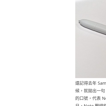
還記得去年 Sams
候，就拋出一句：「It’s
的口號，代表 N
日，Note 戰線