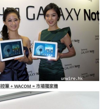
 觸控筆 + WACOM = 市場獨家機