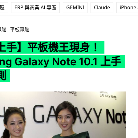
專區
ERP 與商業 AI 專區
GEMINI
Claude
iPhone 
身！Samsung Galaxy Note 10.1 上手初感速測
電腦
平板電腦
上手】平板機王現身！
g Galaxy Note 10.1 上手
測