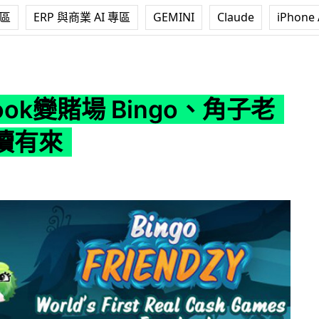
專區
ERP 與商業 AI 專區
GEMINI
Claude
iPhone 
場 Bingo、角子老虎機陸續有來
book變賭場 Bingo、角子老
續有來