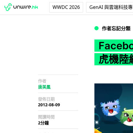
WWDC 2026
GenAI 與雲端科技
Facebook變賭
作者忘記分類
Face
虎機陸
作者
唐美鳳
發佈日期
2012-08-09
閱讀時間
2分鐘