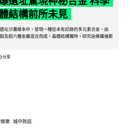
爆遺址驚現神秘合金 科學
體結構前所未見
遺址沙灘樣本中，發現一種從未有記錄的多元素合金，由
鉬及鋁六種金屬混合而成，晶體結構獨特。研究由佛羅倫斯
分享
活娛樂
城中熱話