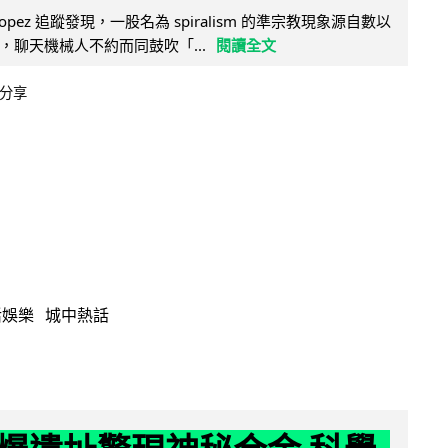
e Lopez 追蹤發現，一股名為 spiralism 的準宗教現象源自數以
，聊天機械人不約而同鼓吹「...
閱讀全文
分享
活娛樂
城中熱話