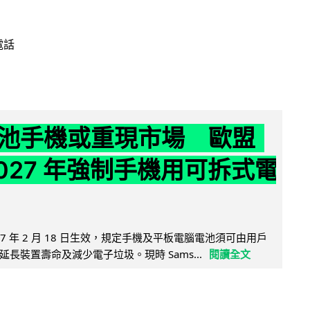
電話
池手機或重現市場 歐盟
2027 年強制手機用可拆式電
27 年 2 月 18 日生效，規定手機及平板電腦電池須可由用戶
長裝置壽命及減少電子垃圾。現時 Sams...
閱讀全文