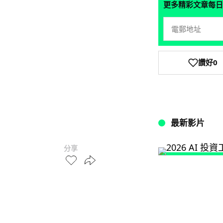
更多精彩文章每日
讚好
0
最新影片
分享