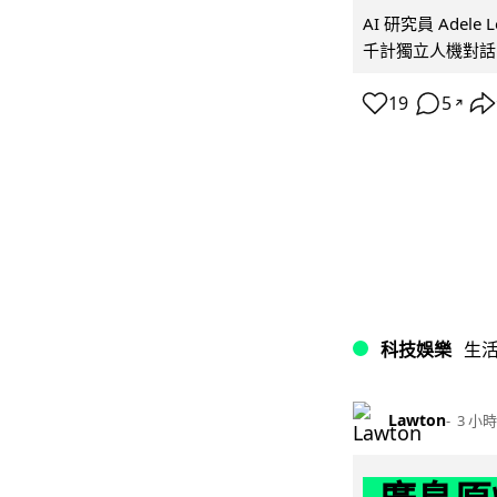
AI 研究員 Adel
千計獨立人機對話
19
5
↗
科技娛樂
生
Lawton
3 小時