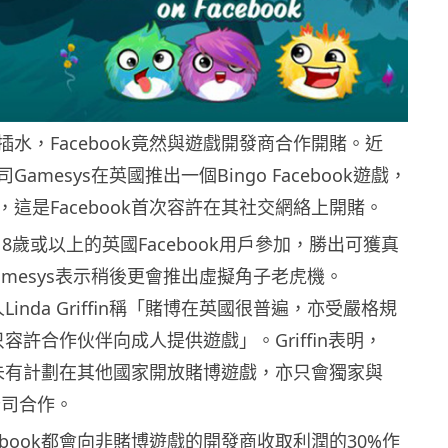
水，Facebook竟然與遊戲開發商合作開賭。近
amesys在英國推出一個Bingo Facebook遊戲，
這是Facebook首次容許在其社交網絡上開賭。
限18歲或以上的英國Facebook用戶參加，勝出可獲真
amesys表示稍後更會推出虛擬角子老虎機。
言人Linda Griffin稱「賭博在英國很普遍，亦受嚴格規
k只容許合作伙伴向成人提供遊戲」。Griffin表明，
暫時未有計劃在其他國家開放賭博遊戲，亦只會獨家與
間公司合作。
ebook都會向非賭博遊戲的開發商收取利潤的30%作