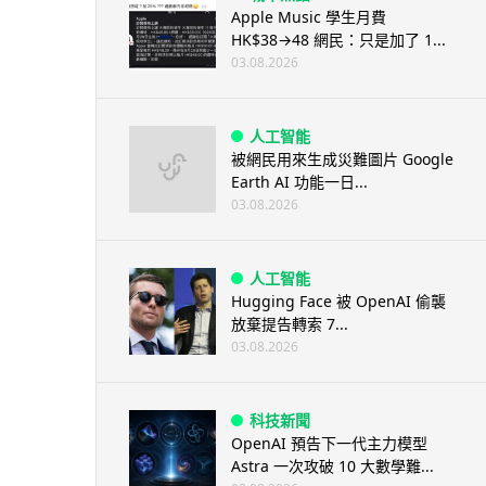
Apple Music 學生月費
HK$38→48 網民：只是加了 1...
03.08.2026
人工智能
被網民用來生成災難圖片 Google
Earth AI 功能一日...
03.08.2026
人工智能
Hugging Face 被 OpenAI 偷襲
放棄提告轉索 7...
03.08.2026
科技新聞
OpenAI 預告下一代主力模型
Astra 一次攻破 10 大數學難...