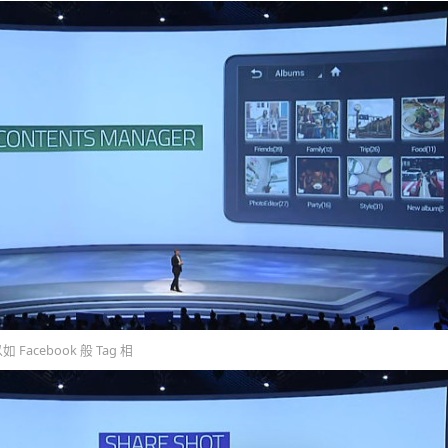
 Facebook 般 Tag 相