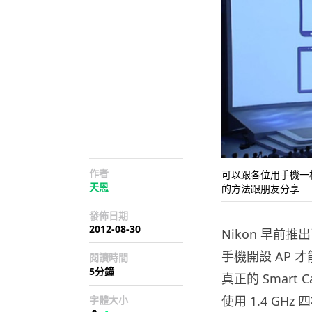
作者
可以跟各位用手機一樣，即時把
天恩
的方法跟朋友分享
發佈日期
2012-08-30
Nikon 早前推
手機開設 AP 
閱讀時間
5分鐘
真正的 Smart Ca
使用 1.4 GHz
字體大小