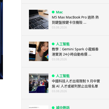
Mac
M5 Max MacBook Pro 過熱 熱
到鍵盤按鍵卡住機殼 ...
03.08.2026
人工智能
教學：Gemini Spark 小龍蝦香
港實測 24小時自動格價 ...
03.08.2026
人工智能
中國科技人才出境限制 9 月中實
施 AI 人才或被列禁止出境名單
03.08.2026
城中熱話