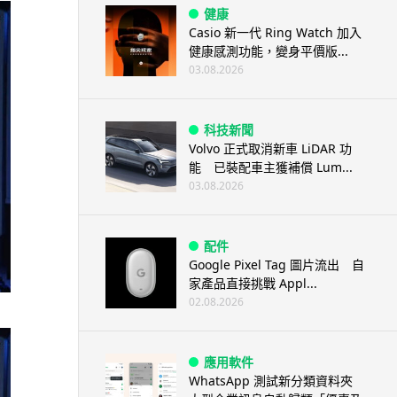
健康
Casio 新一代 Ring Watch 加入
健康感測功能，變身平價版...
03.08.2026
科技新聞
Volvo 正式取消新車 LiDAR 功
能 已裝配車主獲補償 Lum...
03.08.2026
配件
Google Pixel Tag 圖片流出 自
家產品直接挑戰 Appl...
02.08.2026
應用軟件
WhatsApp 測試新分類資料夾