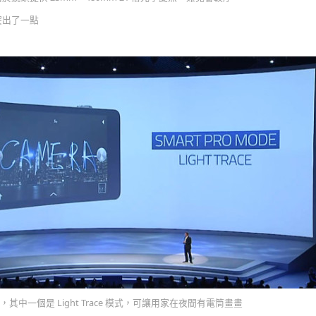
突出了一點
中一個是 Light Trace 模式，可讓用家在夜間有電筒畫畫