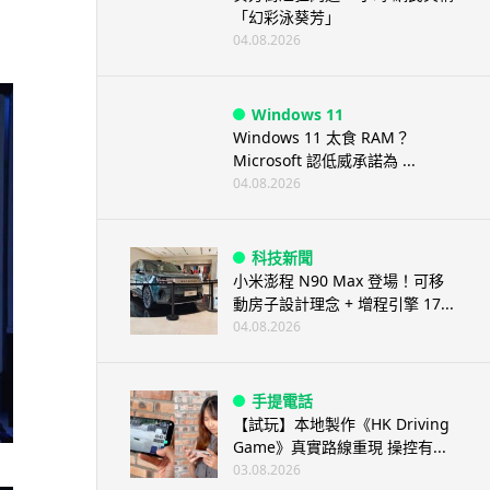
「幻彩泳葵芳」
04.08.2026
Windows 11
Windows 11 太食 RAM？
Microsoft 認低威承諾為 ...
04.08.2026
科技新聞
小米澎程 N90 Max 登場！可移
動房子設計理念 + 增程引擎 17...
04.08.2026
手提電話
【試玩】本地製作《HK Driving
Game》真實路線重現 操控有...
03.08.2026