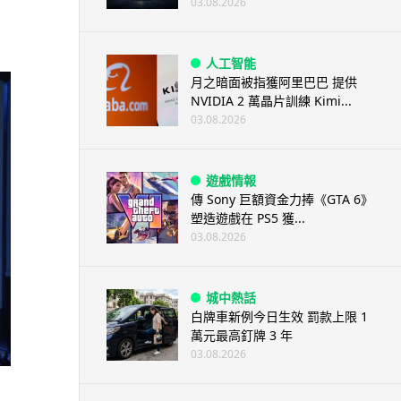
03.08.2026
人工智能
月之暗面被指獲阿里巴巴 提供
NVIDIA 2 萬晶片訓練 Kimi...
03.08.2026
遊戲情報
傳 Sony 巨額資金力捧《GTA 6》
塑造遊戲在 PS5 獲...
03.08.2026
城中熱話
白牌車新例今日生效 罰款上限 1
萬元最高釘牌 3 年
03.08.2026