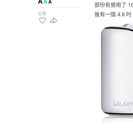
A
A
A
部份有使用了 16
分享
後有一個 4.8 吋 