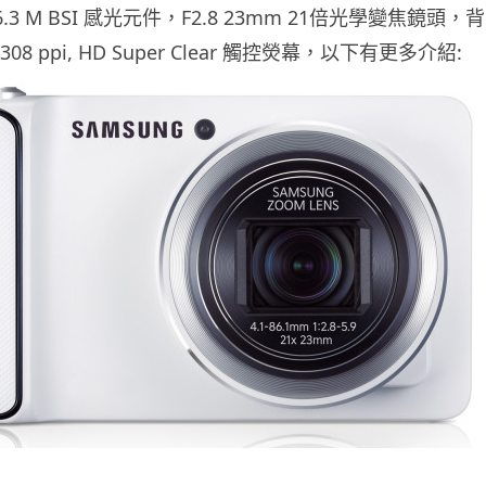
.3 M BSI 感光元件，F2.8 23mm 21倍光學變焦鏡頭，背
308 ppi, HD Super Clear 觸控熒幕，以下有更多介紹: