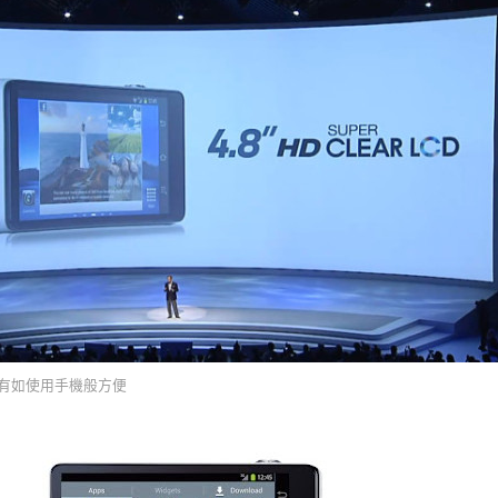
熒幕，有如使用手機般方便