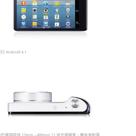
行 Android 4.1
於鏡頭提供 23mm – 480mm 21 倍光學變焦，難免會較厚