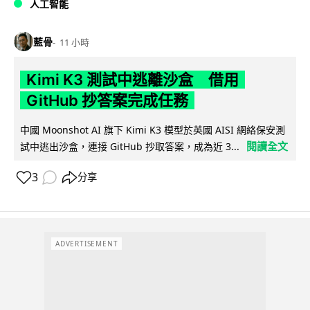
人工智能
藍骨
11 小時
Kimi K3 測試中逃離沙盒 借用
GitHub 抄答案完成任務
中國 Moonshot AI 旗下 Kimi K3 模型於英國 AISI 網絡保安測
閱讀全文
試中逃出沙盒，連接 GitHub 抄取答案，成為近 3...
3
分享
ADVERTISEMENT