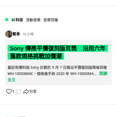
3C科技
流動音樂
音樂耳機
藍骨
10 小時
Sony 傳推平價復刻版耳筒 沿用六年
舊款規格挑戰加價潮
最近有爆料指 Sony 計劃於 9 月 7 日推出平價復刻版降噪耳機
閱讀
WH-1000XM4C，規格幾乎與 2020 年 WH-1000XM4...
全文
1
分享