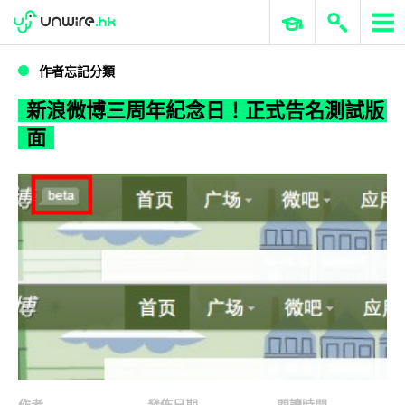
WWDC 2026
GenAI 與雲端科技專區
ERP 與商業 AI
新浪微博三周年紀念日！正式告名測試版面
作者忘記分類
新浪微博三周年紀念日！正式告名測試版
面
作者
發佈日期
閱讀時間