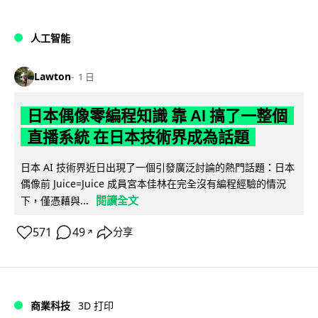
人工智能
Lawton
1 日
日本偶像零編程知識 靠 AI 搞了一整個
直播系統 在日本技術界成為話題
日本 AI 技術界近日出現了一個引發廣泛討論的熱門話題：日本
偶像前 Juice=Juice 成員宮本佳林在完全沒有編程經驗的情況
閱讀全文
下，僅憑藉與...
571
49
分享
↗
商業科技
3D 打印