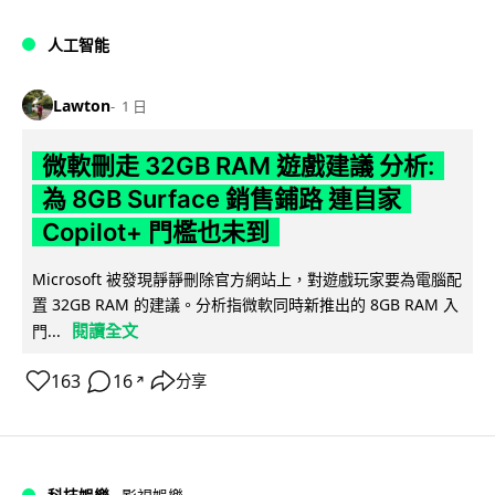
人工智能
Lawton
1 日
微軟刪走 32GB RAM 遊戲建議 分析:
為 8GB Surface 銷售鋪路 連自家
Copilot+ 門檻也未到
Microsoft 被發現靜靜刪除官方網站上，對遊戲玩家要為電腦配
置 32GB RAM 的建議。分析指微軟同時新推出的 8GB RAM 入
閱讀全文
門...
163
16
分享
↗