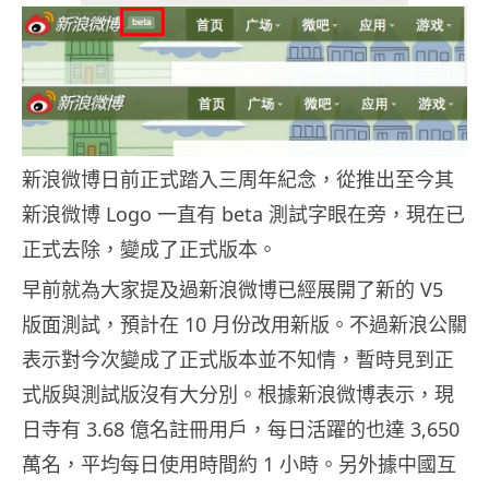
新浪微博日前正式踏入三周年紀念，從推出至今其
新浪微博 Logo 一直有 beta 測試字眼在旁，現在已
正式去除，變成了正式版本。
早前就為大家提及過新浪微博已經展開了新的 V5
版面測試，預計在 10 月份改用新版。不過新浪公關
表示對今次變成了正式版本並不知情，暫時見到正
式版與測試版沒有大分別。根據新浪微博表示，現
日寺有 3.68 億名註冊用戶，每日活躍的也達 3,650
萬名，平均每日使用時間約 1 小時。另外據中國互