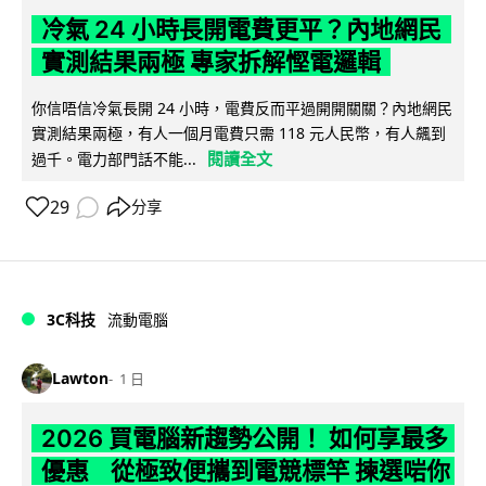
冷氣 24 小時長開電費更平？內地網民
實測結果兩極 專家拆解慳電邏輯
你信唔信冷氣長開 24 小時，電費反而平過開開關關？內地網民
實測結果兩極，有人一個月電費只需 118 元人民幣，有人飆到
閱讀全文
過千。電力部門話不能...
29
分享
3C科技
流動電腦
Lawton
1 日
2026 買電腦新趨勢公開！ 如何享最多
優惠 從極致便攜到電競標竿 揀選啱你