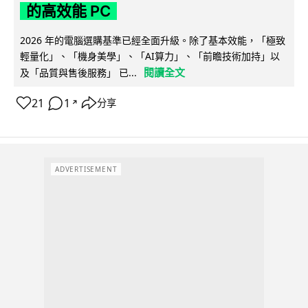
的高效能 PC
2026 年的電腦選購基準已經全面升級。除了基本效能，「極致
輕量化」、「機身美學」、「AI算力」、「前瞻技術加持」以
閱讀全文
及「品質與售後服務」 已...
21
1
分享
↗
ADVERTISEMENT