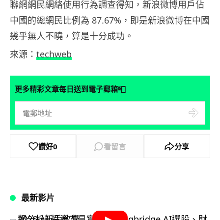
聯網網民網絡使用行為調查得知，新浪微博用戶佔
中國的總網民比例為 87.67%，即是新浪微博在中國
幾乎無人不曉，算是十分成功。
來源：
techweb
📮
更多精彩文章每日送到電子郵箱
讚好
0
看留言
分享
最新影片