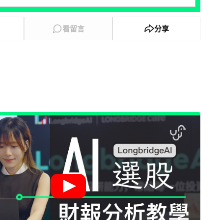
看留言
分享