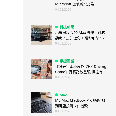
Microsoft 認低威承諾為 ...
04.08.2026
科技新聞
小米澎程 N90 Max 登場！可移
動房子設計理念 + 增程引擎 17...
04.08.2026
手提電話
【試玩】本地製作《HK Driving
Game》真實路線重現 操控有...
03.08.2026
Mac
M5 Max MacBook Pro 過熱 熱
到鍵盤按鍵卡住機殼 ...
03.08.2026