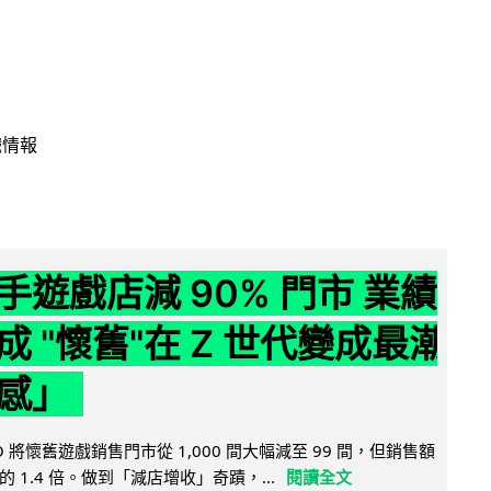
戲情報
手遊戲店減 90% 門市 業績
成 "懷舊"在 Z 世代變成最潮
感」
 將懷舊遊戲銷售門市從 1,000 間大幅減至 99 間，但銷售額
 1.4 倍。做到「減店增收」奇蹟，...
閱讀全文