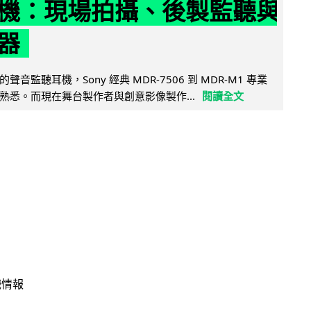
機：現場拍攝、後製監聽與
器
音監聽耳機，Sony 經典 MDR-7506 到 MDR-M1 專業
熟悉。而現在舞台製作者與創意影像製作...
閱讀全文
戲情報