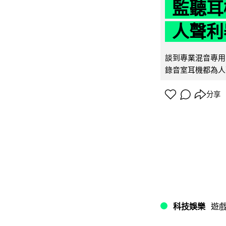
監聽耳
人聲利
談到專業混音專用的聲
錄音室耳機都為人
分享
科技娛樂
遊