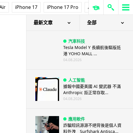
Air
iPhone 17
iPhone 17 Pro
AirPods Pro 3
Ap
最新文章
全部
汽車科技
Tesla Model Y 長續航後驅版抵
港 YOHO MALL ...
04.08.2026
人工智能
據報中國憂美國 AI 變武器 不滿
Anthropic 拒正常存取...
04.08.2026
應用軟件
詐騙短訊源源不絕背後是個人資
料外洩 Surfshark Antisca...