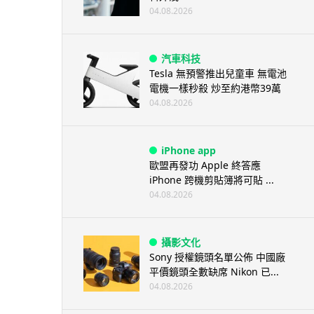
04.08.2026
汽車科技
Tesla 無預警推出兒童車 無電池
電機一樣秒殺 炒至約港幣39萬
04.08.2026
iPhone app
歐盟再發功 Apple 終答應
iPhone 跨機剪貼簿將可貼 ...
04.08.2026
攝影文化
Sony 授權鏡頭名單公佈 中國廠
平價鏡頭全數缺席 Nikon 已...
04.08.2026