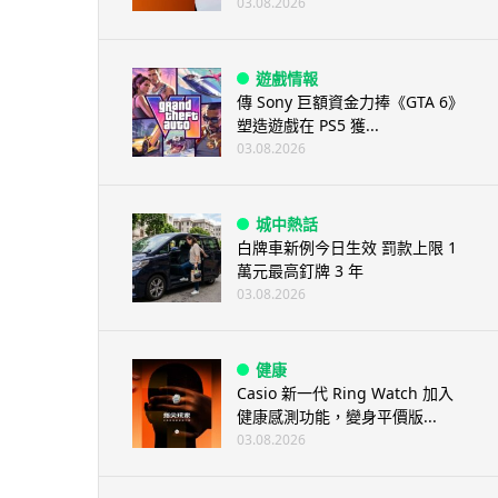
03.08.2026
遊戲情報
傳 Sony 巨額資金力捧《GTA 6》
塑造遊戲在 PS5 獲...
03.08.2026
城中熱話
白牌車新例今日生效 罰款上限 1
萬元最高釘牌 3 年
03.08.2026
健康
Casio 新一代 Ring Watch 加入
健康感測功能，變身平價版...
03.08.2026