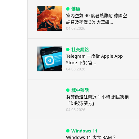
健康
室內空氣 40 度暑熱難耐 德國空
調普及率僅 3% 大眾繼...
04.08.2026
社交網絡
Telegram 一度從 Apple App
Store 下架 官...
04.08.2026
城中熱話
葵芳街燈狂閃近 1 小時 網民笑稱
「幻彩泳葵芳」
04.08.2026
Windows 11
Windows 11 太食 RAM？