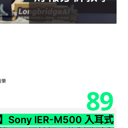
音樂
89
Sony IER-M500 入耳式