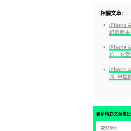
相關文章:
iPhon
相機原來
iPhon
航 充電
iPhon
期, 毋懼
更多精彩文章每日