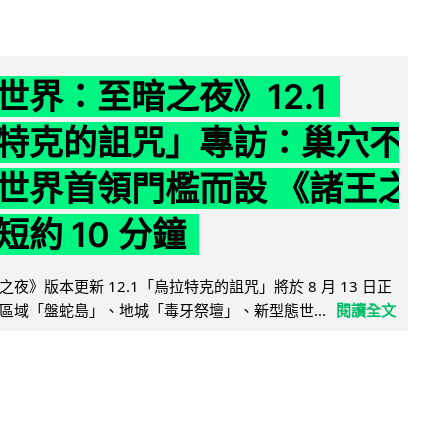
世界：至暗之夜》12.1
特克的詛咒」專訪：巢穴不
世界首領門檻而設 《諸王之
約 10 分鐘
夜》版本更新 12.1「烏拉特克的詛咒」將於 8 月 13 日正
區域「盤蛇島」、地城「毒牙祭壇」、新型態世...
閱讀全文