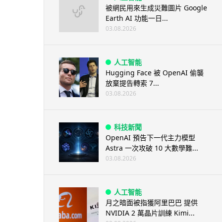
被網民用來生成災難圖片 Google
Earth AI 功能一日...
03.08.2026
人工智能
Hugging Face 被 OpenAI 偷襲
放棄提告轉索 7...
03.08.2026
科技新聞
OpenAI 預告下一代主力模型
Astra 一次攻破 10 大數學難...
03.08.2026
人工智能
月之暗面被指獲阿里巴巴 提供
NVIDIA 2 萬晶片訓練 Kimi...