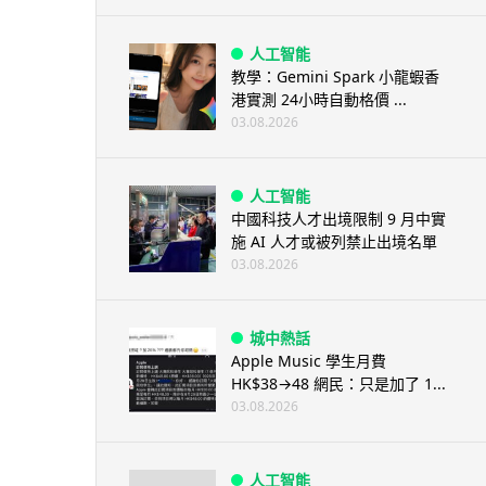
人工智能
教學：Gemini Spark 小龍蝦香
港實測 24小時自動格價 ...
03.08.2026
人工智能
中國科技人才出境限制 9 月中實
施 AI 人才或被列禁止出境名單
03.08.2026
城中熱話
Apple Music 學生月費
HK$38→48 網民：只是加了 1...
03.08.2026
人工智能