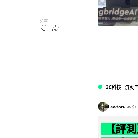
分享
3C科技
流動
Lawton
49 分
【評測】