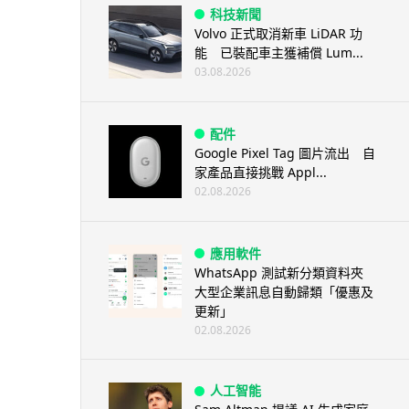
科技新聞
Volvo 正式取消新車 LiDAR 功
能 已裝配車主獲補償 Lum...
03.08.2026
配件
Google Pixel Tag 圖片流出 自
家產品直接挑戰 Appl...
02.08.2026
應用軟件
WhatsApp 測試新分類資料夾
大型企業訊息自動歸類「優惠及
更新」
02.08.2026
人工智能